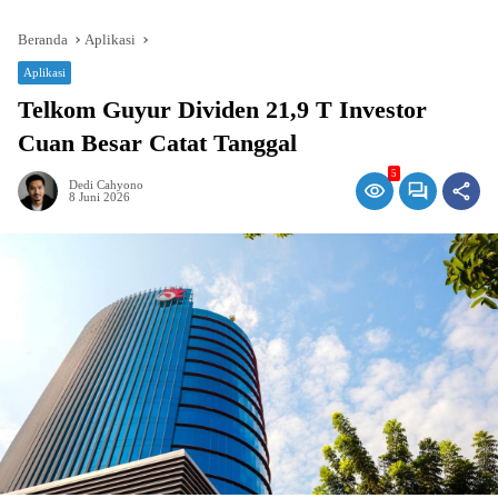
Beranda
Aplikasi
Aplikasi
Telkom Guyur Dividen 21,9 T Investor
Cuan Besar Catat Tanggal
5
Dedi Cahyono
8 Juni 2026