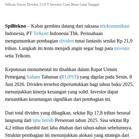
Telkom Guyur Dividen 21,9 T Investor Cuan Besar Catat Tanggal
Spilltekno
– Kabar gembira datang dari raksasa
telekomunikasi
Indonesia, PT
Telkom
Indonesia Tbk. Perusahaan
mengumumkan pembagian
dividen
tunai fantastis senilai Rp 21,9
triliun. Langkah ini tentu menjadi angin segar bagi para
investor
setia Telkom.
Keputusan monumental ini disahkan dalam Rapat Umum
Pemegang
Saham
Tahunan (
RUPST
) yang digelar pada Senin, 8
Juni 2026. Dividen tersebut diperuntukkan bagi tahun buku 2025,
menunjukkan kinerja keuangan yang solid. Investor dapat
menantikan keuntungan signifikan dari pembagian ini.
Dari total dividen yang dibagikan, sekitar Rp 17,8 triliun berasal
langsung dari
laba bersih
Perseroan tahun 2025. Sisa sekitar Rp
4,2 triliun diambil dari laba ditahan dari tahun-tahun sebelumnya.
Struktur pembagian ini menunjukkan alokasi yang strategis dari