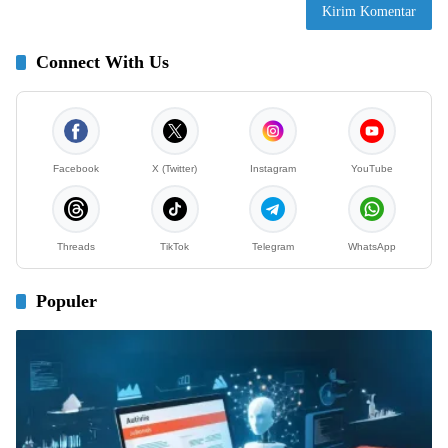
Connect With Us
Facebook
X (Twitter)
Instagram
YouTube
Threads
TikTok
Telegram
WhatsApp
Populer