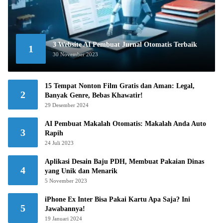
3 Website AI Pembuat Jurnal Otomatis Terbaik
1
30 November 2023
15 Tempat Nonton Film Gratis dan Aman: Legal,
2
Banyak Genre, Bebas Khawatir!
29 Desember 2024
AI Pembuat Makalah Otomatis: Makalah Anda Auto
3
Rapih
24 Juli 2023
Aplikasi Desain Baju PDH, Membuat Pakaian Dinas
4
yang Unik dan Menarik
5 November 2023
iPhone Ex Inter Bisa Pakai Kartu Apa Saja? Ini
5
Jawabannya!
19 Januari 2024