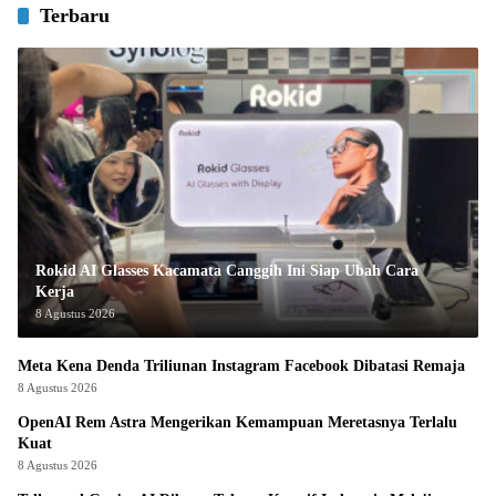
Terbaru
Rokid AI Glasses Kacamata Canggih Ini Siap Ubah Cara
Kerja
8 Agustus 2026
Meta Kena Denda Triliunan Instagram Facebook Dibatasi Remaja
8 Agustus 2026
OpenAI Rem Astra Mengerikan Kemampuan Meretasnya Terlalu
Kuat
8 Agustus 2026