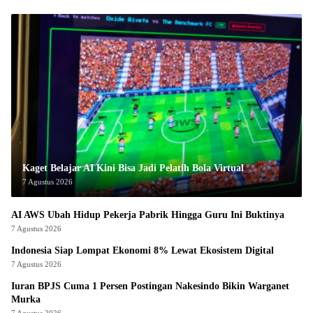
Kaget Belajar AI Kini Bisa Jadi Pelatih Bola Virtual
7 Agustus 2026
AI AWS Ubah Hidup Pekerja Pabrik Hingga Guru Ini Buktinya
7 Agustus 2026
Indonesia Siap Lompat Ekonomi 8% Lewat Ekosistem Digital
7 Agustus 2026
Iuran BPJS Cuma 1 Persen Postingan Nakesindo Bikin Warganet
Murka
7 Agustus 2026