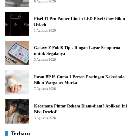
6 Agustus 2026
Pixel 11 Pro Pamer Cincin LED Pixel Glow Bikin
Heboh
1 Agustus 2026
Galaxy Z Fold8 Tipis Ringan Layar Sempurna
untuk Segalanya
3 Agustus 2026
Iuran BPJS Cuma 1 Persen Postingan Nakesindo
Bikin Warganet Murka
7 Agustus 2026
Kacamata Pintar Rekam Diam-diam? Aplikasi Ini
Bisa Deteksi!
3 Agustus 2026
Terbaru