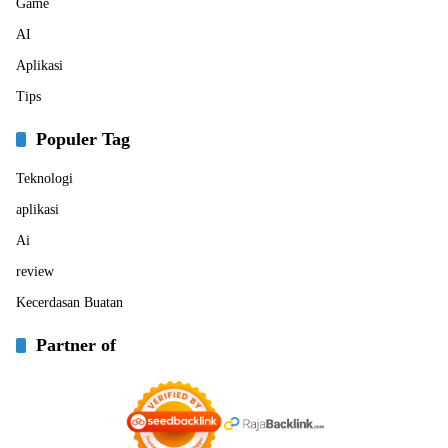
Game
AI
Aplikasi
Tips
Populer Tag
Teknologi
aplikasi
Ai
review
Kecerdasan Buatan
Partner of