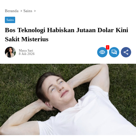
Beranda
Sains
Sains
Bos Teknologi Habiskan Jutaan Dolar Kini
Sakit Misterius
2
Maya Sari
8 Juli 2026