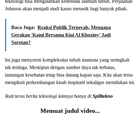
teknologi bisa mengalahkan kehendak alamiah tubuh. Perjalanan
Johnson akan menjadi studi kasus menarik bagi banyak pihak.
Baca Juga:
Reaksi Publik Terpecah, Mengapa
Gerakan 'Kami Bersama Kiai Al Khoziny' Jadi
Sorotan?
Ini juga menyoroti kompleksitas tubuh manusia yang seringkali
tak terduga. Meskipun dengan sumber daya tak terbatas,
tantangan kesehatan tetap bisa datang kapan saja. Kita akan terus
mengikuti perkembangan kisah inspiratif sekaligus memilukan ini.
Ikuti terus berita teknologi lainnya hanya di
Spilltekno
Memuat judul video...