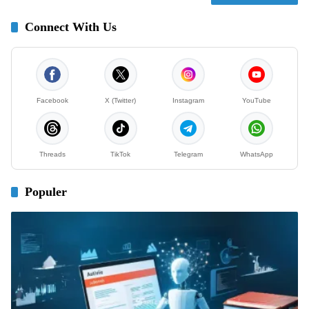
Connect With Us
Facebook
X (Twitter)
Instagram
YouTube
Threads
TikTok
Telegram
WhatsApp
Populer