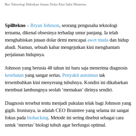
Bos Teknologi Habiskan Jutaan Dolar Kini Sakit Misterius
Spilltekno
–
Bryan Johnson
, seorang pengusaha teknologi
ternama, dikenal obsesinya terhadap umur panjang. Ia telah
menghabiskan jutaan dolar demi mencapai
awet muda
dan hidup
abadi. Namun, sebuah kabar mengejutkan kini menghantam
perjalanan hidupnya.
Johnson yang berusia 48 tahun ini baru saja menerima diagnosis
kesehatan
yang sangat serius.
Penyakit autoimun
tak
tersembuhkan kini menyerang tubuhnya. Kondisi ini dikabarkan
membuat lambungnya seolah ‘memakan’ dirinya sendiri.
Diagnosis tersebut tentu menjadi pukulan telak bagi Johnson yang
gigih. Ironisnya, ia adalah CEO Braintree yang selama ini sangat
fokus pada
biohacking
. Metode ini sering disebut sebagai cara
untuk ‘meretas’ biologi tubuh agar berfungsi optimal.