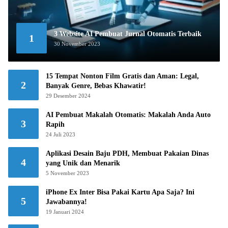
3 Website AI Pembuat Jurnal Otomatis Terbaik
1
30 November 2023
15 Tempat Nonton Film Gratis dan Aman: Legal,
2
Banyak Genre, Bebas Khawatir!
29 Desember 2024
AI Pembuat Makalah Otomatis: Makalah Anda Auto
3
Rapih
24 Juli 2023
Aplikasi Desain Baju PDH, Membuat Pakaian Dinas
4
yang Unik dan Menarik
5 November 2023
iPhone Ex Inter Bisa Pakai Kartu Apa Saja? Ini
5
Jawabannya!
19 Januari 2024