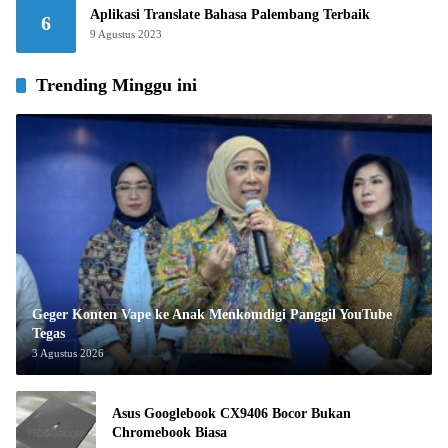
Aplikasi Translate Bahasa Palembang Terbaik
6
9 Agustus 2023
Trending Minggu ini
Geger Konten Vape ke Anak Menkomdigi Panggil YouTube
Tegas
3 Agustus 2026
Asus Googlebook CX9406 Bocor Bukan
Chromebook Biasa