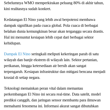
Sebelumnya WMO memperkirakan peluang 80% di akhir tahun,
kini realitasnya sudah konkret.
Kedatangan El Nino yang lebih awal berpotensi membawa
dampak signifikan pada cuaca global. Pola cuaca di berbagai
belahan dunia kemungkinan besar akan terganggu secara drastis.
Hal ini menuntut kesiapan lebih cepat dari berbagai sektor
kehidupan.
Dampak El Nino
seringkali meliputi kekeringan parah di satu
wilayah dan banjir ekstrem di wilayah lain. Sektor pertanian,
perikanan, hingga ketersediaan air bersih akan sangat
terpengaruh. Kesiapan infrastruktur dan mitigasi bencana menjadi
krusial di setiap negara.
Teknologi memainkan peran vital dalam memantau
perkembangan El Nino ini secara real-time. Data satelit, model
prediksi canggih, dan jaringan sensor membantu para ilmuwan
memahami fenomena ini. Informasi akurat sangat dibutuhkan