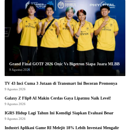
Grand Final GOTF 2026 Onic Vs Bigetron Siapa Juara MLBB
9 Agustus 2026
TV 43 Inci Cuma 3 Jutaan di Transmart Ini Bocoran Promonya
9 Agustus 2026
Galaxy Z Flip8 AI Makin Cerdas Gaya Lipatmu Naik Level!
9 Agustus 2026
IGRS Hidup Lagi Tahun Ini Komdigi Siapkan Evaluasi Besar
9 Agustus 2026
Industri Aplikasi Game RI Melejit 18% Lebih Investasi Mengalir