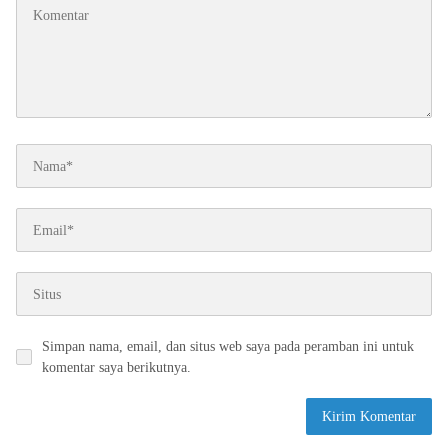
Simpan nama, email, dan situs web saya pada peramban ini untuk
komentar saya berikutnya.