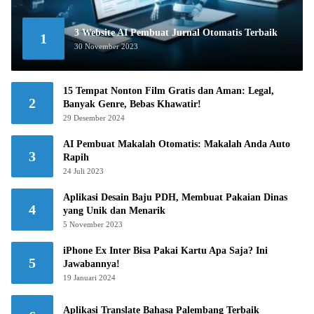
3 Website AI Pembuat Jurnal Otomatis Terbaik
1
30 November 2023
15 Tempat Nonton Film Gratis dan Aman: Legal,
2
Banyak Genre, Bebas Khawatir!
29 Desember 2024
AI Pembuat Makalah Otomatis: Makalah Anda Auto
3
Rapih
24 Juli 2023
Aplikasi Desain Baju PDH, Membuat Pakaian Dinas
4
yang Unik dan Menarik
5 November 2023
iPhone Ex Inter Bisa Pakai Kartu Apa Saja? Ini
5
Jawabannya!
19 Januari 2024
Aplikasi Translate Bahasa Palembang Terbaik