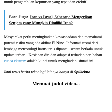
untuk pengambilan keputusan yang tepat dan efektif.
Baca Juga:
Iran vs Israel, Seberapa Mengerikan
Senjata yang Mungkin Dimiliki Iran?
Masyarakat perlu meningkatkan kewaspadaan dan memahami
potensi risiko yang ada akibat El Nino. Informasi resmi dari
lembaga meteorologi harus terus dipantau secara berkala untuk
update terbaru. Kesiapan diri dan adaptasi terhadap perubahan
cuaca ekstrem
adalah kunci untuk menghadapi situasi ini.
Ikuti terus berita teknologi lainnya hanya di
Spilltekno
Memuat judul video...