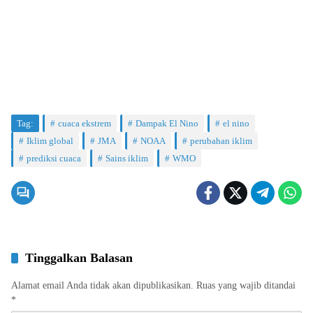
Tag:
cuaca ekstrem
Dampak El Nino
el nino
Iklim global
JMA
NOAA
perubahan iklim
prediksi cuaca
Sains iklim
WMO
Tinggalkan Balasan
Alamat email Anda tidak akan dipublikasikan.
Ruas yang wajib ditandai
*