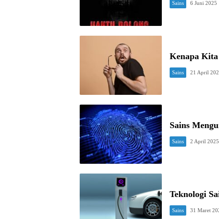
Sains
6 Juni 2025
Kenapa Kita
Sains
21 April 20
Sains Mengu
Sains
2 April 202
Teknologi Sa
Sains
31 Maret 20