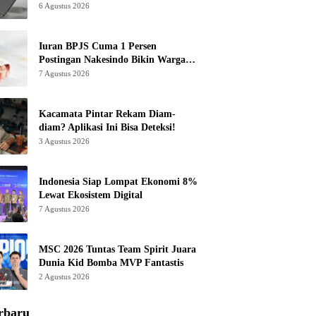
6 Agustus 2026
Iuran BPJS Cuma 1 Persen
Postingan Nakesindo Bikin Warganet
Murka
7 Agustus 2026
Kacamata Pintar Rekam Diam-
diam? Aplikasi Ini Bisa Deteksi!
3 Agustus 2026
Indonesia Siap Lompat Ekonomi 8%
Lewat Ekosistem Digital
7 Agustus 2026
MSC 2026 Tuntas Team Spirit Juara
Dunia Kid Bomba MVP Fantastis
2 Agustus 2026
rbaru