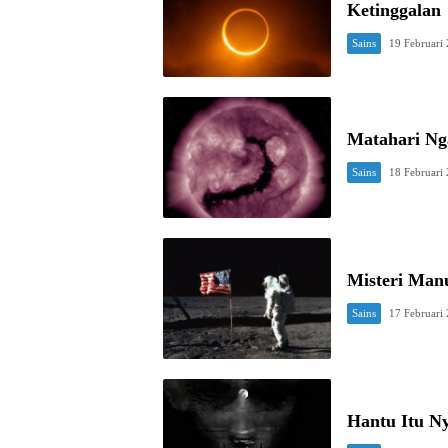
Ketinggalan
Sains
19 Februari
Matahari Ng
Sains
18 Februari
Misteri Man
Sains
17 Februari
Hantu Itu Ny