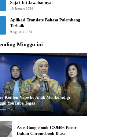
Saja? Ini Jawabannya!
19 Januari 2024
Aplikasi Translate Bahasa Palembang
Terbaik
9 Agustus 2023
ending Minggu ini
er Konten Vape ke Anak Menkomdigi
ggil YouTube Tegas
ustus 2026
Asus Googlebook CX9406 Bocor
Bukan Chromebook Biasa