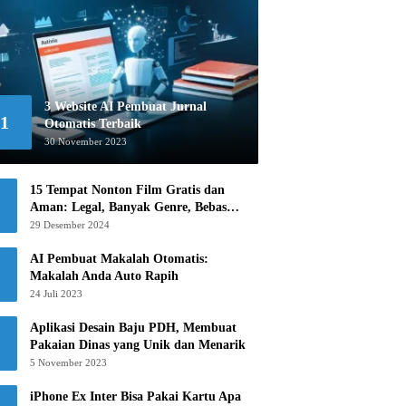
3 Website AI Pembuat Jurnal
1
Otomatis Terbaik
30 November 2023
15 Tempat Nonton Film Gratis dan
Aman: Legal, Banyak Genre, Bebas
Khawatir!
29 Desember 2024
AI Pembuat Makalah Otomatis:
Makalah Anda Auto Rapih
24 Juli 2023
Aplikasi Desain Baju PDH, Membuat
Pakaian Dinas yang Unik dan Menarik
5 November 2023
iPhone Ex Inter Bisa Pakai Kartu Apa