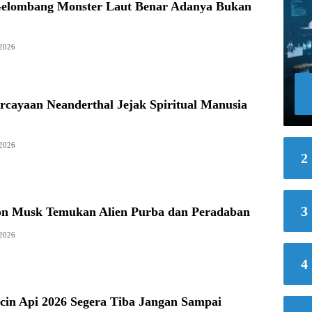
elombang Monster Laut Benar Adanya Bukan
 2026
rcayaan Neanderthal Jejak Spiritual Manusia
 2026
2
3
lon Musk Temukan Alien Purba dan Peradaban
 2026
4
cin Api 2026 Segera Tiba Jangan Sampai