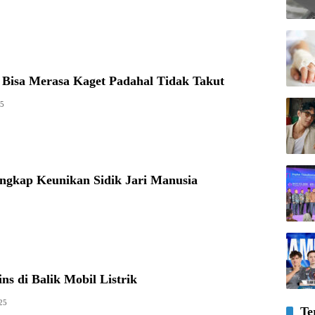
 Bisa Merasa Kaget Padahal Tidak Takut
25
ngkap Keunikan Sidik Jari Manusia
5
ins di Balik Mobil Listrik
25
Te