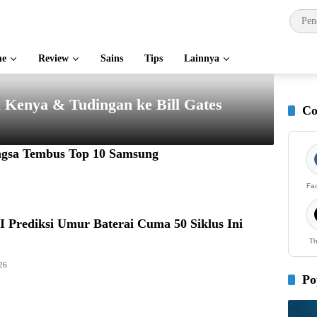
e
Review
Sains
Tips
Lainnya
Kenya & Tudingan ke Bill Gates
Co
ngsa Tembus Top 10 Samsung
Fa
 Prediksi Umur Baterai Cuma 50 Siklus Ini
Th
26
Po