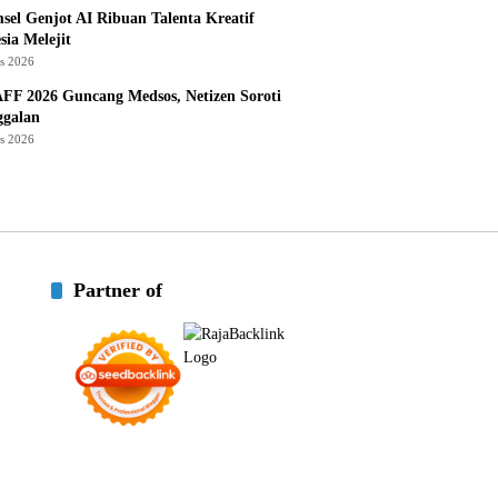
sel Genjot AI Ribuan Talenta Kreatif
sia Melejit
us 2026
AFF 2026 Guncang Medsos, Netizen Soroti
ggalan
us 2026
Partner of