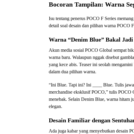
Bocoran Tampilan: Warna Seg
Isu tentang penerus POCO F Series memang l
detail soal desain dan pilihan warna POCO F
Warna “Denim Blue” Bakal Jadi
Akun media sosial POCO Global sempat bik
warna baru. Walaupun nggak disebut gambl
yang kece abis. Teaser ini seolah mengamin
dalam dua pilihan warna.
“Ini Blue. Tapi ini? Ini ____ Blue. Tulis
merchandise eksklusif POCO,” tulis POCO Gl
menebak. Selain Denim Blue, warna hitam ju
elegan.
Desain Familiar dengan Sentuh
Ada juga kabar yang menyebutkan desain PO