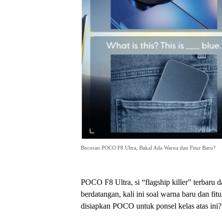
Bocoran POCO F8 Ultra, Bakal Ada Warna dan Fitur Baru?
POCO F8 Ultra, si “flagship killer” terbaru
berdatangan, kali ini soal warna baru dan fitu
disiapkan POCO untuk ponsel kelas atas ini?