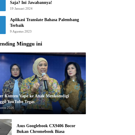
Saja? Ini Jawabannya!
19 Januari 2024
Aplikasi Translate Bahasa Palembang
Terbaik
9 Agustus 2023
ending Minggu ini
er Konten Vape ke Anak Menkomdigi
ggil YouTube Tegas
ustus 2026
Asus Googlebook CX9406 Bocor
Bukan Chromebook Biasa