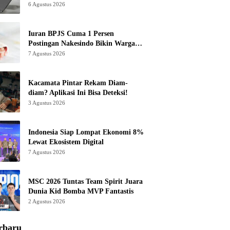
6 Agustus 2026
Iuran BPJS Cuma 1 Persen
Postingan Nakesindo Bikin Warganet
Murka
7 Agustus 2026
Kacamata Pintar Rekam Diam-
diam? Aplikasi Ini Bisa Deteksi!
3 Agustus 2026
Indonesia Siap Lompat Ekonomi 8%
Lewat Ekosistem Digital
7 Agustus 2026
MSC 2026 Tuntas Team Spirit Juara
Dunia Kid Bomba MVP Fantastis
2 Agustus 2026
rbaru