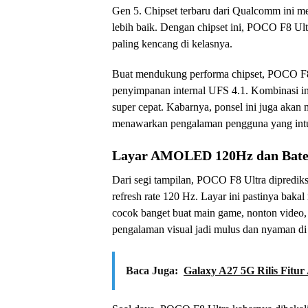
Gen 5. Chipset terbaru dari Qualcomm ini me
lebih baik. Dengan chipset ini, POCO F8 Ultr
paling kencang di kelasnya.
Buat mendukung performa chipset, POCO F8
penyimpanan internal UFS 4.1. Kombinasi ini p
super cepat. Kabarnya, ponsel ini juga aka
menawarkan pengalaman pengguna yang intuit
Layar AMOLED 120Hz dan Bate
Dari segi tampilan, POCO F8 Ultra dipredi
refresh rate 120 Hz. Layar ini pastinya bakal
cocok banget buat main game, nonton video, a
pengalaman visual jadi mulus dan nyaman di
Baca Juga:
Galaxy A27 5G Rilis Fitu