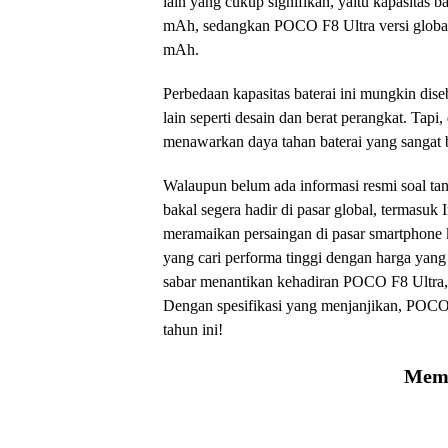
lain yang cukup signifikan, yaitu kapasitas 
mAh, sedangkan POCO F8 Ultra versi global 
mAh.
Perbedaan kapasitas baterai ini mungkin dise
lain seperti desain dan berat perangkat. Ta
menawarkan daya tahan baterai yang sangat 
Walaupun belum ada informasi resmi soal ta
bakal segera hadir di pasar global, termasuk
meramaikan persaingan di pasar smartphone 
yang cari performa tinggi dengan harga yang
sabar menantikan kehadiran POCO F8 Ultra, 
Dengan spesifikasi yang menjanjikan, POCO F
tahun ini!
Memu