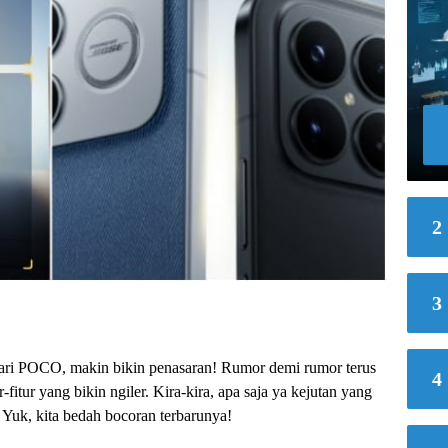
2
3
 dari POCO, makin bikin penasaran! Rumor demi rumor terus
4
r-fitur yang bikin ngiler. Kira-kira, apa saja ya kejutan yang
 Yuk, kita bedah bocoran terbarunya!