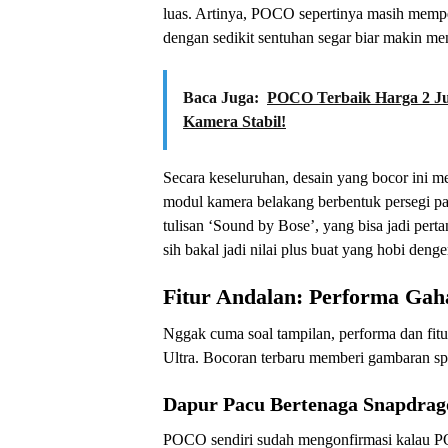
luas. Artinya, POCO sepertinya masih memper
dengan sedikit sentuhan segar biar makin me
Baca Juga:
POCO Terbaik Harga 2 J
Kamera Stabil!
Secara keseluruhan, desain yang bocor ini m
modul kamera belakang berbentuk persegi pa
tulisan ‘Sound by Bose’, yang bisa jadi perta
sih bakal jadi nilai plus buat yang hobi deng
Fitur Andalan: Performa Gah
Nggak cuma soal tampilan, performa dan fitu
Ultra. Bocoran terbaru memberi gambaran spe
Dapur Pacu Bertenaga Snapdrago
POCO sendiri sudah mengonfirmasi kalau POC