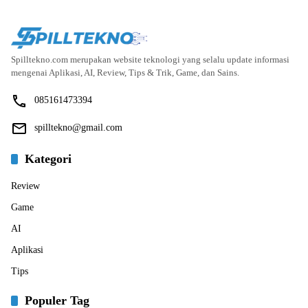
Spilltekno.com merupakan website teknologi yang selalu update informasi
mengenai Aplikasi, AI, Review, Tips & Trik, Game, dan Sains.
085161473394
spilltekno@gmail.com
Kategori
Review
Game
AI
Aplikasi
Tips
Populer Tag