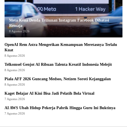
Meta Kena Denda Triliunan Instagram Facebook Dibatasi
Remaja
8 Agustus 2026
OpenAI Rem Astra Mengerikan Kemampuan Meretasnya Terlalu
Kuat
8 Agustus 2026
Telkomsel Genjot AI Ribuan Talenta Kreatif Indonesia Melejit
8 Agustus 2026
Piala AFF 2026 Guncang Medsos, Netizen Soroti Kejanggalan
8 Agustus 2026
Kaget Belajar AI Kini Bisa Jadi Pelatih Bola Virtual
7 Agustus 2026
AI AWS Ubah Hidup Pekerja Pabrik Hingga Guru Ini Buktinya
7 Agustus 2026