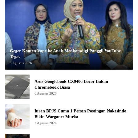
Geger Konten Vape ke Anak Menkomdigi Panggil YouTube
Tegas
3 Agustus 2026
Asus Googlebook CX9406 Bocor Bukan
Chromebook Biasa
6 Agustus 2026
Iuran BPJS Cuma 1 Persen Postingan Nakesindo
Bikin Warganet Murka
7 Agustus 2026