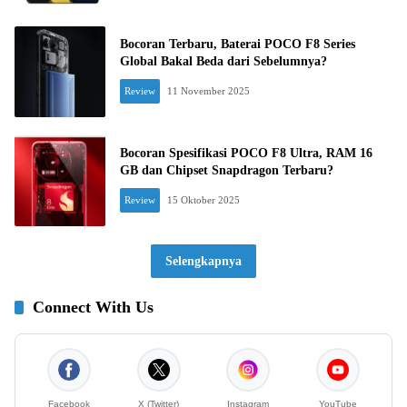
Bocoran Terbaru, Baterai POCO F8 Series
Global Bakal Beda dari Sebelumnya?
Review
11 November 2025
Bocoran Spesifikasi POCO F8 Ultra, RAM 16
GB dan Chipset Snapdragon Terbaru?
Review
15 Oktober 2025
Selengkapnya
Connect With Us
Facebook
X (Twitter)
Instagram
YouTube