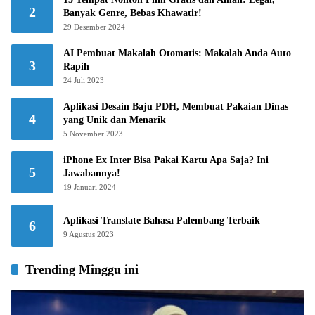
2
Banyak Genre, Bebas Khawatir!
29 Desember 2024
AI Pembuat Makalah Otomatis: Makalah Anda Auto
3
Rapih
24 Juli 2023
Aplikasi Desain Baju PDH, Membuat Pakaian Dinas
4
yang Unik dan Menarik
5 November 2023
iPhone Ex Inter Bisa Pakai Kartu Apa Saja? Ini
5
Jawabannya!
19 Januari 2024
Aplikasi Translate Bahasa Palembang Terbaik
6
9 Agustus 2023
Trending Minggu ini