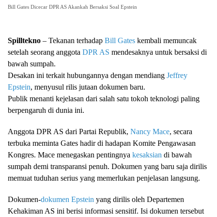
Bill Gates Dicecar DPR AS Akankah Bersaksi Soal Epstein
Spilltekno
– Tekanan terhadap
Bill Gates
kembali memuncak
setelah seorang anggota
DPR AS
mendesaknya untuk bersaksi di
bawah sumpah.
Desakan ini terkait hubungannya dengan mendiang
Jeffrey
Epstein
, menyusul rilis jutaan dokumen baru.
Publik menanti kejelasan dari salah satu tokoh teknologi paling
berpengaruh di dunia ini.
Anggota DPR AS dari Partai Republik,
Nancy Mace
, secara
terbuka meminta Gates hadir di hadapan Komite Pengawasan
Kongres. Mace menegaskan pentingnya
kesaksian
di bawah
sumpah demi transparansi penuh. Dokumen yang baru saja dirilis
memuat tuduhan serius yang memerlukan penjelasan langsung.
Dokumen-
dokumen Epstein
yang dirilis oleh Departemen
Kehakiman AS ini berisi informasi sensitif. Isi dokumen tersebut