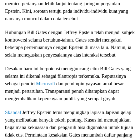
memicu pertanyaan lebih lanjut tentang jaringan pergaulan
Epstein. Kini, sorotan tertuju pada individu-individu kuat yang
namanya muncul dalam data tersebut.
Hubungan Bill Gates dengan Jeffrey Epstein telah menjadi subjek
kontroversi selama bertahun-tahun. Gates sendiri mengakui
beberapa pertemuannya dengan Epstein di masa lalu. Namun, ia
selalu menegaskan penyesalannya atas interaksi tersebut.
Desakan baru ini berpotensi mengguncang citra Bill Gates yang
selama ini dikenal sebagai filantropis terkemuka. Reputasinya
sebagai pendiri
Microsoft
dan pemimpin yayasan amal besar
menjadi pertaruhan. Transparansi penuh diharapkan dapat
mengembalikan kepercayaan publik yang sempat goyah.
Skandal
Jeffrey Epstein terus mengungkap lapisan-lapisan gelap
yang melibatkan banyak tokoh penting. Kasus ini menunjukkan
bagaimana kekuasaan dan pengaruh bisa digunakan untuk tujuan
tidak etis. Permintaan kesaksian Gates menambah daftar panjang