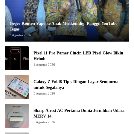
Geger Konten Vape ke Anak Menkomdigi Panggil YouTube
Tegas
3 Agustus 2026
Pixel 11 Pro Pamer Cincin LED Pixel Glow Bikin
Heboh
1 Agustus 2026
Galaxy Z Fold8 Tipis Ringan Layar Sempurna
untuk Segalanya
3 Agustus 2026
Sharp Airest AC Pertama Dunia Jernihkan Udara
MERV 14
5 Agustus 2026