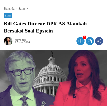
Beranda
Sains
Sains
Bill Gates Dicecar DPR AS Akankah
Bersaksi Soal Epstein
3
Maya Sari
2 Maret 2026