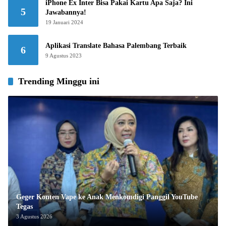
iPhone Ex Inter Bisa Pakai Kartu Apa Saja? Ini
5
Jawabannya!
19 Januari 2024
Aplikasi Translate Bahasa Palembang Terbaik
6
9 Agustus 2023
Trending Minggu ini
Geger Konten Vape ke Anak Menkomdigi Panggil YouTube
Tegas
3 Agustus 2026