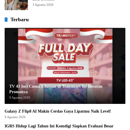
3 Agustus 2026
Terbaru
TV 43 Inci Cuma 3 Jutaan di Transmart Ini Bocoran
Promonya
9 Agustus 2026
Galaxy Z Flip8 AI Makin Cerdas Gaya Lipatmu Naik Level!
9 Agustus 2026
IGRS Hidup Lagi Tahun Ini Komdigi Siapkan Evaluasi Besar