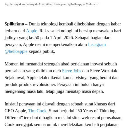
Apple Rayakan Setengah Abad Akun Instagram @helloapple Meluncur
Spilltekno
– Dunia teknologi kembali dihebohkan dengan kabar
terbaru dari
Apple
. Raksasa teknologi ini bersiap merayakan hari
jadinya yang ke-50 pada 1 April 2026. Sebagai bagian dari
perayaan, Apple resmi memperkenalkan akun
Instagram
@helloapple
kepada publik.
Momen ini menandai setengah abad perjalanan inovasi sebuah
perusahaan yang didirikan oleh
Steve Jobs
dan Steve Wozniak.
Sejak awal, Apple telah dikenal karena visinya yang berani dan
produk-produk revolusioner. Perayaan ini bukan hanya
mengenang masa lalu, tetapi juga menatap masa depan.
Inisiatif perayaan ini diawali dengan sebuah surat khusus dari
CEO Apple,
Tim Cook
. Surat berjudul “50 Years of Thinking
Different” tersebut dibagikan melalui situs web resmi perusahaan.
Cook mengajak semua untuk merefleksikan kembali perjalanan