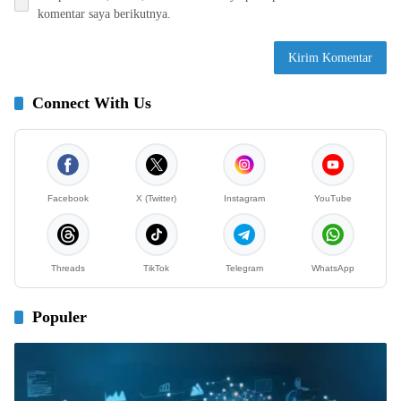
komentar saya berikutnya.
Connect With Us
Facebook
X (Twitter)
Instagram
YouTube
Threads
TikTok
Telegram
WhatsApp
Populer