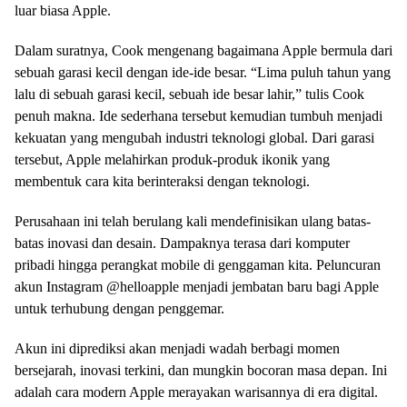
luar biasa Apple.
Dalam suratnya, Cook mengenang bagaimana Apple bermula dari
sebuah garasi kecil dengan ide-ide besar. “Lima puluh tahun yang
lalu di sebuah garasi kecil, sebuah ide besar lahir,” tulis Cook
penuh makna. Ide sederhana tersebut kemudian tumbuh menjadi
kekuatan yang mengubah industri teknologi global. Dari garasi
tersebut, Apple melahirkan produk-produk ikonik yang
membentuk cara kita berinteraksi dengan teknologi.
Perusahaan ini telah berulang kali mendefinisikan ulang batas-
batas inovasi dan desain. Dampaknya terasa dari komputer
pribadi hingga perangkat mobile di genggaman kita. Peluncuran
akun Instagram @helloapple menjadi jembatan baru bagi Apple
untuk terhubung dengan penggemar.
Akun ini diprediksi akan menjadi wadah berbagi momen
bersejarah, inovasi terkini, dan mungkin bocoran masa depan. Ini
adalah cara modern Apple merayakan warisannya di era digital.