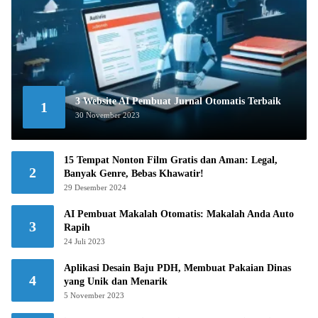
3 Website AI Pembuat Jurnal Otomatis Terbaik
1
30 November 2023
15 Tempat Nonton Film Gratis dan Aman: Legal,
2
Banyak Genre, Bebas Khawatir!
29 Desember 2024
AI Pembuat Makalah Otomatis: Makalah Anda Auto
3
Rapih
24 Juli 2023
Aplikasi Desain Baju PDH, Membuat Pakaian Dinas
4
yang Unik dan Menarik
5 November 2023