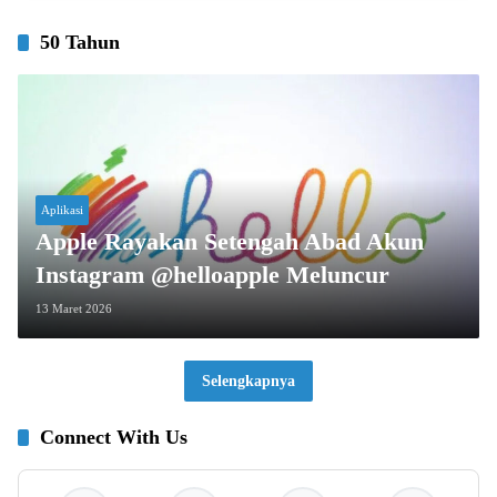
50 Tahun
Aplikasi
Apple Rayakan Setengah Abad Akun
Instagram @helloapple Meluncur
13 Maret 2026
Selengkapnya
Connect With Us