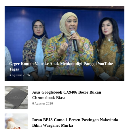
Geger Konten Vape ke Anak Menkomdigi Panggil YouTube
Tegas
3 Agustus 2026
Asus Googlebook CX9406 Bocor Bukan
Chromebook Biasa
6 Agustus 2026
Iuran BPJS Cuma 1 Persen Postingan Nakesindo
Bikin Warganet Murka