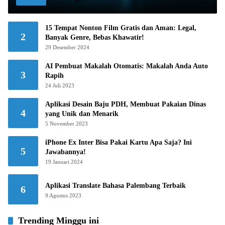
15 Tempat Nonton Film Gratis dan Aman: Legal,
2
Banyak Genre, Bebas Khawatir!
29 Desember 2024
AI Pembuat Makalah Otomatis: Makalah Anda Auto
3
Rapih
24 Juli 2023
Aplikasi Desain Baju PDH, Membuat Pakaian Dinas
4
yang Unik dan Menarik
5 November 2023
iPhone Ex Inter Bisa Pakai Kartu Apa Saja? Ini
5
Jawabannya!
19 Januari 2024
Aplikasi Translate Bahasa Palembang Terbaik
6
9 Agustus 2023
Trending Minggu ini