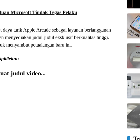
luan Microsoft Tindak Tegas Pelaku
daya tarik Apple Arcade sebagai layanan berlangganan
 menyediakan judul-judul eksklusif berkualitas tinggi.
uk menyambut petualangan baru ini.
Spilltekno
at judul video...
Te