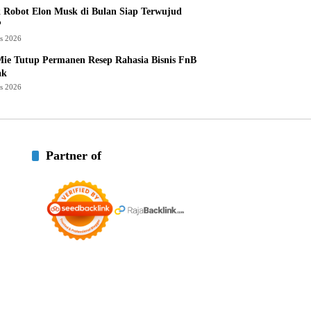
 Robot Elon Musk di Bulan Siap Terwujud
?
us 2026
ie Tutup Permanen Resep Rahasia Bisnis FnB
ak
us 2026
Partner of