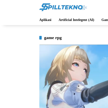
Langsung
ke
konten
Aplikasi
Artificial Intelegent (AI)
Gam
game rpg