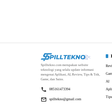
Spilltekno.com merupakan website
Rev
teknologi yang selalu update informasi
Gam
mengenai Aplikasi, AI, Review, Tips & Trik,
Game, dan Sains.
AI
085161473394
Apli
Tips
spilltekno@gmail.com