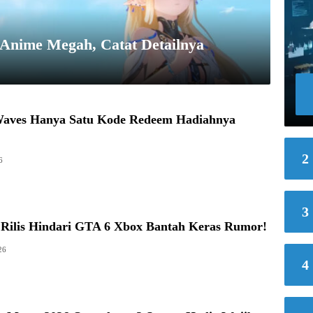
 Anime Megah, Catat Detailnya
aves Hanya Satu Kode Redeem Hadiahnya
2
6
3
 Rilis Hindari GTA 6 Xbox Bantah Keras Rumor!
26
4