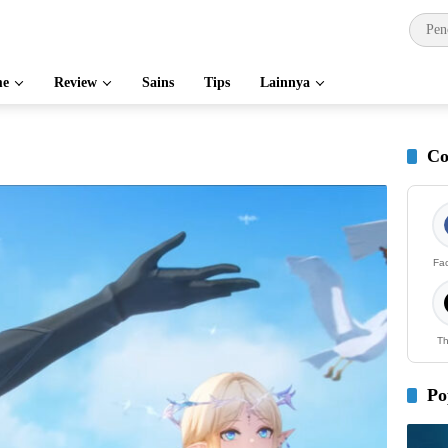
e
Review
Sains
Tips
Lainnya
Co
Fa
Th
Po