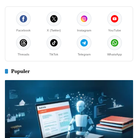
Facebook
X (Twitter)
Instagram
YouTube
Threads
TikTok
Telegram
WhatsApp
Populer