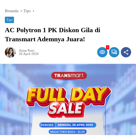
Beranda
Tips
Tips
AC Polytron 1 PK Diskon Gila di
Transmart Ademnya Juara!
3
Anisa Putri
26 April 2026