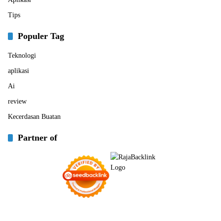
Tips
Populer Tag
Teknologi
aplikasi
Ai
review
Kecerdasan Buatan
Partner of