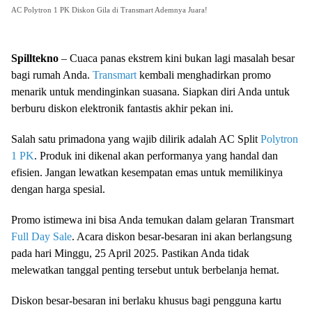
AC Polytron 1 PK Diskon Gila di Transmart Ademnya Juara!
Spilltekno
– Cuaca panas ekstrem kini bukan lagi masalah besar
bagi rumah Anda.
Transmart
kembali menghadirkan promo
menarik untuk mendinginkan suasana. Siapkan diri Anda untuk
berburu diskon elektronik fantastis akhir pekan ini.
Salah satu primadona yang wajib dilirik adalah AC Split
Polytron
1 PK
. Produk ini dikenal akan performanya yang handal dan
efisien. Jangan lewatkan kesempatan emas untuk memilikinya
dengan harga spesial.
Promo istimewa ini bisa Anda temukan dalam gelaran Transmart
Full Day Sale
. Acara diskon besar-besaran ini akan berlangsung
pada hari Minggu, 25 April 2025. Pastikan Anda tidak
melewatkan tanggal penting tersebut untuk berbelanja hemat.
Diskon besar-besaran ini berlaku khusus bagi pengguna kartu