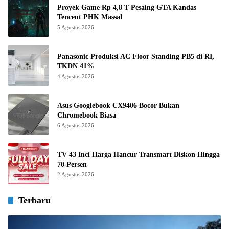
Proyek Game Rp 4,8 T Pesaing GTA Kandas
Tencent PHK Massal
5 Agustus 2026
Panasonic Produksi AC Floor Standing PB5 di RI,
TKDN 41%
4 Agustus 2026
Asus Googlebook CX9406 Bocor Bukan
Chromebook Biasa
6 Agustus 2026
TV 43 Inci Harga Hancur Transmart Diskon Hingga
70 Persen
2 Agustus 2026
Terbaru