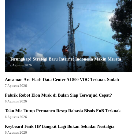
Terungkap! Strategi Baru Internet Indonesia Makin Merata
7 Agustus 2026
Ancaman Arc Flash Data Center AI 800 VDC Terkuak Sudah
7 Agustus 2026
Pabrik Robot Elon Musk di Bulan Siap Terwujud Cepat?
6 Agustus 2026
Toko Mie Tutup Permanen Resep Rahasia Bisnis FnB Terkuak
6 Agustus 2026
Keyboard Fisik HP Bangkit Lagi Bukan Sekadar Nostalgia
6 Agustus 2026