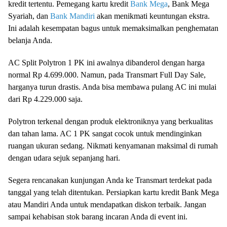
kredit tertentu. Pemegang kartu kredit
Bank Mega
, Bank Mega
Syariah, dan
Bank Mandiri
akan menikmati keuntungan ekstra.
Ini adalah kesempatan bagus untuk memaksimalkan penghematan
belanja Anda.
AC Split Polytron 1 PK ini awalnya dibanderol dengan harga
normal Rp 4.699.000. Namun, pada Transmart Full Day Sale,
harganya turun drastis. Anda bisa membawa pulang AC ini mulai
dari Rp 4.229.000 saja.
Polytron terkenal dengan produk elektroniknya yang berkualitas
dan tahan lama. AC 1 PK sangat cocok untuk mendinginkan
ruangan ukuran sedang. Nikmati kenyamanan maksimal di rumah
dengan udara sejuk sepanjang hari.
Segera rencanakan kunjungan Anda ke Transmart terdekat pada
tanggal yang telah ditentukan. Persiapkan kartu kredit Bank Mega
atau Mandiri Anda untuk mendapatkan diskon terbaik. Jangan
sampai kehabisan stok barang incaran Anda di event ini.