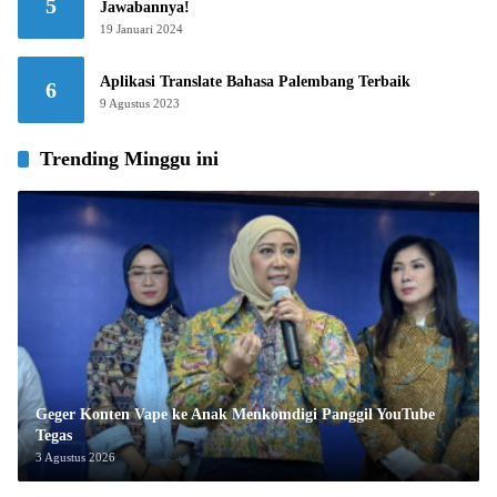
5
Jawabannya!
19 Januari 2024
Aplikasi Translate Bahasa Palembang Terbaik
6
9 Agustus 2023
Trending Minggu ini
Geger Konten Vape ke Anak Menkomdigi Panggil YouTube
Tegas
3 Agustus 2026