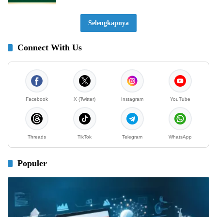
Selengkapnya
Connect With Us
Facebook
X (Twitter)
Instagram
YouTube
Threads
TikTok
Telegram
WhatsApp
Populer