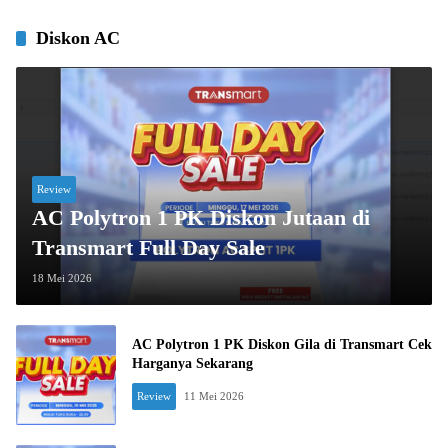
Diskon AC
Review
AC Polytron 1 PK Diskon Jutaan di
Transmart Full Day Sale
18 Mei 2026
AC Polytron 1 PK Diskon Gila di Transmart Cek
Harganya Sekarang
Review
11 Mei 2026