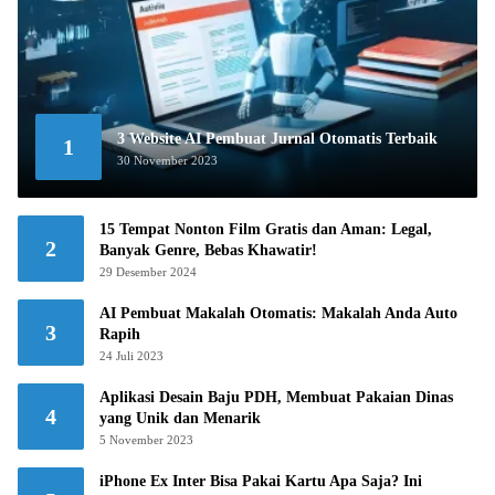
3 Website AI Pembuat Jurnal Otomatis Terbaik
1
30 November 2023
15 Tempat Nonton Film Gratis dan Aman: Legal,
2
Banyak Genre, Bebas Khawatir!
29 Desember 2024
AI Pembuat Makalah Otomatis: Makalah Anda Auto
3
Rapih
24 Juli 2023
Aplikasi Desain Baju PDH, Membuat Pakaian Dinas
4
yang Unik dan Menarik
5 November 2023
iPhone Ex Inter Bisa Pakai Kartu Apa Saja? Ini