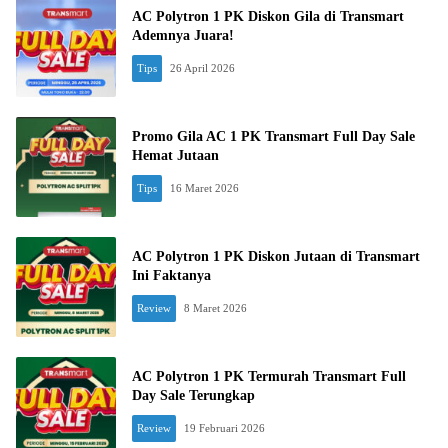
AC Polytron 1 PK Diskon Gila di Transmart
Ademnya Juara!
Tips
26 April 2026
Promo Gila AC 1 PK Transmart Full Day Sale
Hemat Jutaan
Tips
16 Maret 2026
AC Polytron 1 PK Diskon Jutaan di Transmart
Ini Faktanya
Review
8 Maret 2026
AC Polytron 1 PK Termurah Transmart Full
Day Sale Terungkap
Review
19 Februari 2026