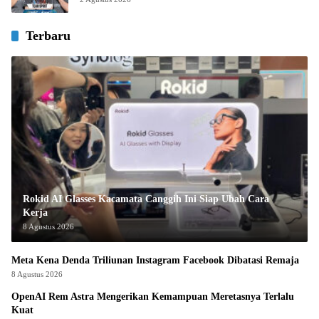
Terbaru
Rokid AI Glasses Kacamata Canggih Ini Siap Ubah Cara
Kerja
8 Agustus 2026
Meta Kena Denda Triliunan Instagram Facebook Dibatasi Remaja
8 Agustus 2026
OpenAI Rem Astra Mengerikan Kemampuan Meretasnya Terlalu
Kuat