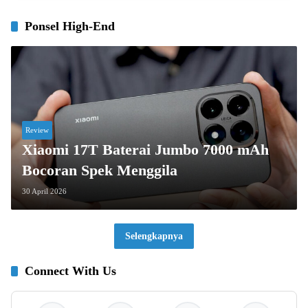
Ponsel High-End
Review
Xiaomi 17T Baterai Jumbo 7000 mAh
Bocoran Spek Menggila
30 April 2026
Selengkapnya
Connect With Us