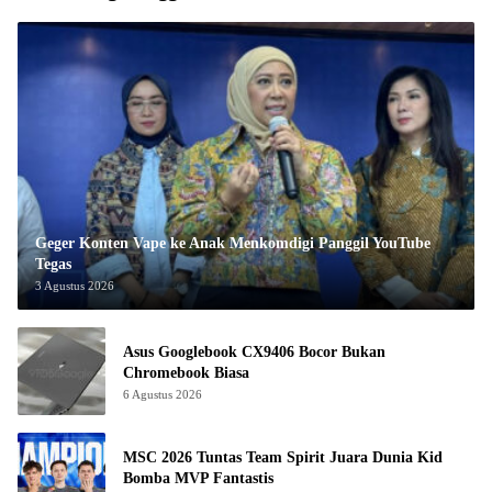
Geger Konten Vape ke Anak Menkomdigi Panggil YouTube
Tegas
3 Agustus 2026
Asus Googlebook CX9406 Bocor Bukan
Chromebook Biasa
6 Agustus 2026
MSC 2026 Tuntas Team Spirit Juara Dunia Kid
Bomba MVP Fantastis