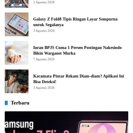
2 Agustus 2026
Galaxy Z Fold8 Tipis Ringan Layar Sempurna
untuk Segalanya
3 Agustus 2026
Iuran BPJS Cuma 1 Persen Postingan Nakesindo
Bikin Warganet Murka
7 Agustus 2026
Kacamata Pintar Rekam Diam-diam? Aplikasi Ini
Bisa Deteksi!
3 Agustus 2026
Terbaru