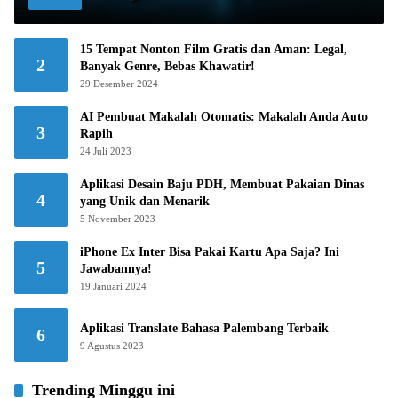
15 Tempat Nonton Film Gratis dan Aman: Legal,
2
Banyak Genre, Bebas Khawatir!
29 Desember 2024
AI Pembuat Makalah Otomatis: Makalah Anda Auto
3
Rapih
24 Juli 2023
Aplikasi Desain Baju PDH, Membuat Pakaian Dinas
4
yang Unik dan Menarik
5 November 2023
iPhone Ex Inter Bisa Pakai Kartu Apa Saja? Ini
5
Jawabannya!
19 Januari 2024
Aplikasi Translate Bahasa Palembang Terbaik
6
9 Agustus 2023
Trending Minggu ini