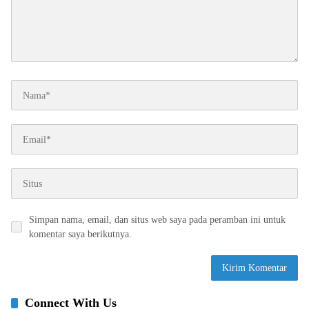
Simpan nama, email, dan situs web saya pada peramban ini untuk
komentar saya berikutnya.
Connect With Us