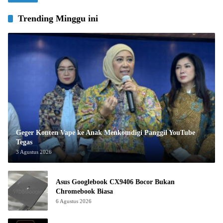
Trending Minggu ini
Geger Konten Vape ke Anak Menkomdigi Panggil YouTube
Tegas
3 Agustus 2026
Asus Googlebook CX9406 Bocor Bukan
Chromebook Biasa
6 Agustus 2026