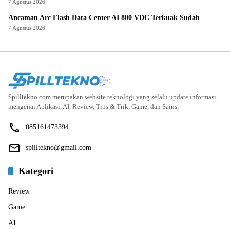
7 Agustus 2026
Ancaman Arc Flash Data Center AI 800 VDC Terkuak Sudah
7 Agustus 2026
Spilltekno.com merupakan website teknologi yang selalu update informasi
mengenai Aplikasi, AI, Review, Tips & Trik, Game, dan Sains.
085161473394
spilltekno@gmail.com
Kategori
Review
Game
AI