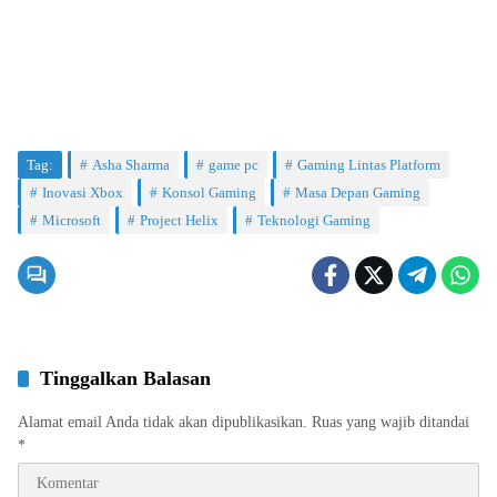
Tag:
Asha Sharma
game pc
Gaming Lintas Platform
Inovasi Xbox
Konsol Gaming
Masa Depan Gaming
Microsoft
Project Helix
Teknologi Gaming
Tinggalkan Balasan
Alamat email Anda tidak akan dipublikasikan.
Ruas yang wajib ditandai
*