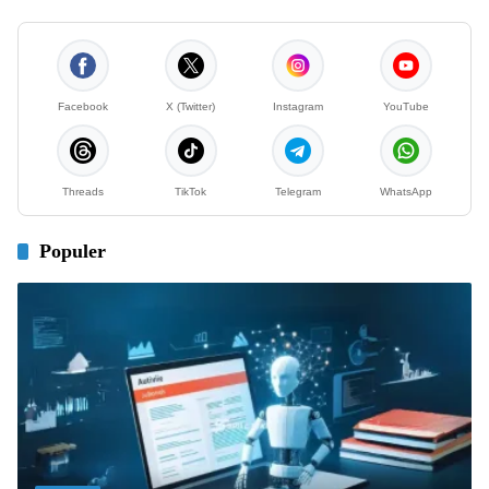
Facebook
X (Twitter)
Instagram
YouTube
Threads
TikTok
Telegram
WhatsApp
Populer