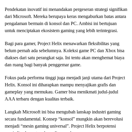
Pendekatan inovatif ini menandakan pergeseran strategi signifikan
dari Microsoft. Mereka berupaya keras mengaburkan batas antara
pengalaman bermain di konsol dan PC. Ambisi ini bertujuan
untuk menciptakan ekosistem gaming yang lebih terintegrasi.
Bagi para gamer, Project Helix menawarkan fleksibilitas yang
belum pernah ada sebelumnya. Koleksi game PC dan Xbox bisa
diakses dari satu perangkat saja. Ini tentu akan menghemat biaya
dan ruang bagi banyak penggemar game.
Fokus pada performa tinggi juga menjadi janji utama dari Project
Helix. Konsol ini diharapkan mampu menyajikan grafis dan
gameplay yang memukau. Gamer bisa menikmati judul-judul
AAA terbaru dengan kualitas terbaik.
Langkah Microsoft ini bisa mengubah lanskap industri gaming
secara fundamental. Konsep “konsol” mungkin akan berevolusi
menjadi “mesin gaming universal”. Project Helix berpotensi