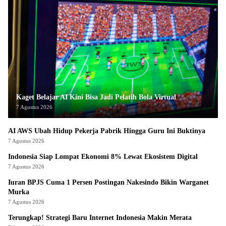
Kaget Belajar AI Kini Bisa Jadi Pelatih Bola Virtual
7 Agustus 2026
AI AWS Ubah Hidup Pekerja Pabrik Hingga Guru Ini Buktinya
7 Agustus 2026
Indonesia Siap Lompat Ekonomi 8% Lewat Ekosistem Digital
7 Agustus 2026
Iuran BPJS Cuma 1 Persen Postingan Nakesindo Bikin Warganet
Murka
7 Agustus 2026
Terungkap! Strategi Baru Internet Indonesia Makin Merata