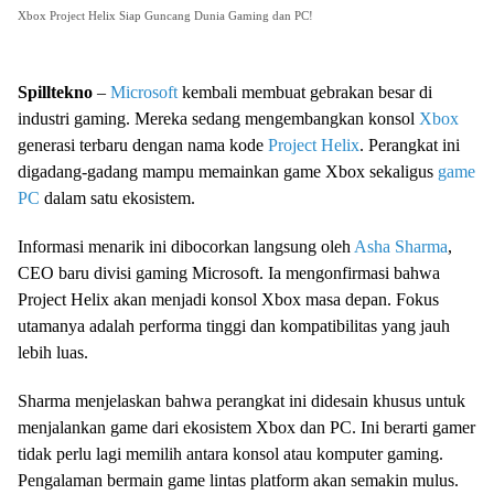
Xbox Project Helix Siap Guncang Dunia Gaming dan PC!
Spilltekno
–
Microsoft
kembali membuat gebrakan besar di
industri gaming. Mereka sedang mengembangkan konsol
Xbox
generasi terbaru dengan nama kode
Project Helix
. Perangkat ini
digadang-gadang mampu memainkan game Xbox sekaligus
game
PC
dalam satu ekosistem.
Informasi menarik ini dibocorkan langsung oleh
Asha Sharma
,
CEO baru divisi gaming Microsoft. Ia mengonfirmasi bahwa
Project Helix akan menjadi konsol Xbox masa depan. Fokus
utamanya adalah performa tinggi dan kompatibilitas yang jauh
lebih luas.
Sharma menjelaskan bahwa perangkat ini didesain khusus untuk
menjalankan game dari ekosistem Xbox dan PC. Ini berarti gamer
tidak perlu lagi memilih antara konsol atau komputer gaming.
Pengalaman bermain game lintas platform akan semakin mulus.