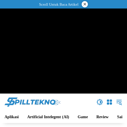
Langsung
×
Scroll Untuk Baca Artikel
ke
konten
Aplikasi
Artificial Intelegent (AI)
Game
Review
Sains