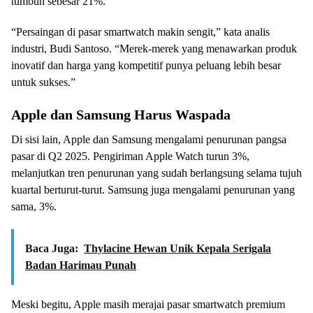
tumbuh sebesar 21%.
“Persaingan di pasar smartwatch makin sengit,” kata analis
industri, Budi Santoso. “Merek-merek yang menawarkan produk
inovatif dan harga yang kompetitif punya peluang lebih besar
untuk sukses.”
Apple dan Samsung Harus Waspada
Di sisi lain, Apple dan Samsung mengalami penurunan pangsa
pasar di Q2 2025. Pengiriman Apple Watch turun 3%,
melanjutkan tren penurunan yang sudah berlangsung selama tujuh
kuartal berturut-turut. Samsung juga mengalami penurunan yang
sama, 3%.
Baca Juga:
Thylacine Hewan Unik Kepala Serigala
Badan Harimau Punah
Meski begitu, Apple masih merajai pasar smartwatch premium