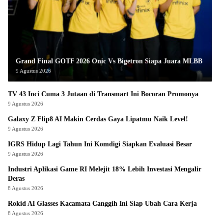
Grand Final GOTF 2026 Onic Vs Bigetron Siapa Juara MLBB
9 Agustus 2026
TV 43 Inci Cuma 3 Jutaan di Transmart Ini Bocoran Promonya
9 Agustus 2026
Galaxy Z Flip8 AI Makin Cerdas Gaya Lipatmu Naik Level!
9 Agustus 2026
IGRS Hidup Lagi Tahun Ini Komdigi Siapkan Evaluasi Besar
9 Agustus 2026
Industri Aplikasi Game RI Melejit 18% Lebih Investasi Mengalir
Deras
8 Agustus 2026
Rokid AI Glasses Kacamata Canggih Ini Siap Ubah Cara Kerja
8 Agustus 2026