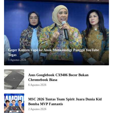
Geger Konten Vape ke Anak Menkomdigi Panggil YouTube
Tegas
3 Agustus 2026
Asus Googlebook CX9406 Bocor Bukan
Chromebook Biasa
6 Agustus 2026
MSC 2026 Tuntas Team Spirit Juara Dunia Kid
Bomba MVP Fantastis
2 Agustus 2026