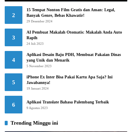
15 Tempat Nonton Film Gratis dan Aman: Legal,
2
Banyak Genre, Bebas Khawatir!
29 Desember 2024
AI Pembuat Makalah Otomatis: Makalah Anda Auto
3
Rapih
24 Juli 2023
Aplikasi Desain Baju PDH, Membuat Pakaian Dinas
4
yang Unik dan Menarik
5 November 2023
iPhone Ex Inter Bisa Pakai Kartu Apa Saja? Ini
5
Jawabannya!
19 Januari 2024
Aplikasi Translate Bahasa Palembang Terbaik
6
9 Agustus 2023
Trending Minggu ini