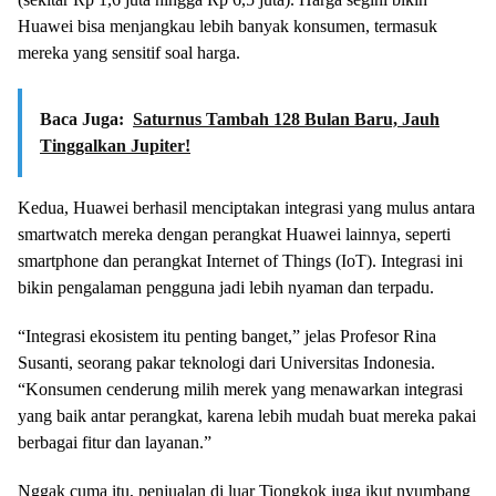
Huawei bisa menjangkau lebih banyak konsumen, termasuk
mereka yang sensitif soal harga.
Baca Juga:
Saturnus Tambah 128 Bulan Baru, Jauh
Tinggalkan Jupiter!
Kedua, Huawei berhasil menciptakan integrasi yang mulus antara
smartwatch mereka dengan perangkat Huawei lainnya, seperti
smartphone dan perangkat Internet of Things (IoT). Integrasi ini
bikin pengalaman pengguna jadi lebih nyaman dan terpadu.
“Integrasi ekosistem itu penting banget,” jelas Profesor Rina
Susanti, seorang pakar teknologi dari Universitas Indonesia.
“Konsumen cenderung milih merek yang menawarkan integrasi
yang baik antar perangkat, karena lebih mudah buat mereka pakai
berbagai fitur dan layanan.”
Nggak cuma itu, penjualan di luar Tiongkok juga ikut nyumbang