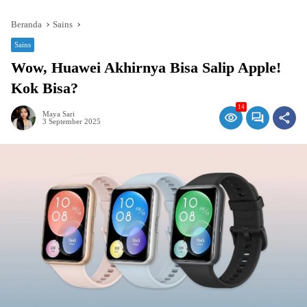
Beranda
Sains
Sains
Wow, Huawei Akhirnya Bisa Salip Apple!
Kok Bisa?
14
Maya Sari
3 September 2025