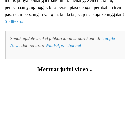
mulus punya peluang terbaik untuk menang. Sementara itu,
perusahaan yang nggak bisa beradaptasi dengan perubahan tren
pasar dan persaingan yang makin ketat, siap-siap aja ketinggalan!
Spilltekno
Simak update artikel pilihan lainnya dari kami di
Google
News
dan Saluran
WhatsApp Channel
Memuat judul video...