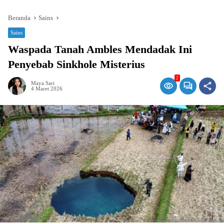
Beranda
Sains
Sains
Waspada Tanah Ambles Mendadak Ini
Penyebab Sinkhole Misterius
2
Maya Sari
4 Maret 2026