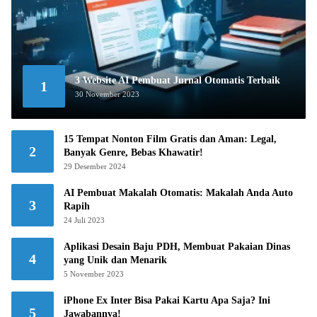
3 Website AI Pembuat Jurnal Otomatis Terbaik
1
30 November 2023
15 Tempat Nonton Film Gratis dan Aman: Legal,
2
Banyak Genre, Bebas Khawatir!
29 Desember 2024
AI Pembuat Makalah Otomatis: Makalah Anda Auto
3
Rapih
24 Juli 2023
Aplikasi Desain Baju PDH, Membuat Pakaian Dinas
4
yang Unik dan Menarik
5 November 2023
iPhone Ex Inter Bisa Pakai Kartu Apa Saja? Ini
5
Jawabannya!