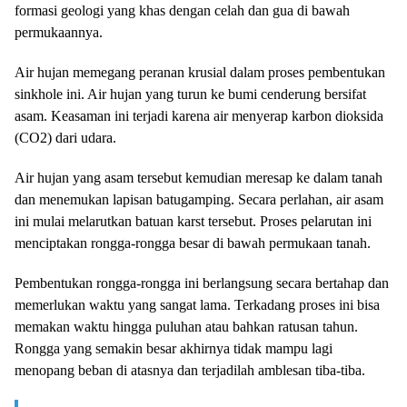
formasi geologi yang khas dengan celah dan gua di bawah
permukaannya.
Air hujan memegang peranan krusial dalam proses pembentukan
sinkhole ini. Air hujan yang turun ke bumi cenderung bersifat
asam. Keasaman ini terjadi karena air menyerap karbon dioksida
(CO2) dari udara.
Air hujan yang asam tersebut kemudian meresap ke dalam tanah
dan menemukan lapisan batugamping. Secara perlahan, air asam
ini mulai melarutkan batuan karst tersebut. Proses pelarutan ini
menciptakan rongga-rongga besar di bawah permukaan tanah.
Pembentukan rongga-rongga ini berlangsung secara bertahap dan
memerlukan waktu yang sangat lama. Terkadang proses ini bisa
memakan waktu hingga puluhan atau bahkan ratusan tahun.
Rongga yang semakin besar akhirnya tidak mampu lagi
menopang beban di atasnya dan terjadilah amblesan tiba-tiba.