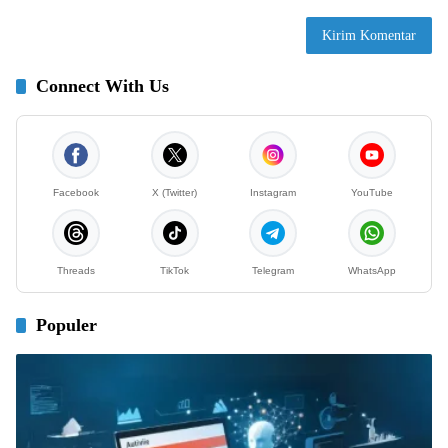
Connect With Us
Facebook
X (Twitter)
Instagram
YouTube
Threads
TikTok
Telegram
WhatsApp
Populer