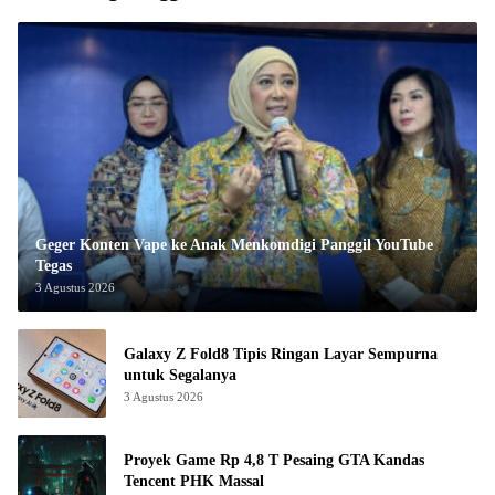
Geger Konten Vape ke Anak Menkomdigi Panggil YouTube
Tegas
3 Agustus 2026
Galaxy Z Fold8 Tipis Ringan Layar Sempurna
untuk Segalanya
3 Agustus 2026
Proyek Game Rp 4,8 T Pesaing GTA Kandas
Tencent PHK Massal