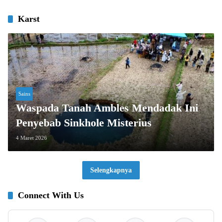
Karst
Sains
Waspada Tanah Ambles Mendadak Ini
Penyebab Sinkhole Misterius
4 Maret 2026
Selengkapnya
Connect With Us