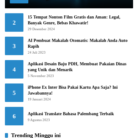
15 Tempat Nonton Film Gratis dan Aman: Legal,
2
Banyak Genre, Bebas Khawatir!
29 Desember 2024
AI Pembuat Makalah Otomatis: Makalah Anda Auto
3
Rapih
24 Juli 2023
Aplikasi Desain Baju PDH, Membuat Pakaian Dinas
4
yang Unik dan Menarik
5 November 2023
iPhone Ex Inter Bisa Pakai Kartu Apa Saja? Ini
5
Jawabannya!
19 Januari 2024
Aplikasi Translate Bahasa Palembang Terbaik
6
9 Agustus 2023
Trending Minggu ini