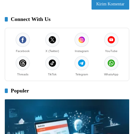
Connect With Us
Facebook
X (Twitter)
Instagram
YouTube
Threads
TikTok
Telegram
WhatsApp
Populer