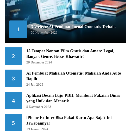
3 Website AI Pembuat Jurnal Otomatis Terbaik
1
30 November 2023
15 Tempat Nonton Film Gratis dan Aman: Legal,
2
Banyak Genre, Bebas Khawatir!
29 Desember 2024
AI Pembuat Makalah Otomatis: Makalah Anda Auto
3
Rapih
24 Juli 2023
Aplikasi Desain Baju PDH, Membuat Pakaian Dinas
4
yang Unik dan Menarik
5 November 2023
iPhone Ex Inter Bisa Pakai Kartu Apa Saja? Ini
5
Jawabannya!
19 Januari 2024