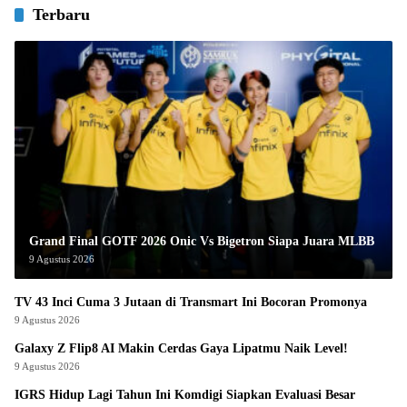
Terbaru
Grand Final GOTF 2026 Onic Vs Bigetron Siapa Juara MLBB
9 Agustus 2026
TV 43 Inci Cuma 3 Jutaan di Transmart Ini Bocoran Promonya
9 Agustus 2026
Galaxy Z Flip8 AI Makin Cerdas Gaya Lipatmu Naik Level!
9 Agustus 2026
IGRS Hidup Lagi Tahun Ini Komdigi Siapkan Evaluasi Besar