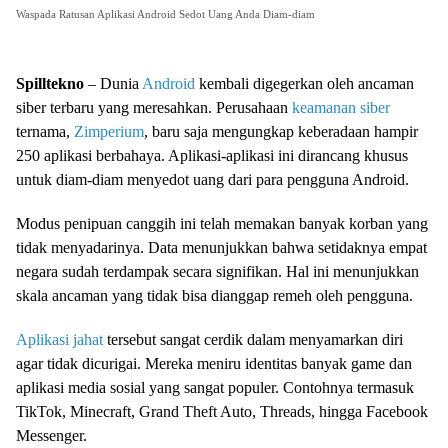
Waspada Ratusan Aplikasi Android Sedot Uang Anda Diam-diam
Spilltekno
– Dunia
Android
kembali digegerkan oleh ancaman
siber terbaru yang meresahkan. Perusahaan
keamanan siber
ternama,
Zimperium
, baru saja mengungkap keberadaan hampir
250 aplikasi berbahaya. Aplikasi-aplikasi ini dirancang khusus
untuk diam-diam menyedot uang dari para pengguna Android.
Modus penipuan canggih ini telah memakan banyak korban yang
tidak menyadarinya. Data menunjukkan bahwa setidaknya empat
negara sudah terdampak secara signifikan. Hal ini menunjukkan
skala ancaman yang tidak bisa dianggap remeh oleh pengguna.
Aplikasi jahat
tersebut sangat cerdik dalam menyamarkan diri
agar tidak dicurigai. Mereka meniru identitas banyak game dan
aplikasi media sosial yang sangat populer. Contohnya termasuk
TikTok, Minecraft, Grand Theft Auto, Threads, hingga Facebook
Messenger.