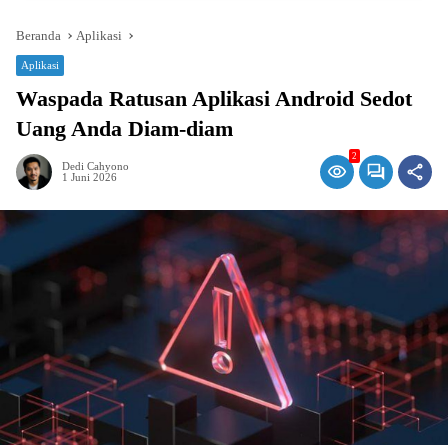
Beranda
Aplikasi
Aplikasi
Waspada Ratusan Aplikasi Android Sedot
Uang Anda Diam-diam
2
Dedi Cahyono
1 Juni 2026