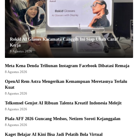
Rokid AI Glasses Kacamata Canggih Ini Siap Ubah Cara
Kerja
8 Agustus 2026
Meta Kena Denda Triliunan Instagram Facebook Dibatasi Remaja
8 Agustus 2026
OpenAI Rem Astra Mengerikan Kemampuan Meretasnya Terlalu
Kuat
8 Agustus 2026
Telkomsel Genjot AI Ribuan Talenta Kreatif Indonesia Melejit
8 Agustus 2026
Piala AFF 2026 Guncang Medsos, Netizen Soroti Kejanggalan
8 Agustus 2026
Kaget Belajar AI Kini Bisa Jadi Pelatih Bola Virtual