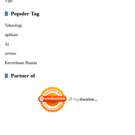
Tips
Populer Tag
Teknologi
aplikasi
Ai
review
Kecerdasan Buatan
Partner of