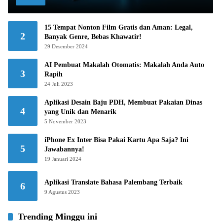
15 Tempat Nonton Film Gratis dan Aman: Legal,
2
Banyak Genre, Bebas Khawatir!
29 Desember 2024
AI Pembuat Makalah Otomatis: Makalah Anda Auto
3
Rapih
24 Juli 2023
Aplikasi Desain Baju PDH, Membuat Pakaian Dinas
4
yang Unik dan Menarik
5 November 2023
iPhone Ex Inter Bisa Pakai Kartu Apa Saja? Ini
5
Jawabannya!
19 Januari 2024
Aplikasi Translate Bahasa Palembang Terbaik
6
9 Agustus 2023
Trending Minggu ini