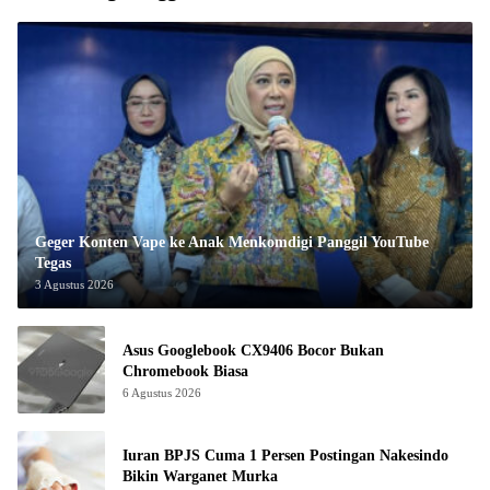
Geger Konten Vape ke Anak Menkomdigi Panggil YouTube
Tegas
3 Agustus 2026
Asus Googlebook CX9406 Bocor Bukan
Chromebook Biasa
6 Agustus 2026
Iuran BPJS Cuma 1 Persen Postingan Nakesindo
Bikin Warganet Murka