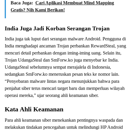
Baca Juga:
Cari Aplikasi Membuat Mind Mapping
Gratis? Nih Kami Berikan!
India Juga Jadi Korban Serangan Trojan
India juga tak luput dari serangan malware Android. Pengguna di
India menghadapi ancaman Trojan perbankan RewardSteal, yang
mencuri detail perbankan dengan iming-iming uang. Selain itu,
Trojan UdangaSteal dan SmForw.ko juga menyebar ke India.
UdangaSteal sebelumnya sempat merajalela di Indonesia,
sedangkan SmForw.ko meneruskan pesan teks ke nomor lain.
“Penyebaran malware lintas negara menunjukkan bahwa para
penjahat siber terus mencari target baru dan memperluas wilayah
operasi mereka,” ujar seorang ahli keamanan siber.
Kata Ahli Keamanan
Para ahli keamanan siber menekankan pentingnya waspada dan
melakukan tindakan pencegahan untuk melindungi HP Android