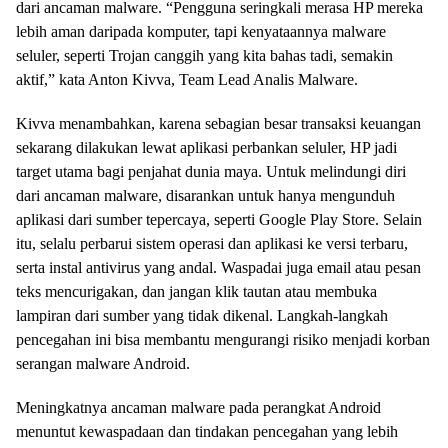
dari ancaman malware. “Pengguna seringkali merasa HP mereka
lebih aman daripada komputer, tapi kenyataannya malware
seluler, seperti Trojan canggih yang kita bahas tadi, semakin
aktif,” kata Anton Kivva, Team Lead Analis Malware.
Kivva menambahkan, karena sebagian besar transaksi keuangan
sekarang dilakukan lewat aplikasi perbankan seluler, HP jadi
target utama bagi penjahat dunia maya. Untuk melindungi diri
dari ancaman malware, disarankan untuk hanya mengunduh
aplikasi dari sumber tepercaya, seperti Google Play Store. Selain
itu, selalu perbarui sistem operasi dan aplikasi ke versi terbaru,
serta instal antivirus yang andal. Waspadai juga email atau pesan
teks mencurigakan, dan jangan klik tautan atau membuka
lampiran dari sumber yang tidak dikenal. Langkah-langkah
pencegahan ini bisa membantu mengurangi risiko menjadi korban
serangan malware Android.
Meningkatnya ancaman malware pada perangkat Android
menuntut kewaspadaan dan tindakan pencegahan yang lebih