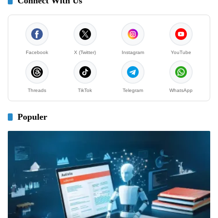
Connect With Us
Facebook
X (Twitter)
Instagram
YouTube
Threads
TikTok
Telegram
WhatsApp
Populer