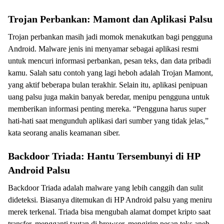
Trojan Perbankan: Mamont dan Aplikasi Palsu
Trojan perbankan masih jadi momok menakutkan bagi pengguna
Android. Malware jenis ini menyamar sebagai aplikasi resmi
untuk mencuri informasi perbankan, pesan teks, dan data pribadi
kamu. Salah satu contoh yang lagi heboh adalah Trojan Mamont,
yang aktif beberapa bulan terakhir. Selain itu, aplikasi penipuan
uang palsu juga makin banyak beredar, menipu pengguna untuk
memberikan informasi penting mereka. “Pengguna harus super
hati-hati saat mengunduh aplikasi dari sumber yang tidak jelas,”
kata seorang analis keamanan siber.
Backdoor Triada: Hantu Tersembunyi di HP
Android Palsu
Backdoor Triada adalah malware yang lebih canggih dan sulit
dideteksi. Biasanya ditemukan di HP Android palsu yang meniru
merek terkenal. Triada bisa mengubah alamat dompet kripto saat
transfer, mengganti tautan di browser, mengirim pesan teks aneh