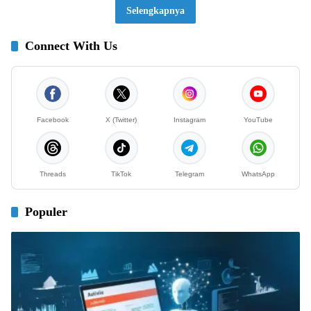
Selengkapnya
Connect With Us
Facebook
X (Twitter)
Instagram
YouTube
Threads
TikTok
Telegram
WhatsApp
Populer