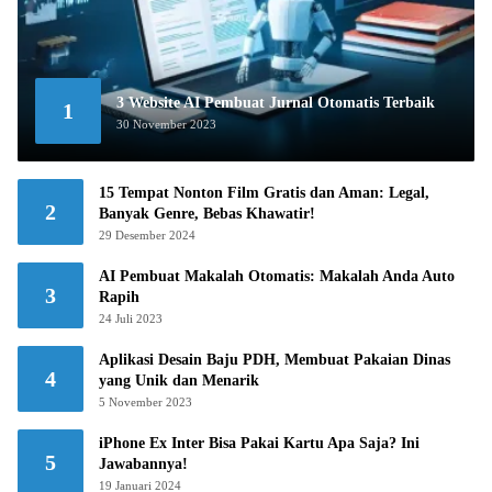
3 Website AI Pembuat Jurnal Otomatis Terbaik
1
30 November 2023
15 Tempat Nonton Film Gratis dan Aman: Legal,
2
Banyak Genre, Bebas Khawatir!
29 Desember 2024
AI Pembuat Makalah Otomatis: Makalah Anda Auto
3
Rapih
24 Juli 2023
Aplikasi Desain Baju PDH, Membuat Pakaian Dinas
4
yang Unik dan Menarik
5 November 2023
iPhone Ex Inter Bisa Pakai Kartu Apa Saja? Ini
5
Jawabannya!
19 Januari 2024