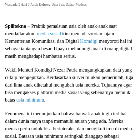
Waspada 3 dari 5 Anak Bohong Usia Saat Daftar Medsos
Spilltekno
– Praktik pemalsuan usia oleh anak-anak saat
mendaftar akun
media sosial
kini menjadi sorotan tajam.
Kementerian Komunikasi dan Digital
Komdigi
menyoroti hal ini
sebagai tantangan besar. Upaya melindungi anak di ruang digital
masih menghadapi hambatan serius.
Wakil Menteri Komdigi Nezar Patria mengungkapkan data yang
cukup mengejutkan. Berdasarkan survei rujukan pemerintah, tiga
dari lima anak diketahui mengubah usia mereka. Tujuannya agar
bisa mengakses platform media sosial yang sebenarnya memiliki
batas
usia minimum
.
Fenomena ini menunjukkan bahwa banyak anak ingin terlibat
dalam dunia maya tanpa mematuhi aturan yang ada. Mereka
merasa perlu untuk bisa berinteraksi dan mengikuti tren di media
sosial. Batasan usia minimum seringkali dianggap sebagai