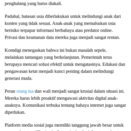
penghalang yang harus diakali.
Padahal, batasan usia diberlakukan untuk melindungi anak dari
konten yang tidak sesuai. Anak-anak yang memalsukan usia
berisiko terpapar informasi berbahaya atau predator online.
Privasi dan keamanan data mereka juga menjadi sangat rentan.
Komdigi menegaskan bahwa ini bukan masalah sepele,
melainkan tantangan yang berkelanjutan. Pemerintah terus
berupaya mencari solusi efektif untuk mengatasinya. Edukasi dan
pengawasan ketat menjadi kunci penting dalam melindungi
generasi muda.
Peran
orang tua
dan wali menjadi sangat krusial dalam situasi ini.
Mereka harus lebih proaktif mengawasi aktivitas digital anak-
anaknya. Komunikasi terbuka tentang bahaya internet juga sangat
diperlukan.
Platform media sosial juga memiliki tanggung jawab besar untuk