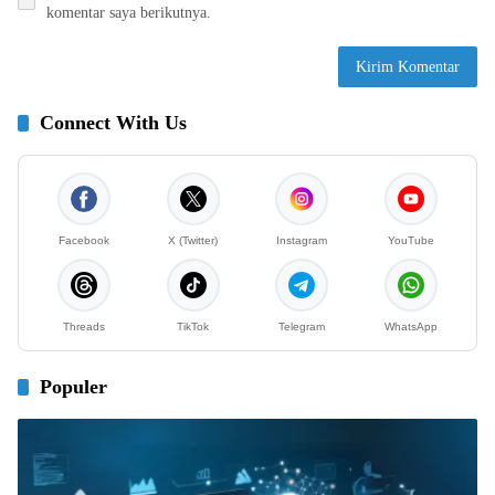
komentar saya berikutnya.
Connect With Us
Facebook
X (Twitter)
Instagram
YouTube
Threads
TikTok
Telegram
WhatsApp
Populer