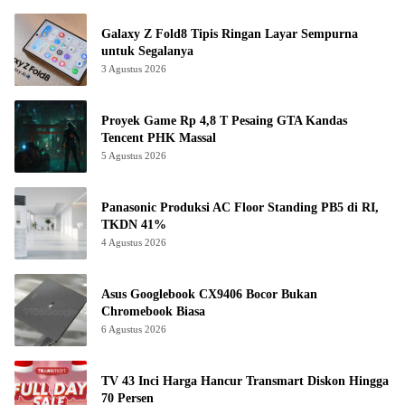
Galaxy Z Fold8 Tipis Ringan Layar Sempurna
untuk Segalanya
3 Agustus 2026
Proyek Game Rp 4,8 T Pesaing GTA Kandas
Tencent PHK Massal
5 Agustus 2026
Panasonic Produksi AC Floor Standing PB5 di RI,
TKDN 41%
4 Agustus 2026
Asus Googlebook CX9406 Bocor Bukan
Chromebook Biasa
6 Agustus 2026
TV 43 Inci Harga Hancur Transmart Diskon Hingga
70 Persen