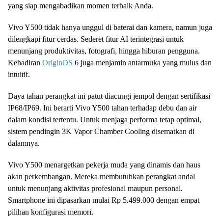
yang siap mengabadikan momen terbaik Anda.
Vivo Y500 tidak hanya unggul di baterai dan kamera, namun juga
dilengkapi fitur cerdas. Sederet fitur AI terintegrasi untuk
menunjang produktivitas, fotografi, hingga hiburan pengguna.
Kehadiran
OriginOS
6 juga menjamin antarmuka yang mulus dan
intuitif.
Daya tahan perangkat ini patut diacungi jempol dengan sertifikasi
IP68/IP69. Ini berarti Vivo Y500 tahan terhadap debu dan air
dalam kondisi tertentu. Untuk menjaga performa tetap optimal,
sistem pendingin 3K Vapor Chamber Cooling disematkan di
dalamnya.
Vivo Y500 menargetkan pekerja muda yang dinamis dan haus
akan perkembangan. Mereka membutuhkan perangkat andal
untuk menunjang aktivitas profesional maupun personal.
Smartphone ini dipasarkan mulai Rp 5.499.000 dengan empat
pilihan konfigurasi memori.