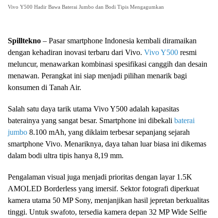
Vivo Y500 Hadir Bawa Baterai Jumbo dan Bodi Tipis Mengagumkan
Spilltekno
– Pasar smartphone Indonesia kembali diramaikan
dengan kehadiran inovasi terbaru dari Vivo.
Vivo Y500
resmi
meluncur, menawarkan kombinasi spesifikasi canggih dan desain
menawan. Perangkat ini siap menjadi pilihan menarik bagi
konsumen di Tanah Air.
Salah satu daya tarik utama Vivo Y500 adalah kapasitas
baterainya yang sangat besar. Smartphone ini dibekali
baterai
jumbo
8.100 mAh, yang diklaim terbesar sepanjang sejarah
smartphone Vivo. Menariknya, daya tahan luar biasa ini dikemas
dalam bodi ultra tipis hanya 8,19 mm.
Pengalaman visual juga menjadi prioritas dengan layar 1.5K
AMOLED Borderless yang imersif. Sektor fotografi diperkuat
kamera utama 50 MP Sony, menjanjikan hasil jepretan berkualitas
tinggi. Untuk swafoto, tersedia kamera depan 32 MP Wide Selfie