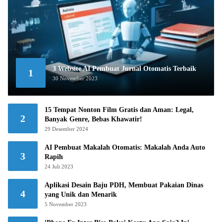
3 Website AI Pembuat Jurnal Otomatis Terbaik
1
30 November 2023
15 Tempat Nonton Film Gratis dan Aman: Legal,
2
Banyak Genre, Bebas Khawatir!
29 Desember 2024
AI Pembuat Makalah Otomatis: Makalah Anda Auto
3
Rapih
24 Juli 2023
Aplikasi Desain Baju PDH, Membuat Pakaian Dinas
4
yang Unik dan Menarik
5 November 2023