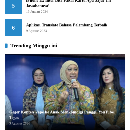
iPhone Ex Inter Bisa Pakai Kartu Apa Saja? Ini
5
Jawabannya!
19 Januari 2024
Aplikasi Translate Bahasa Palembang Terbaik
6
9 Agustus 2023
Trending Minggu ini
Geger Konten Vape ke Anak Menkomdigi Panggil YouTube
Tegas
3 Agustus 2026