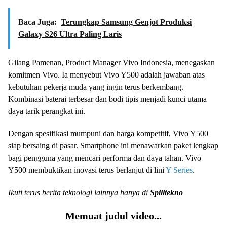
Baca Juga:
Terungkap Samsung Genjot Produksi
Galaxy S26 Ultra Paling Laris
Gilang Pamenan, Product Manager Vivo Indonesia, menegaskan
komitmen Vivo. Ia menyebut Vivo Y500 adalah jawaban atas
kebutuhan pekerja muda yang ingin terus berkembang.
Kombinasi baterai terbesar dan bodi tipis menjadi kunci utama
daya tarik perangkat ini.
Dengan spesifikasi mumpuni dan harga kompetitif, Vivo Y500
siap bersaing di pasar. Smartphone ini menawarkan paket lengkap
bagi pengguna yang mencari performa dan daya tahan. Vivo
Y500 membuktikan inovasi terus berlanjut di lini
Y Series
.
Ikuti terus berita teknologi lainnya hanya di
Spilltekno
Memuat judul video...