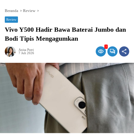
Beranda
Review
Review
Vivo Y500 Hadir Bawa Baterai Jumbo dan
Bodi Tipis Mengagumkan
3
Anisa Putri
7 Juli 2026