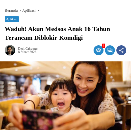
Beranda
Aplikasi
Aplikasi
Waduh! Akun Medsos Anak 16 Tahun
Terancam Diblokir Komdigi
1
Dedi Cahyono
8 Maret 2026