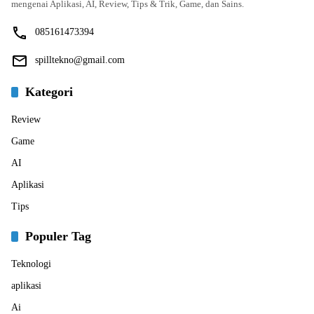
mengenai Aplikasi, AI, Review, Tips & Trik, Game, dan Sains.
085161473394
spilltekno@gmail.com
Kategori
Review
Game
AI
Aplikasi
Tips
Populer Tag
Teknologi
aplikasi
Ai