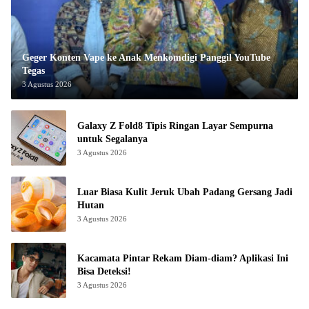
Geger Konten Vape ke Anak Menkomdigi Panggil YouTube
Tegas
3 Agustus 2026
Galaxy Z Fold8 Tipis Ringan Layar Sempurna
untuk Segalanya
3 Agustus 2026
Luar Biasa Kulit Jeruk Ubah Padang Gersang Jadi
Hutan
3 Agustus 2026
Kacamata Pintar Rekam Diam-diam? Aplikasi Ini
Bisa Deteksi!
3 Agustus 2026