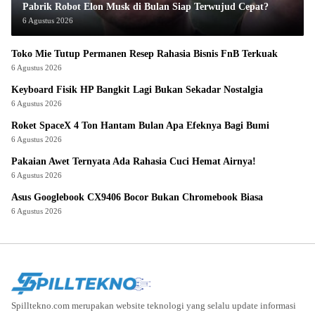
Pabrik Robot Elon Musk di Bulan Siap Terwujud Cepat?
6 Agustus 2026
Toko Mie Tutup Permanen Resep Rahasia Bisnis FnB Terkuak
6 Agustus 2026
Keyboard Fisik HP Bangkit Lagi Bukan Sekadar Nostalgia
6 Agustus 2026
Roket SpaceX 4 Ton Hantam Bulan Apa Efeknya Bagi Bumi
6 Agustus 2026
Pakaian Awet Ternyata Ada Rahasia Cuci Hemat Airnya!
6 Agustus 2026
Asus Googlebook CX9406 Bocor Bukan Chromebook Biasa
6 Agustus 2026
Spilltekno.com merupakan website teknologi yang selalu update informasi