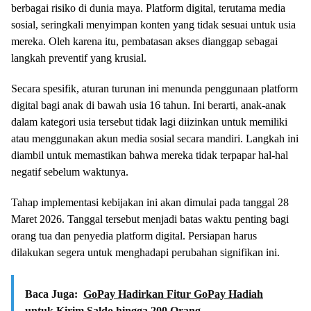
berbagai risiko di dunia maya. Platform digital, terutama media
sosial, seringkali menyimpan konten yang tidak sesuai untuk usia
mereka. Oleh karena itu, pembatasan akses dianggap sebagai
langkah preventif yang krusial.
Secara spesifik, aturan turunan ini menunda penggunaan platform
digital bagi anak di bawah usia 16 tahun. Ini berarti, anak-anak
dalam kategori usia tersebut tidak lagi diizinkan untuk memiliki
atau menggunakan akun media sosial secara mandiri. Langkah ini
diambil untuk memastikan bahwa mereka tidak terpapar hal-hal
negatif sebelum waktunya.
Tahap implementasi kebijakan ini akan dimulai pada tanggal 28
Maret 2026. Tanggal tersebut menjadi batas waktu penting bagi
orang tua dan penyedia platform digital. Persiapan harus
dilakukan segera untuk menghadapi perubahan signifikan ini.
Baca Juga:
GoPay Hadirkan Fitur GoPay Hadiah
untuk Kirim Saldo hingga 200 Orang