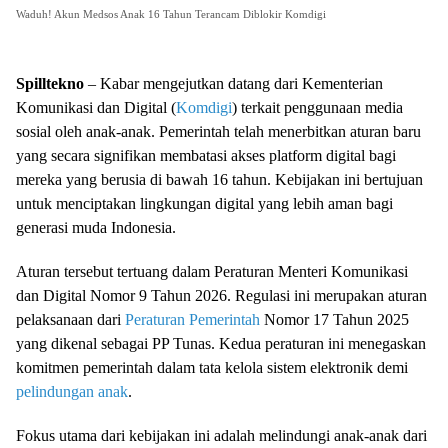
Waduh! Akun Medsos Anak 16 Tahun Terancam Diblokir Komdigi
Spilltekno
– Kabar mengejutkan datang dari Kementerian
Komunikasi dan Digital (
Komdigi
) terkait penggunaan media
sosial oleh anak-anak. Pemerintah telah menerbitkan aturan baru
yang secara signifikan membatasi akses platform digital bagi
mereka yang berusia di bawah 16 tahun. Kebijakan ini bertujuan
untuk menciptakan lingkungan digital yang lebih aman bagi
generasi muda Indonesia.
Aturan tersebut tertuang dalam Peraturan Menteri Komunikasi
dan Digital Nomor 9 Tahun 2026. Regulasi ini merupakan aturan
pelaksanaan dari
Peraturan Pemerintah
Nomor 17 Tahun 2025
yang dikenal sebagai PP Tunas. Kedua peraturan ini menegaskan
komitmen pemerintah dalam tata kelola sistem elektronik demi
pelindungan anak
.
Fokus utama dari kebijakan ini adalah melindungi anak-anak dari