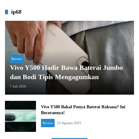
ip68
Review
Vivo Y500 Hadir Bawa Baterai Jumbo
dan Bodi Tipis Mengagumkan
7 Juli 2026
Vivo Y500 Bakal Punya Baterai Raksasa? Ini
Bocorannya!
Review
25 Agustus 2025