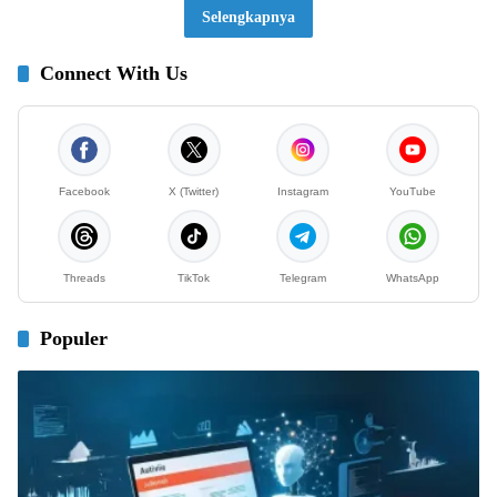
Selengkapnya
Connect With Us
Facebook
X (Twitter)
Instagram
YouTube
Threads
TikTok
Telegram
WhatsApp
Populer