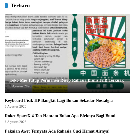
Terbaru
Toko Mie Tutup Permanen Resep Rahasia Bisnis FnB Terkuak
6 Agustus 2026
Keyboard Fisik HP Bangkit Lagi Bukan Sekadar Nostalgia
6 Agustus 2026
Roket SpaceX 4 Ton Hantam Bulan Apa Efeknya Bagi Bumi
6 Agustus 2026
Pakaian Awet Ternyata Ada Rahasia Cuci Hemat Airnya!