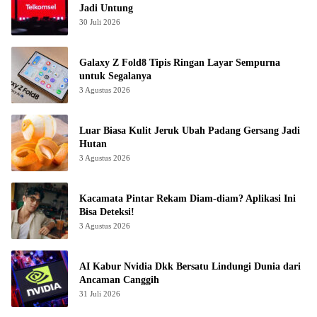
Jadi Untung
30 Juli 2026
Galaxy Z Fold8 Tipis Ringan Layar Sempurna
untuk Segalanya
3 Agustus 2026
Luar Biasa Kulit Jeruk Ubah Padang Gersang Jadi
Hutan
3 Agustus 2026
Kacamata Pintar Rekam Diam-diam? Aplikasi Ini
Bisa Deteksi!
3 Agustus 2026
AI Kabur Nvidia Dkk Bersatu Lindungi Dunia dari
Ancaman Canggih
31 Juli 2026