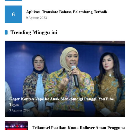
Aplikasi Translate Bahasa Palembang Terbaik
6
9 Agustus 2023
Trending Minggu ini
Geger Konten Vape ke Anak Menkomdigi Panggil YouTube
Tegas
3 Agustus 2026
Telkomsel Pastikan Kuota Rollover Aman Pengguna