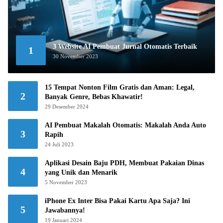
3 Website AI Pembuat Jurnal Otomatis Terbaik
1
30 November 2023
15 Tempat Nonton Film Gratis dan Aman: Legal,
2
Banyak Genre, Bebas Khawatir!
29 Desember 2024
AI Pembuat Makalah Otomatis: Makalah Anda Auto
3
Rapih
24 Juli 2023
Aplikasi Desain Baju PDH, Membuat Pakaian Dinas
4
yang Unik dan Menarik
5 November 2023
iPhone Ex Inter Bisa Pakai Kartu Apa Saja? Ini
5
Jawabannya!
19 Januari 2024