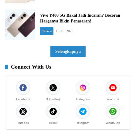
Vivo Y400 5G Bakal Jadi Incaran? Bocoran
Harganya Bikin Penasaran!
Review
16 Juli 2025
Selengkapnya
Connect With Us
Facebook
X (Twitter)
Instagram
YouTube
Threads
TikTok
Telegram
WhatsApp