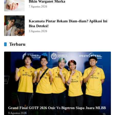
Bikin Warganet Murka
7 Agustus 2026
Kacamata Pintar Rekam Diam-diam? Aplikasi Ini
Bisa Deteksi!
3 Agustus 2026
Terbaru
Grand Final GOTF 2026 Onic Vs Bigetron Siapa Juara MLBB
9 Agustus 2026