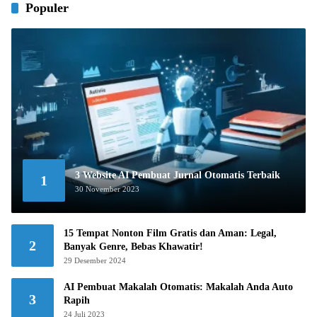
Populer
3 Website AI Pembuat Jurnal Otomatis Terbaik
1
30 November 2023
15 Tempat Nonton Film Gratis dan Aman: Legal,
2
Banyak Genre, Bebas Khawatir!
29 Desember 2024
AI Pembuat Makalah Otomatis: Makalah Anda Auto
3
Rapih
24 Juli 2023