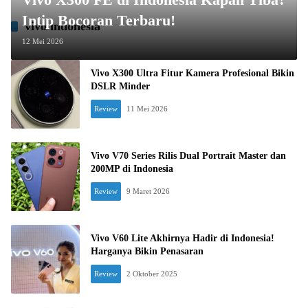
Intip Bocoran Terbaru!
vivo indonesia
12 Mei 2026
Vivo X300 Ultra Fitur Kamera Profesional Bikin
DSLR Minder
Review
11 Mei 2026
Vivo V70 Series Rilis Dual Portrait Master dan
200MP di Indonesia
Review
9 Maret 2026
Vivo V60 Lite Akhirnya Hadir di Indonesia!
Harganya Bikin Penasaran
Review
2 Oktober 2025