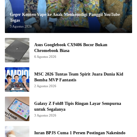
Geger Konten Vape ke Anak Menkomdigi Panggil YouTube
Tegas
3 Agustus 2026
Asus Googlebook CX9406 Bocor Bukan
Chromebook Biasa
6 Agustus 2026
MSC 2026 Tuntas Team Spirit Juara Dunia Kid
Bomba MVP Fantastis
2 Agustus 2026
Galaxy Z Fold8 Tipis Ringan Layar Sempurna
untuk Segalanya
3 Agustus 2026
Iuran BPJS Cuma 1 Persen Postingan Nakesindo