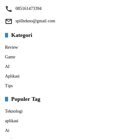
085161473394
spilltekno@gmail.com
Kategori
Review
Game
AI
Aplikasi
Tips
Populer Tag
Teknologi
aplikasi
Ai