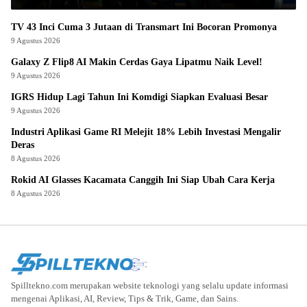
TV 43 Inci Cuma 3 Jutaan di Transmart Ini Bocoran Promonya
9 Agustus 2026
Galaxy Z Flip8 AI Makin Cerdas Gaya Lipatmu Naik Level!
9 Agustus 2026
IGRS Hidup Lagi Tahun Ini Komdigi Siapkan Evaluasi Besar
9 Agustus 2026
Industri Aplikasi Game RI Melejit 18% Lebih Investasi Mengalir
Deras
8 Agustus 2026
Rokid AI Glasses Kacamata Canggih Ini Siap Ubah Cara Kerja
8 Agustus 2026
Spilltekno.com merupakan website teknologi yang selalu update informasi
mengenai Aplikasi, AI, Review, Tips & Trik, Game, dan Sains.