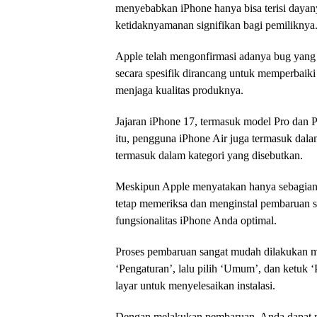
menyebabkan iPhone hanya bisa terisi dayan
ketidaknyamanan signifikan bagi pemiliknya
Apple telah mengonfirmasi adanya bug yang 
secara spesifik dirancang untuk memperbaik
menjaga kualitas produknya.
Jajaran iPhone 17, termasuk model Pro dan 
itu, pengguna iPhone Air juga termasuk dal
termasuk dalam kategori yang disebutkan.
Meskipun Apple menyatakan hanya sebagian 
tetap memeriksa dan menginstal pembaruan 
fungsionalitas iPhone Anda optimal.
Proses pembaruan sangat mudah dilakukan m
‘Pengaturan’, lalu pilih ‘Umum’, dan ketuk 
layar untuk menyelesaikan instalasi.
Dengan melakukan pembaruan, Anda dapat me