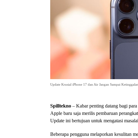
Update Krusial iPhone 17 dan Air Jangan Sampai Ketinggala
Spilltekno
– Kabar penting datang bagi par
Apple baru saja merilis pembaruan perangkat 
Update ini bertujuan untuk mengatasi masal
Beberapa pengguna melaporkan kesulitan men