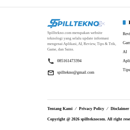
Spilltekno.com merupakan website
Rev
teknologi yang selalu update informasi
Gam
mengenai Aplikasi, AI, Review, Tips & Trik,
Game, dan Sains.
AI
085161473394
Apli
Tips
spilltekno@gmail.com
Tentang Kami
Privacy Policy
Disclaimer
Copyright @ 2026 spillteknocom. All right res