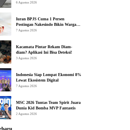
6 Agustus 2026
Iuran BPJS Cuma 1 Persen
Postingan Nakesindo Bikin Warganet
Murka
7 Agustus 2026
Kacamata Pintar Rekam Diam-
diam? Aplikasi Ini Bisa Deteksi!
3 Agustus 2026
Indonesia Siap Lompat Ekonomi 8%
Lewat Ekosistem Digital
7 Agustus 2026
MSC 2026 Tuntas Team Spirit Juara
Dunia Kid Bomba MVP Fantastis
2 Agustus 2026
rbaru