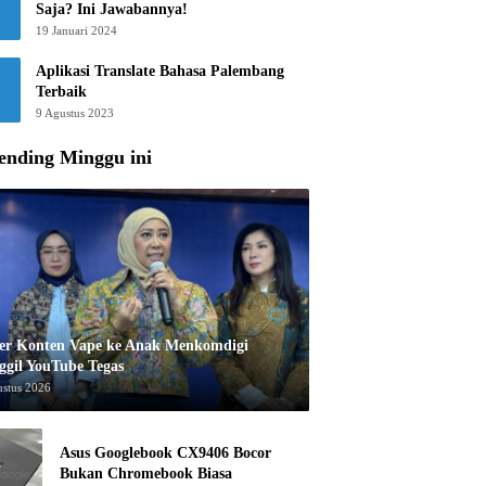
Saja? Ini Jawabannya!
19 Januari 2024
Aplikasi Translate Bahasa Palembang
Terbaik
9 Agustus 2023
ending Minggu ini
er Konten Vape ke Anak Menkomdigi
ggil YouTube Tegas
ustus 2026
Asus Googlebook CX9406 Bocor
Bukan Chromebook Biasa