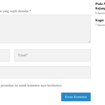
Piala 
Kejan
s yang wajib ditandai
*
8 Agust
Kaget 
7 Agust
 peramban ini untuk komentar saya berikutnya.