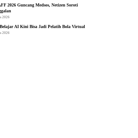
AFF 2026 Guncang Medsos, Netizen Soroti
ggalan
us 2026
Belajar AI Kini Bisa Jadi Pelatih Bola Virtual
us 2026