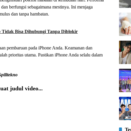
 dan berfungsi sebagaimana mestinya. Ini menjaga
mulus dan tanpa hambatan.
idak Bisa Dihubungi Tanpa Diblokir
diaan pembaruan pada iPhone Anda. Keamanan dan
h prioritas utama. Pastikan iPhone Anda selalu dalam
Spilltekno
at judul video...
Te