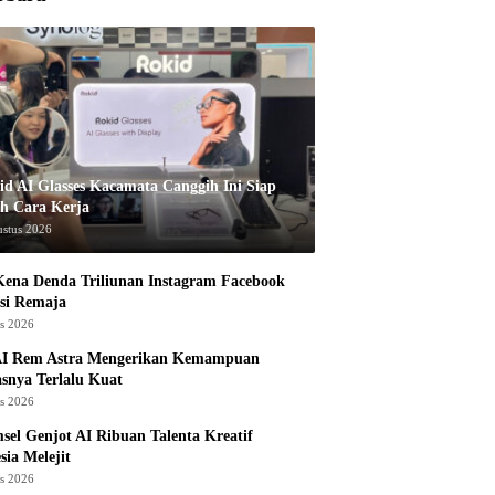
id AI Glasses Kacamata Canggih Ini Siap
h Cara Kerja
ustus 2026
ena Denda Triliunan Instagram Facebook
si Remaja
us 2026
I Rem Astra Mengerikan Kemampuan
snya Terlalu Kuat
us 2026
sel Genjot AI Ribuan Talenta Kreatif
sia Melejit
us 2026