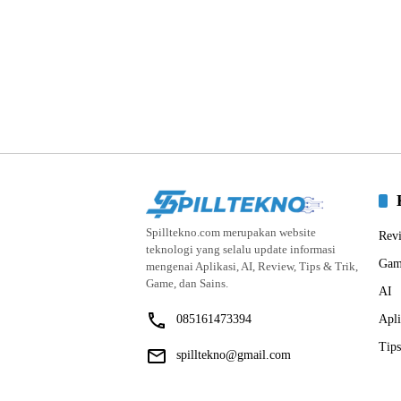
Spilltekno.com merupakan website
Rev
teknologi yang selalu update informasi
Gam
mengenai Aplikasi, AI, Review, Tips & Trik,
Game, dan Sains.
AI
085161473394
Apli
Tips
spilltekno@gmail.com