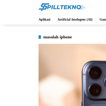
Langsung
ke
konten
Aplikasi
Artificial Intelegent (AI)
Gam
masalah iphone