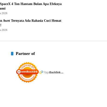
 SpaceX 4 Ton Hantam Bulan Apa Efeknya
Bumi
us 2026
n Awet Ternyata Ada Rahasia Cuci Hemat
!
us 2026
Partner of