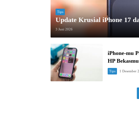
Tips
Update Krusial iPhone 17 d
3 Juni 2026
iPhone-mu P
HP Bekasmu
Tips
1 Desember 