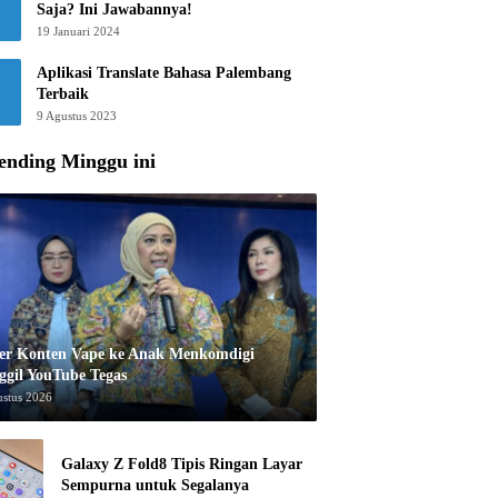
Saja? Ini Jawabannya!
19 Januari 2024
Aplikasi Translate Bahasa Palembang
Terbaik
9 Agustus 2023
ending Minggu ini
er Konten Vape ke Anak Menkomdigi
ggil YouTube Tegas
ustus 2026
Galaxy Z Fold8 Tipis Ringan Layar
Sempurna untuk Segalanya