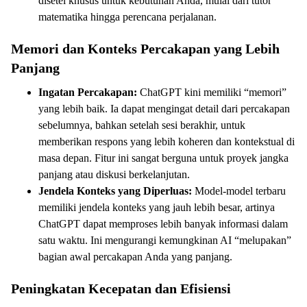
disetel khusus untuk kebutuhan Anda, mulai dari tutor
matematika hingga perencana perjalanan.
Memori dan Konteks Percakapan yang Lebih
Panjang
Ingatan Percakapan:
ChatGPT kini memiliki “memori”
yang lebih baik. Ia dapat mengingat detail dari percakapan
sebelumnya, bahkan setelah sesi berakhir, untuk
memberikan respons yang lebih koheren dan kontekstual di
masa depan. Fitur ini sangat berguna untuk proyek jangka
panjang atau diskusi berkelanjutan.
Jendela Konteks yang Diperluas:
Model-model terbaru
memiliki jendela konteks yang jauh lebih besar, artinya
ChatGPT dapat memproses lebih banyak informasi dalam
satu waktu. Ini mengurangi kemungkinan AI “melupakan”
bagian awal percakapan Anda yang panjang.
Peningkatan Kecepatan dan Efisiensi