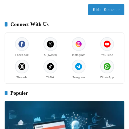
Connect With Us
Facebook
X (Twitter)
Instagram
YouTube
Threads
TikTok
Telegram
WhatsApp
Populer