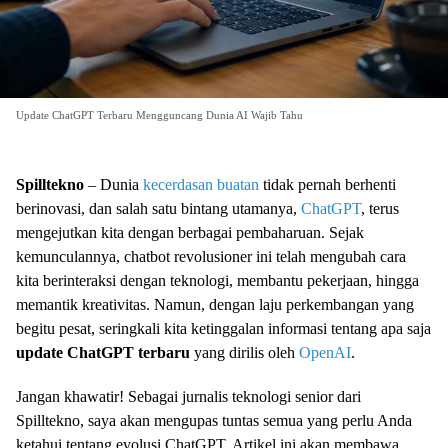
Update ChatGPT Terbaru Mengguncang Dunia AI Wajib Tahu
Spilltekno
– Dunia
kecerdasan buatan
tidak pernah berhenti
berinovasi, dan salah satu bintang utamanya,
ChatGPT
, terus
mengejutkan kita dengan berbagai pembaharuan. Sejak
kemunculannya, chatbot revolusioner ini telah mengubah cara
kita berinteraksi dengan teknologi, membantu pekerjaan, hingga
memantik kreativitas. Namun, dengan laju perkembangan yang
begitu pesat, seringkali kita ketinggalan informasi tentang apa saja
update ChatGPT terbaru
yang dirilis oleh
OpenAI
.
Jangan khawatir! Sebagai jurnalis teknologi senior dari
Spilltekno, saya akan mengupas tuntas semua yang perlu Anda
ketahui tentang evolusi ChatGPT. Artikel ini akan membawa