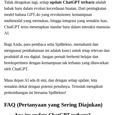
Tidak diragukan lagi, setiap
update ChatGPT terbaru
adalah
babak baru dalam evolusi kecerdasan buatan. Dari peningkatan
model bahasa GPT-4o yang revolusioner, kemampuan
multimodal yang memukau, hingga integrasi yang semakin luas,
ChatGPT terus menetapkan standar baru dalam interaksi manusia-
AI.
Bagi Anda, para pembaca setia Spilltekno, memahami dan
menguasai pembaharuan ini adalah kunci untuk tetap relevan dan
produktif di era digital. Jangan pernah berhenti belajar dan
bereksperimen dengan kemampuan tak terbatas yang ditawarkan
oleh ChatGPT.
Masa depan AI ada di sini, dan dengan setiap update, kita
semakin dekat dengan potensi penuhnya. Teruslah mengikuti
perkembangan ini bersama Spilltekno!
FAQ (Pertanyaan yang Sering Diajukan)
Apa itu update ChatGPT terbaru?