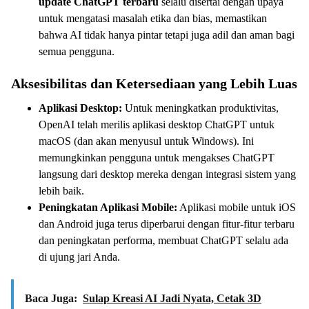
update ChatGPT terbaru
selalu disertai dengan upaya
untuk mengatasi masalah etika dan bias, memastikan
bahwa AI tidak hanya pintar tetapi juga adil dan aman bagi
semua pengguna.
Aksesibilitas dan Ketersediaan yang Lebih Luas
Aplikasi Desktop:
Untuk meningkatkan produktivitas,
OpenAI telah merilis aplikasi desktop ChatGPT untuk
macOS (dan akan menyusul untuk Windows). Ini
memungkinkan pengguna untuk mengakses ChatGPT
langsung dari desktop mereka dengan integrasi sistem yang
lebih baik.
Peningkatan Aplikasi Mobile:
Aplikasi mobile untuk iOS
dan Android juga terus diperbarui dengan fitur-fitur terbaru
dan peningkatan performa, membuat ChatGPT selalu ada
di ujung jari Anda.
Baca Juga:
Sulap Kreasi AI Jadi Nyata, Cetak 3D