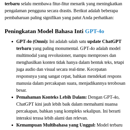
terbaru
selalu membawa fitur-fitur menarik yang meningkatkan
pengalaman pengguna secara drastis. Berikut adalah beberapa
pembaharuan paling signifikan yang patut Anda perhatikan:
Peningkatan Model Bahasa Inti
GPT-4o
GPT-4o (Omni):
Ini adalah salah satu
update ChatGPT
terbaru
yang paling monumental. GPT-4o adalah model
multimodal yang revolusioner, mampu memproses dan
menghasilkan konten tidak hanya dalam bentuk teks, tetapi
juga audio dan visual secara real-time. Kecepatan
responsnya yang sangat cepat, bahkan mendekati respons
manusia dalam percakapan suara, menjadikannya terobosan
besar.
Pemahaman Konteks Lebih Dalam:
Dengan GPT-4o,
ChatGPT kini jauh lebih baik dalam memahami nuansa
percakapan, bahkan yang kompleks sekalipun. Ini berarti
interaksi terasa lebih alami dan relevan.
Kemampuan Multibahasa yang Unggul:
Model terbaru