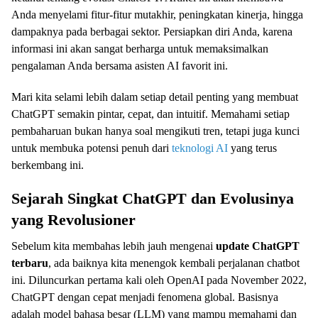
Anda menyelami fitur-fitur mutakhir, peningkatan kinerja, hingga
dampaknya pada berbagai sektor. Persiapkan diri Anda, karena
informasi ini akan sangat berharga untuk memaksimalkan
pengalaman Anda bersama asisten AI favorit ini.
Mari kita selami lebih dalam setiap detail penting yang membuat
ChatGPT semakin pintar, cepat, dan intuitif. Memahami setiap
pembaharuan bukan hanya soal mengikuti tren, tetapi juga kunci
untuk membuka potensi penuh dari
teknologi AI
yang terus
berkembang ini.
Sejarah Singkat ChatGPT dan Evolusinya
yang Revolusioner
Sebelum kita membahas lebih jauh mengenai
update ChatGPT
terbaru
, ada baiknya kita menengok kembali perjalanan chatbot
ini. Diluncurkan pertama kali oleh OpenAI pada November 2022,
ChatGPT dengan cepat menjadi fenomena global. Basisnya
adalah model bahasa besar (LLM) yang mampu memahami dan