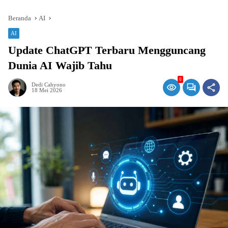
Beranda
AI
AI
Update ChatGPT Terbaru Mengguncang
Dunia AI Wajib Tahu
0
Dedi Cahyono
18 Mei 2026