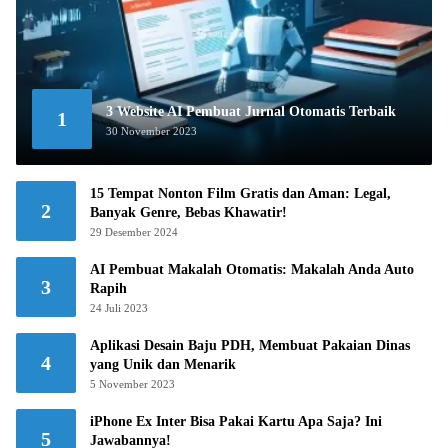
3 Website AI Pembuat Jurnal Otomatis Terbaik
1
30 November 2023
15 Tempat Nonton Film Gratis dan Aman: Legal,
2
Banyak Genre, Bebas Khawatir!
29 Desember 2024
AI Pembuat Makalah Otomatis: Makalah Anda Auto
3
Rapih
24 Juli 2023
Aplikasi Desain Baju PDH, Membuat Pakaian Dinas
4
yang Unik dan Menarik
5 November 2023
iPhone Ex Inter Bisa Pakai Kartu Apa Saja? Ini
5
Jawabannya!