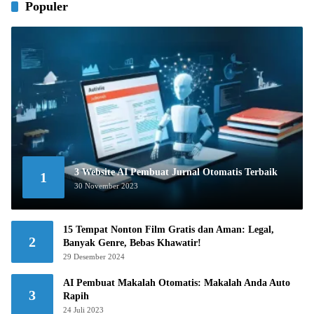
Populer
3 Website AI Pembuat Jurnal Otomatis Terbaik
1
30 November 2023
15 Tempat Nonton Film Gratis dan Aman: Legal,
2
Banyak Genre, Bebas Khawatir!
29 Desember 2024
AI Pembuat Makalah Otomatis: Makalah Anda Auto
3
Rapih
24 Juli 2023