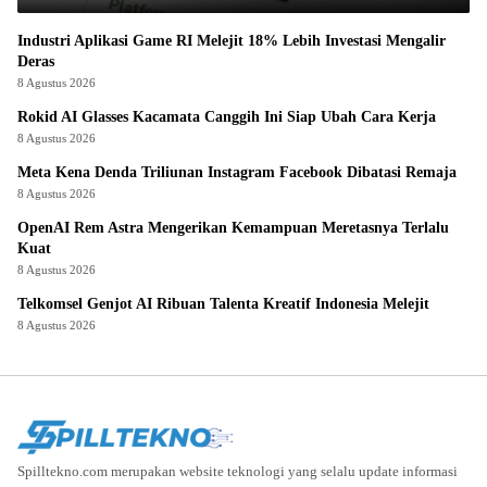
Industri Aplikasi Game RI Melejit 18% Lebih Investasi Mengalir
Deras
8 Agustus 2026
Rokid AI Glasses Kacamata Canggih Ini Siap Ubah Cara Kerja
8 Agustus 2026
Meta Kena Denda Triliunan Instagram Facebook Dibatasi Remaja
8 Agustus 2026
OpenAI Rem Astra Mengerikan Kemampuan Meretasnya Terlalu
Kuat
8 Agustus 2026
Telkomsel Genjot AI Ribuan Talenta Kreatif Indonesia Melejit
8 Agustus 2026
Spilltekno.com merupakan website teknologi yang selalu update informasi