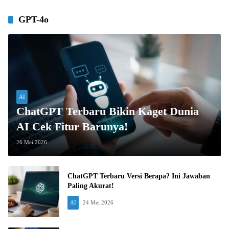
GPT-4o
AI
ChatGPT Terbaru Bikin Kaget Dunia
AI Cek Fitur Barunya!
26 Mei 2026
ChatGPT Terbaru Versi Berapa? Ini Jawaban
Paling Akurat!
AI
24 Mei 2026