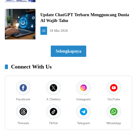
Update ChatGPT Terbaru Mengguncang Dunia
AI Wajib Tahu
AI
18 Mei 2026
Selengkapnya
Connect With Us
Facebook
X (Twitter)
Instagram
YouTube
Threads
TikTok
Telegram
WhatsApp