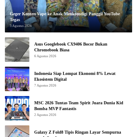
Geger Konten Vape ke Anak Menkomdigi Panggil YouTube
Tegas
3 Agustus 2026
Asus Googlebook CX9406 Bocor Bukan
Chromebook Biasa
6 Agustus 2026
Indonesia Siap Lompat Ekonomi 8% Lewat
Ekosistem Digital
7 Agustus 2026
MSC 2026 Tuntas Team Spirit Juara Dunia Kid
Bomba MVP Fantastis
2 Agustus 2026
Galaxy Z Fold8 Tipis Ringan Layar Sempurna