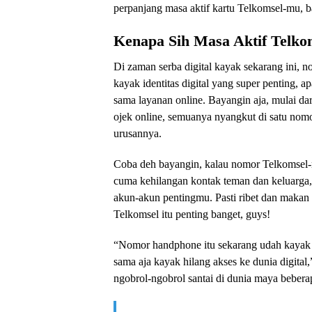
perpanjang masa aktif kartu Telkomsel-mu, ba
Kenapa Sih Masa Aktif Telkom
Di zaman serba digital kayak sekarang ini,
kayak identitas digital yang super penting, a
sama layanan online. Bayangin aja, mulai dar
ojek online, semuanya nyangkut di satu nomo
urusannya.
Coba deh bayangin, kalau nomor Telkomsel-m
cuma kehilangan kontak teman dan keluarga, t
akun-akun pentingmu. Pasti ribet dan makan 
Telkomsel itu penting banget, guys!
“Nomor handphone itu sekarang udah kayak k
sama aja kayak hilang akses ke dunia digita
ngobrol-ngobrol santai di dunia maya bebera