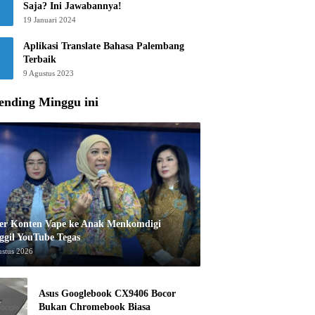
Saja? Ini Jawabannya!
19 Januari 2024
Aplikasi Translate Bahasa Palembang
Terbaik
9 Agustus 2023
ending Minggu ini
er Konten Vape ke Anak Menkomdigi
ggil YouTube Tegas
ustus 2026
Asus Googlebook CX9406 Bocor
Bukan Chromebook Biasa