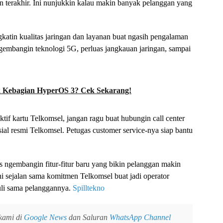
terakhir. Ini nunjukkin kalau makin banyak pelanggan yang
ngkatin kualitas jaringan dan layanan buat ngasih pengalaman
ngembangin teknologi 5G, perluas jangkauan jaringan, sampai
 Kebagian HyperOS 3? Cek Sekarang!
f kartu Telkomsel, jangan ragu buat hubungin call center
ial resmi Telkomsel. Petugas customer service-nya siap bantu
 ngembangin fitur-fitur baru yang bikin pelanggan makin
i sejalan sama komitmen Telkomsel buat jadi operator
duli sama pelanggannya.
Spilltekno
 kami di
Google News
dan Saluran
WhatsApp Channel