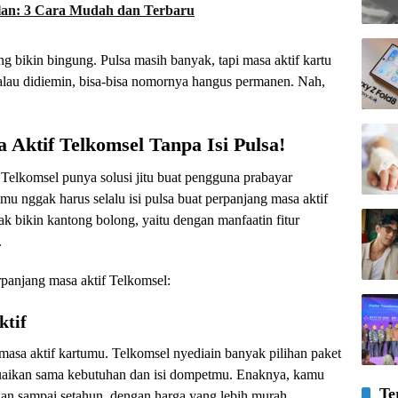
lan: 3 Cara Mudah dan Terbaru
yang bikin bingung. Pulsa masih banyak, tapi masa aktif kartu
lau didiemin, bisa-bisa nomornya hangus permanen. Nah,
 Aktif Telkomsel Tanpa Isi Pulsa!
 Telkomsel punya solusi jitu buat pengguna prabayar
nggak harus selalu isi pulsa buat perpanjang masa aktif
k bikin kantong bolong, yaitu dengan manfaatin fitur
.
panjang masa aktif Telkomsel:
ktif
 masa aktif kartumu. Telkomsel nyediain banyak pilihan paket
suaikan sama kebutuhan dan isi dompetmu. Enaknya, kamu
Te
hkan sampai setahun, dengan harga yang lebih murah