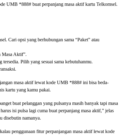
ode UMB *888# buat perpanjang masa aktif kartu Telkomsel.
el. Cari opsi yang berhubungan sama “Paket” atau
an Masa Aktif”.
ng tersedia. Pilih yang sesuai sama kebutuhanmu.
ransaksi.
anjangan masa aktif lewat kode UMB *888# ini bisa beda-
nis kartu yang kamu pakai.
 banget buat pelanggan yang pulsanya masih banyak tapi masa
harus isi pulsa lagi cuma buat perpanjang masa aktif,” jelas
u disebutin namanya.
t kalau penggunaan fitur perpanjangan masa aktif lewat kode