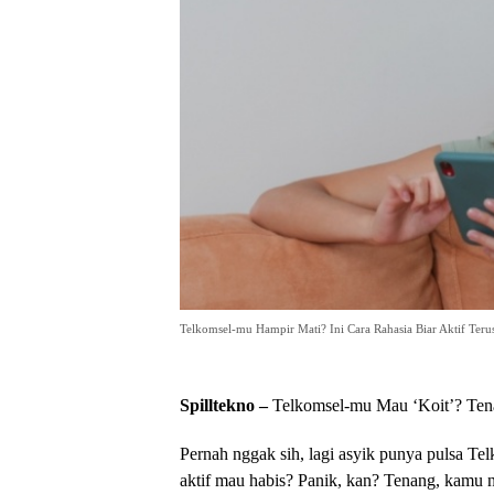
Telkomsel-mu Hampir Mati? Ini Cara Rahasia Biar Aktif Teru
Spilltekno –
Telkomsel-mu Mau ‘Koit’? Tena
Pernah nggak sih, lagi asyik punya pulsa Tel
aktif mau habis? Panik, kan? Tenang, kamu ng