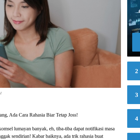
2
s!
3
ng, Ada Cara Rahasia Biar Tetap Joss!
4
komsel lumayan banyak, eh, tiba-tiba dapat notifikasi masa
gak sendirian! Kabar baiknya, ada trik rahasia buat