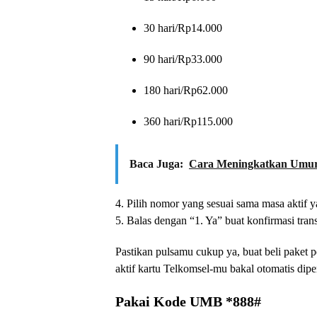
30 hari/Rp14.000
90 hari/Rp33.000
180 hari/Rp62.000
360 hari/Rp115.000
Baca Juga:
Cara Meningkatkan Umur B
4. Pilih nomor yang sesuai sama masa aktif
5. Balas dengan “1. Ya” buat konfirmasi trans
Pastikan pulsamu cukup ya, buat beli paket p
aktif kartu Telkomsel-mu bakal otomatis dipe
Pakai Kode UMB *888#