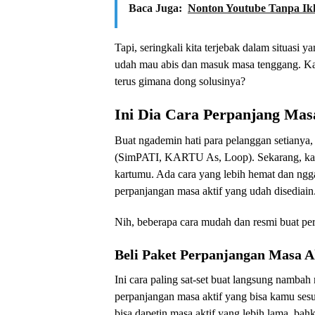
Baca Juga:
Nonton Youtube Tanpa Ik
Tapi, seringkali kita terjebak dalam situasi 
udah mau abis dan masuk masa tenggang. Ka
terus gimana dong solusinya?
Ini Dia Cara Perpanjang Masa
Buat ngademin hati para pelanggan setianya,
(SimPATI, KARTU As, Loop). Sekarang, kamu 
kartumu. Ada cara yang lebih hemat dan ngga
perpanjangan masa aktif yang udah disediain
Nih, beberapa cara mudah dan resmi buat per
Beli Paket Perpanjangan Masa A
Ini cara paling sat-set buat langsung nambah
perpanjangan masa aktif yang bisa kamu se
bisa dapetin masa aktif yang lebih lama, ba