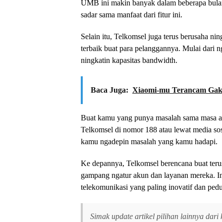
UMB ini makin banyak dalam beberapa bulan 
sadar sama manfaat dari fitur ini.
Selain itu, Telkomsel juga terus berusaha ni
terbaik buat para pelanggannya. Mulai dari 
ningkatin kapasitas bandwidth.
Baca Juga:
Xiaomi-mu Terancam Gak
Buat kamu yang punya masalah sama masa akti
Telkomsel di nomor 188 atau lewat media sos
kamu ngadepin masalah yang kamu hadapi.
Ke depannya, Telkomsel berencana buat terus
gampang ngatur akun dan layanan mereka. In
telekomunikasi yang paling inovatif dan pe
Simak update artikel pilihan lainnya dari