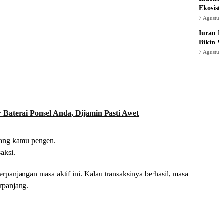
Ekosis
7 Agust
Iuran 
Bikin
7 Agust
aterai Ponsel Anda, Dijamin Pasti Awet
 yang kamu pengen.
aksi.
erpanjangan masa aktif ini. Kalau transaksinya berhasil, masa
rpanjang.