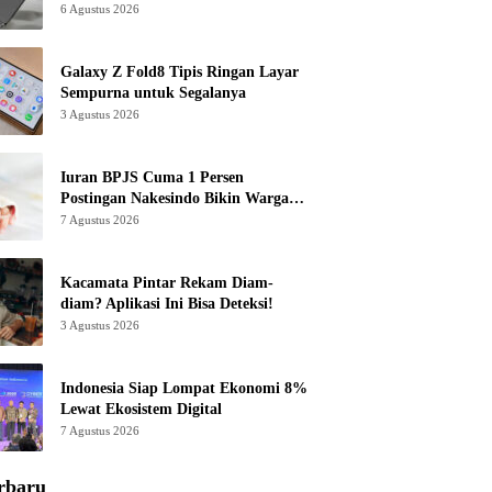
6 Agustus 2026
Galaxy Z Fold8 Tipis Ringan Layar
Sempurna untuk Segalanya
3 Agustus 2026
Iuran BPJS Cuma 1 Persen
Postingan Nakesindo Bikin Warganet
Murka
7 Agustus 2026
Kacamata Pintar Rekam Diam-
diam? Aplikasi Ini Bisa Deteksi!
3 Agustus 2026
Indonesia Siap Lompat Ekonomi 8%
Lewat Ekosistem Digital
7 Agustus 2026
rbaru