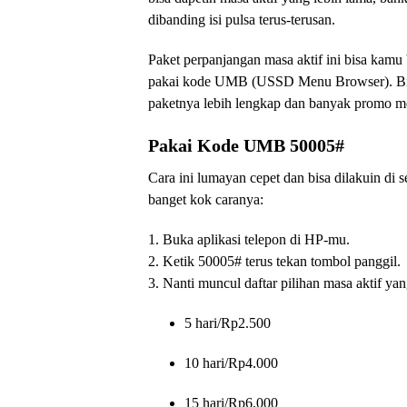
dibanding isi pulsa terus-terusan.
Paket perpanjangan masa aktif ini bisa kamu 
pakai kode UMB (USSD Menu Browser). Biasan
paketnya lebih lengkap dan banyak promo m
Pakai Kode UMB 50005#
Cara ini lumayan cepet dan bisa dilakuin di
banget kok caranya:
1. Buka aplikasi telepon di HP-mu.
2. Ketik 50005# terus tekan tombol panggil.
3. Nanti muncul daftar pilihan masa aktif ya
5 hari/Rp2.500
10 hari/Rp4.000
15 hari/Rp6.000