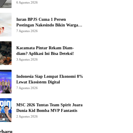
6 Agustus 2026
Iuran BPJS Cuma 1 Persen
Postingan Nakesindo Bikin Warganet
Murka
7 Agustus 2026
Kacamata Pintar Rekam Diam-
diam? Aplikasi Ini Bisa Deteksi!
3 Agustus 2026
Indonesia Siap Lompat Ekonomi 8%
Lewat Ekosistem Digital
7 Agustus 2026
MSC 2026 Tuntas Team Spirit Juara
Dunia Kid Bomba MVP Fantastis
2 Agustus 2026
rbaru