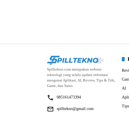
Spilltekno.com merupakan website
Rev
teknologi yang selalu update informasi
Gam
mengenai Aplikasi, AI, Review, Tips & Trik,
Game, dan Sains.
AI
085161473394
Apli
Tips
spilltekno@gmail.com