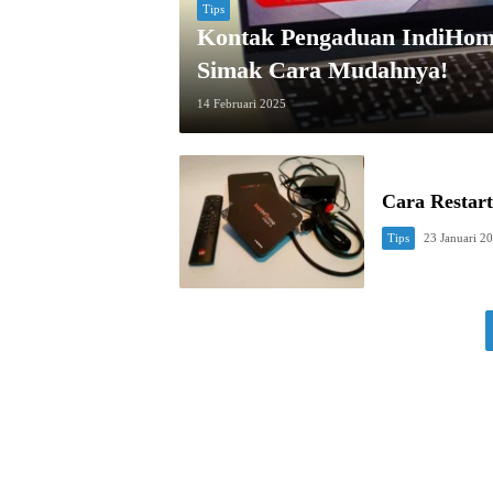
Tips
Kontak Pengaduan IndiHome
Simak Cara Mudahnya!
14 Februari 2025
Cara Restar
Tips
23 Januari 2