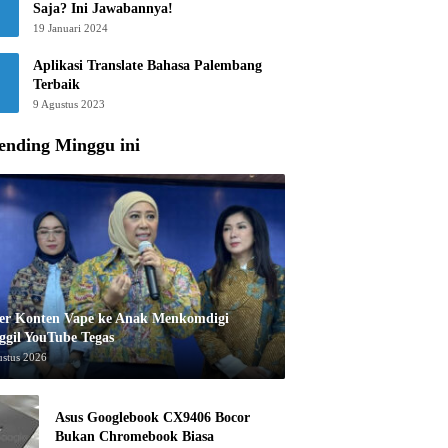
Saja? Ini Jawabannya!
19 Januari 2024
Aplikasi Translate Bahasa Palembang
Terbaik
9 Agustus 2023
ending Minggu ini
er Konten Vape ke Anak Menkomdigi
ggil YouTube Tegas
ustus 2026
Asus Googlebook CX9406 Bocor
Bukan Chromebook Biasa