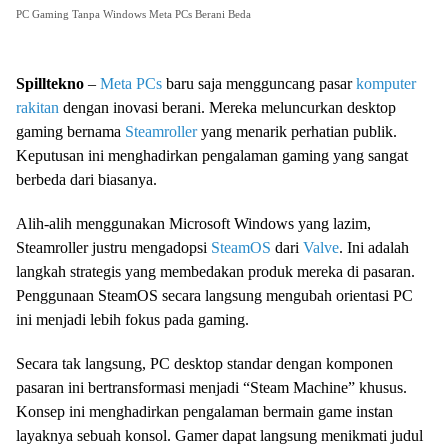
PC Gaming Tanpa Windows Meta PCs Berani Beda
Spilltekno
–
Meta PCs
baru saja mengguncang pasar
komputer
rakitan
dengan inovasi berani. Mereka meluncurkan desktop
gaming bernama
Steamroller
yang menarik perhatian publik.
Keputusan ini menghadirkan pengalaman gaming yang sangat
berbeda dari biasanya.
Alih-alih menggunakan Microsoft Windows yang lazim,
Steamroller justru mengadopsi
SteamOS
dari
Valve
. Ini adalah
langkah strategis yang membedakan produk mereka di pasaran.
Penggunaan SteamOS secara langsung mengubah orientasi PC
ini menjadi lebih fokus pada gaming.
Secara tak langsung, PC desktop standar dengan komponen
pasaran ini bertransformasi menjadi “Steam Machine” khusus.
Konsep ini menghadirkan pengalaman bermain game instan
layaknya sebuah konsol. Gamer dapat langsung menikmati judul