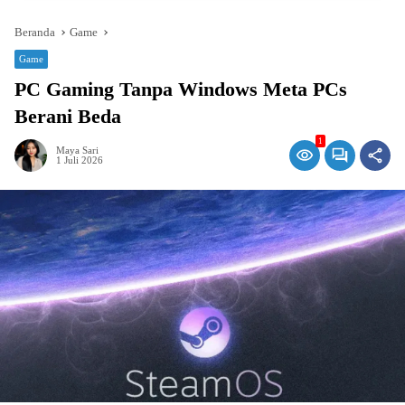
Beranda
Game
Game
PC Gaming Tanpa Windows Meta PCs
Berani Beda
1
Maya Sari
1 Juli 2026