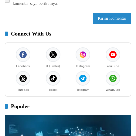
komentar saya berikutnya.
Connect With Us
Facebook
X (Twitter)
Instagram
YouTube
Threads
TikTok
Telegram
WhatsApp
Populer