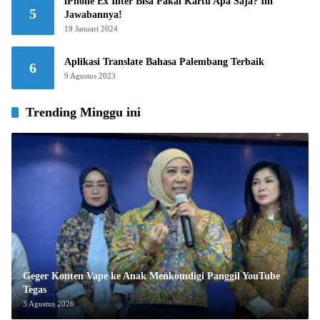
iPhone Ex Inter Bisa Pakai Kartu Apa Saja? Ini
5
Jawabannya!
19 Januari 2024
Aplikasi Translate Bahasa Palembang Terbaik
6
9 Agustus 2023
Trending Minggu ini
Geger Konten Vape ke Anak Menkomdigi Panggil YouTube
Tegas
3 Agustus 2026