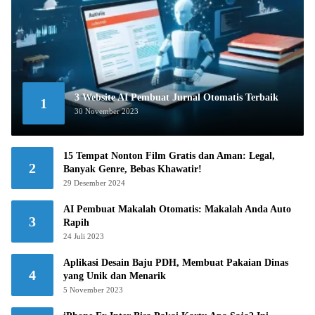
3 Website AI Pembuat Jurnal Otomatis Terbaik
1
30 November 2023
15 Tempat Nonton Film Gratis dan Aman: Legal,
2
Banyak Genre, Bebas Khawatir!
29 Desember 2024
AI Pembuat Makalah Otomatis: Makalah Anda Auto
3
Rapih
24 Juli 2023
Aplikasi Desain Baju PDH, Membuat Pakaian Dinas
4
yang Unik dan Menarik
5 November 2023