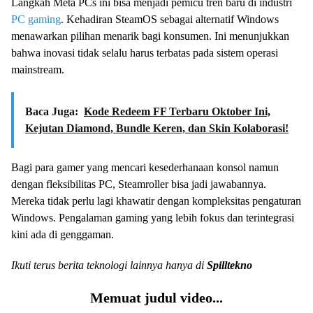
Langkah Meta PCs ini bisa menjadi pemicu tren baru di industri
PC gaming
. Kehadiran SteamOS sebagai alternatif Windows
menawarkan pilihan menarik bagi konsumen. Ini menunjukkan
bahwa inovasi tidak selalu harus terbatas pada sistem operasi
mainstream.
Baca Juga:
Kode Redeem FF Terbaru Oktober Ini,
Kejutan Diamond, Bundle Keren, dan Skin Kolaborasi!
Bagi para gamer yang mencari kesederhanaan konsol namun
dengan fleksibilitas PC, Steamroller bisa jadi jawabannya.
Mereka tidak perlu lagi khawatir dengan kompleksitas pengaturan
Windows. Pengalaman gaming yang lebih fokus dan terintegrasi
kini ada di genggaman.
Ikuti terus berita teknologi lainnya hanya di
Spilltekno
Memuat judul video...