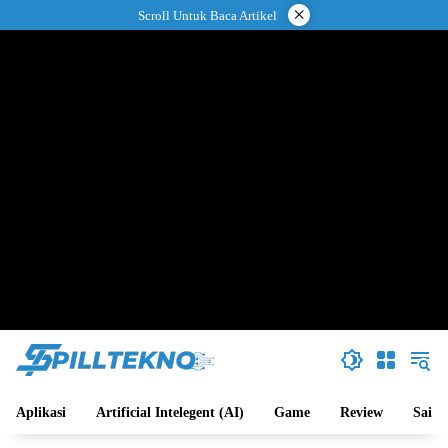
Langsung
×
Scroll Untuk Baca Artikel
ke
konten
Aplikasi
Artificial Intelegent (AI)
Game
Review
Sains