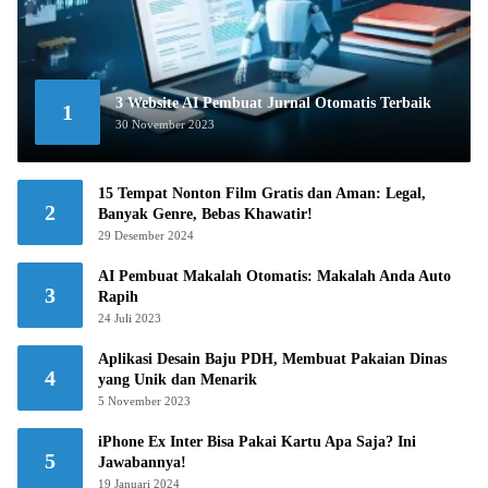
3 Website AI Pembuat Jurnal Otomatis Terbaik
1
30 November 2023
15 Tempat Nonton Film Gratis dan Aman: Legal,
2
Banyak Genre, Bebas Khawatir!
29 Desember 2024
AI Pembuat Makalah Otomatis: Makalah Anda Auto
3
Rapih
24 Juli 2023
Aplikasi Desain Baju PDH, Membuat Pakaian Dinas
4
yang Unik dan Menarik
5 November 2023
iPhone Ex Inter Bisa Pakai Kartu Apa Saja? Ini
5
Jawabannya!
19 Januari 2024