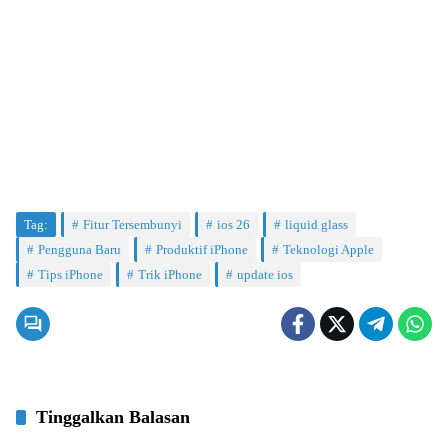
Tag:
Fitur Tersembunyi
ios 26
liquid glass
Pengguna Baru
Produktif iPhone
Teknologi Apple
Tips iPhone
Trik iPhone
update ios
Tinggalkan Balasan