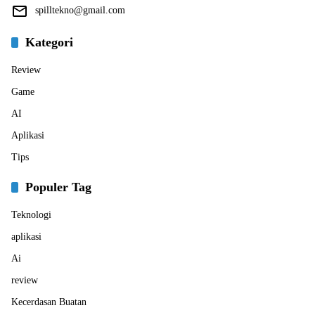
spilltekno@gmail.com
Kategori
Review
Game
AI
Aplikasi
Tips
Populer Tag
Teknologi
aplikasi
Ai
review
Kecerdasan Buatan