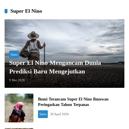
Super El Nino
Sains
Super El Nino Mengancam Dunia
Prediksi Baru Mengejutkan
9 Mei 2026
Bumi Terancam Super El Nino Ilmuwan
Peringatkan Tahun Terpanas
Sains
28 April 2026