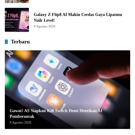
Galaxy Z Flip8 AI Makin Cerdas Gaya Lipatmu
Naik Level!
9 Agustus 2026
Terbaru
Gawat! AS Siapkan Kill Switch Demi Hentikan AI
Pemberontak
9 Agustus 2026