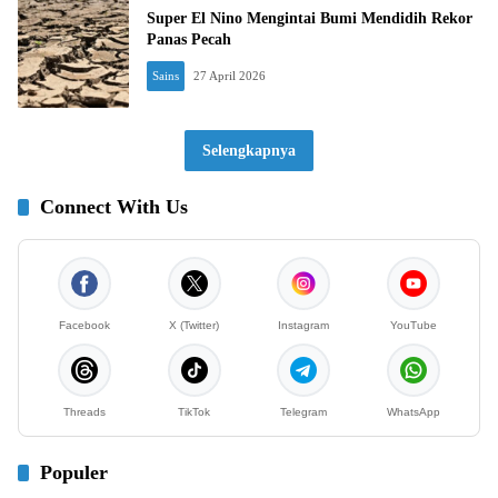
Super El Nino Mengintai Bumi Mendidih Rekor
Panas Pecah
Sains
27 April 2026
Selengkapnya
Connect With Us
Facebook
X (Twitter)
Instagram
YouTube
Threads
TikTok
Telegram
WhatsApp
Populer