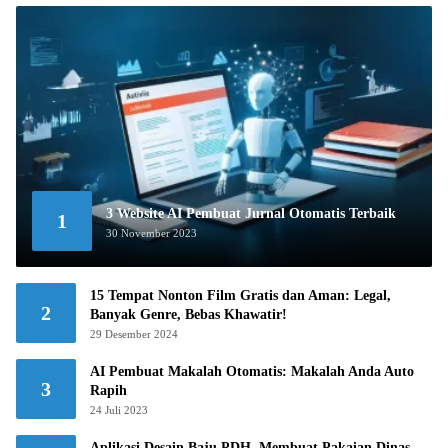
3 Website AI Pembuat Jurnal Otomatis Terbaik
1
30 November 2023
15 Tempat Nonton Film Gratis dan Aman: Legal,
2
Banyak Genre, Bebas Khawatir!
29 Desember 2024
AI Pembuat Makalah Otomatis: Makalah Anda Auto
3
Rapih
24 Juli 2023
Aplikasi Desain Baju PDH, Membuat Pakaian Dinas