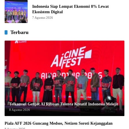
Indonesia Siap Lompat Ekonomi 8% Lewat
Ekosistem Digital
7 Agustus 2026
Terbaru
Telkomsel Genjot AI Ribuan Talenta Kreatif Indonesia Melejit
8 Agustus 2026
Piala AFF 2026 Guncang Medsos, Netizen Soroti Kejanggalan
8 Agustus 2026