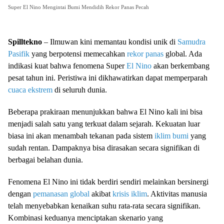
Super El Nino Mengintai Bumi Mendidih Rekor Panas Pecah
Spilltekno
– Ilmuwan kini memantau kondisi unik di
Samudra
Pasifik
yang berpotensi memecahkan
rekor panas
global. Ada
indikasi kuat bahwa fenomena Super
El Nino
akan berkembang
pesat tahun ini. Peristiwa ini dikhawatirkan dapat memperparah
cuaca ekstrem
di seluruh dunia.
Beberapa prakiraan menunjukkan bahwa El Nino kali ini bisa
menjadi salah satu yang terkuat dalam sejarah. Kekuatan luar
biasa ini akan menambah tekanan pada sistem
iklim bumi
yang
sudah rentan. Dampaknya bisa dirasakan secara signifikan di
berbagai belahan dunia.
Fenomena El Nino ini tidak berdiri sendiri melainkan bersinergi
dengan
pemanasan global
akibat
krisis iklim
. Aktivitas manusia
telah menyebabkan kenaikan suhu rata-rata secara signifikan.
Kombinasi keduanya menciptakan skenario yang