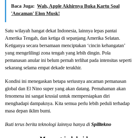
Baca Juga:
Wah, Apple Akhirnya Buka Kartu Soal
'Ancaman' Elon Musk!
Satu wilayah hangat dekat Indonesia, lainnya lepas pantai
Amerika Tengah, dan ketiga di sepanjang Amerika Selatan.
Ketiganya secara bersamaan menciptakan ‘cincin kehangatan’
yang mengelilingi zona tengah yang lebih dingin. Pola
pemanasan anular ini belum pernah terlihat pada intensitas seperti
sekarang selama empat dekade terakhir.
Kondisi ini menegaskan betapa seriusnya ancaman pemanasan
global dan El Nino super yang akan datang. Pemahaman akan
fenomena ini sangat krusial untuk mempersiapkan diri
menghadapi dampaknya. Kita semua perlu lebih peduli terhadap
masa depan iklim bumi.
Ikuti terus berita teknologi lainnya hanya di
Spilltekno