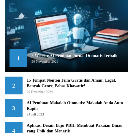
3 Website AI Pembuat Jurnal Otomatis Terbaik
1
30 November 2023
15 Tempat Nonton Film Gratis dan Aman: Legal,
2
Banyak Genre, Bebas Khawatir!
29 Desember 2024
AI Pembuat Makalah Otomatis: Makalah Anda Auto
3
Rapih
24 Juli 2023
Aplikasi Desain Baju PDH, Membuat Pakaian Dinas
4
yang Unik dan Menarik