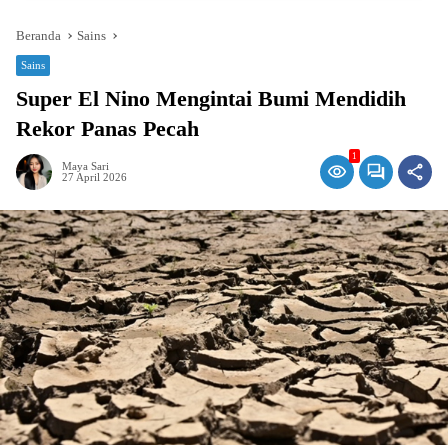
Beranda
Sains
Sains
Super El Nino Mengintai Bumi Mendidih
Rekor Panas Pecah
1
Maya Sari
27 April 2026