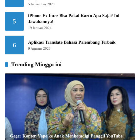
5 November 2023
iPhone Ex Inter Bisa Pakai Kartu Apa Saja? Ini
5
Jawabannya!
19 Januari 2024
Aplikasi Translate Bahasa Palembang Terbaik
6
9 Agustus 2023
Trending Minggu ini
Geger Konten Vape ke Anak Menkomdigi Panggil YouTube