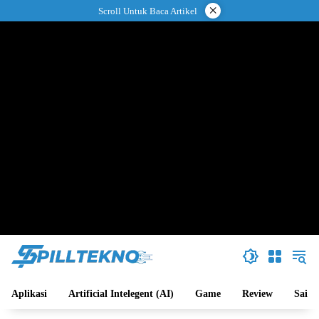
Langsung
×
Scroll Untuk Baca Artikel
ke
konten
Aplikasi
Artificial Intelegent (AI)
Game
Review
Sains