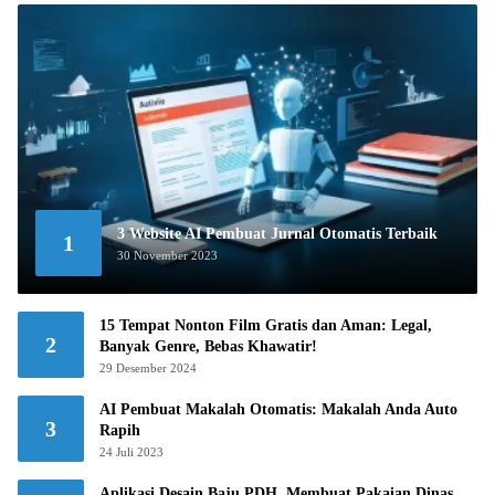
3 Website AI Pembuat Jurnal Otomatis Terbaik
1
30 November 2023
15 Tempat Nonton Film Gratis dan Aman: Legal,
2
Banyak Genre, Bebas Khawatir!
29 Desember 2024
AI Pembuat Makalah Otomatis: Makalah Anda Auto
3
Rapih
24 Juli 2023
Aplikasi Desain Baju PDH, Membuat Pakaian Dinas