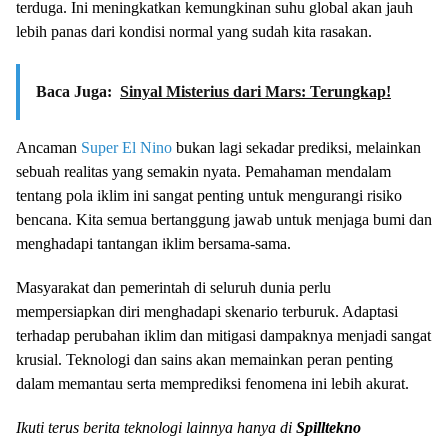
terduga. Ini meningkatkan kemungkinan suhu global akan jauh
lebih panas dari kondisi normal yang sudah kita rasakan.
Baca Juga:
Sinyal Misterius dari Mars: Terungkap!
Ancaman
Super El Nino
bukan lagi sekadar prediksi, melainkan
sebuah realitas yang semakin nyata. Pemahaman mendalam
tentang pola iklim ini sangat penting untuk mengurangi risiko
bencana. Kita semua bertanggung jawab untuk menjaga bumi dan
menghadapi tantangan iklim bersama-sama.
Masyarakat dan pemerintah di seluruh dunia perlu
mempersiapkan diri menghadapi skenario terburuk. Adaptasi
terhadap perubahan iklim dan mitigasi dampaknya menjadi sangat
krusial. Teknologi dan sains akan memainkan peran penting
dalam memantau serta memprediksi fenomena ini lebih akurat.
Ikuti terus berita teknologi lainnya hanya di
Spilltekno