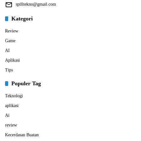
spilltekno@gmail.com
Kategori
Review
Game
AI
Aplikasi
Tips
Populer Tag
Teknologi
aplikasi
Ai
review
Kecerdasan Buatan