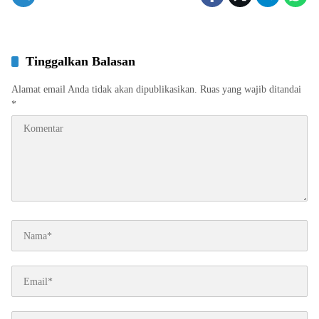
Tinggalkan Balasan
Alamat email Anda tidak akan dipublikasikan.
Ruas yang wajib ditandai
*