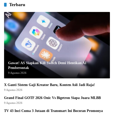
Terbaru
Gawat! AS Siapkan Kill Switch Demi Hentikan AI
Pemberontak
9 Agustus 2026
X Ganti Sistem Gaji Kreator Baru, Konten Asli Jadi Raja!
9 Agustus 2026
Grand Final GOTF 2026 Onic Vs Bigetron Siapa Juara MLBB
9 Agustus 2026
TV 43 Inci Cuma 3 Jutaan di Transmart Ini Bocoran Promonya