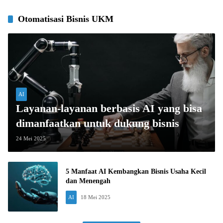
Otomatisasi Bisnis UKM
AI
Layanan-layanan berbasis AI yang bisa
dimanfaatkan untuk dukung bisnis
24 Mei 2025
5 Manfaat AI Kembangkan Bisnis Usaha Kecil
dan Menengah
AI
18 Mei 2025