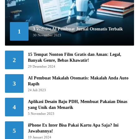
3 Website AI Pembuat Jurnal Otomatis Terbaik
1
30 November 2023
15 Tempat Nonton Film Gratis dan Aman: Legal,
2
Banyak Genre, Bebas Khawatir!
29 Desember 2024
AI Pembuat Makalah Otomatis: Makalah Anda Auto
3
Rapih
24 Juli 2023
Aplikasi Desain Baju PDH, Membuat Pakaian Dinas
4
yang Unik dan Menarik
5 November 2023
iPhone Ex Inter Bisa Pakai Kartu Apa Saja? Ini
5
Jawabannya!
19 Januari 2024