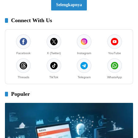
Selengkapnya
Connect With Us
Facebook
X (Twitter)
Instagram
YouTube
Threads
TikTok
Telegram
WhatsApp
Populer