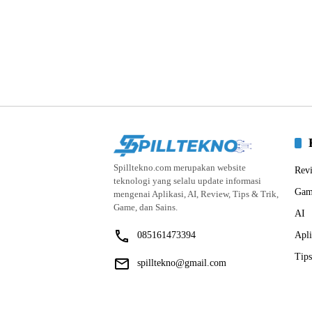
Spilltekno.com merupakan website
Rev
teknologi yang selalu update informasi
Gam
mengenai Aplikasi, AI, Review, Tips & Trik,
Game, dan Sains.
AI
085161473394
Apli
Tips
spilltekno@gmail.com