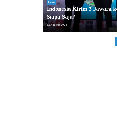
Game
Indonesia Kirim 3 Jawara 
Siapa Saja?
12 Agustus 2025