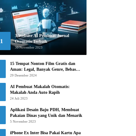
3 Website AI Pembuat Jurnal
1
Otomatis Terbaik
30 November 2023
15 Tempat Nonton Film Gratis dan
Aman: Legal, Banyak Genre, Bebas
Khawatir!
29 Desember 2024
AI Pembuat Makalah Otomatis:
Makalah Anda Auto Rapih
24 Juli 2023
Aplikasi Desain Baju PDH, Membuat
Pakaian Dinas yang Unik dan Menarik
5 November 2023
iPhone Ex Inter Bisa Pakai Kartu Apa