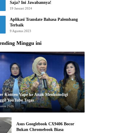
Saja? Ini Jawabannya!
19 Januari 2024
Aplikasi Translate Bahasa Palembang
Terbaik
9 Agustus 2023
ending Minggu ini
er Konten Vape ke Anak Menkomdigi
ggil YouTube Tegas
ustus 2026
Asus Googlebook CX9406 Bocor
Bukan Chromebook Biasa