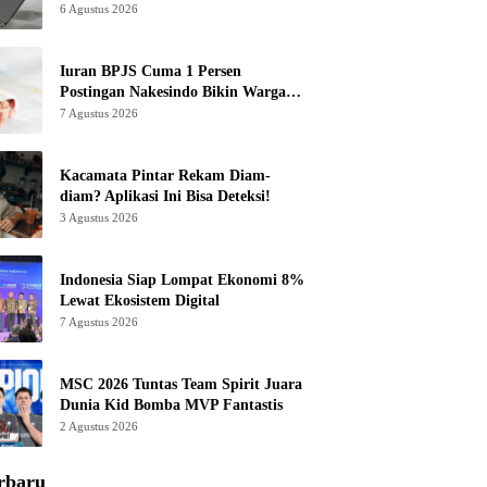
6 Agustus 2026
Iuran BPJS Cuma 1 Persen
Postingan Nakesindo Bikin Warganet
Murka
7 Agustus 2026
Kacamata Pintar Rekam Diam-
diam? Aplikasi Ini Bisa Deteksi!
3 Agustus 2026
Indonesia Siap Lompat Ekonomi 8%
Lewat Ekosistem Digital
7 Agustus 2026
MSC 2026 Tuntas Team Spirit Juara
Dunia Kid Bomba MVP Fantastis
2 Agustus 2026
rbaru