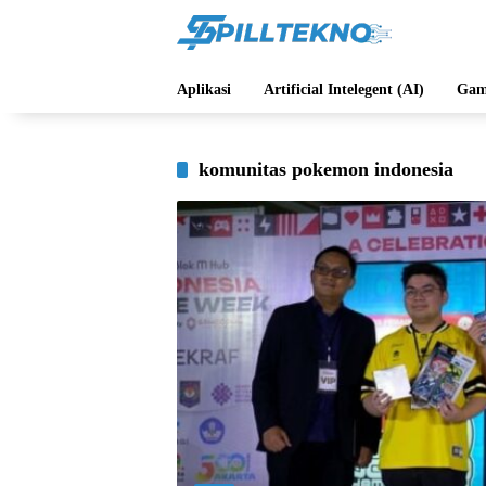
Langsung
ke
konten
Aplikasi
Artificial Intelegent (AI)
Gam
komunitas pokemon indonesia