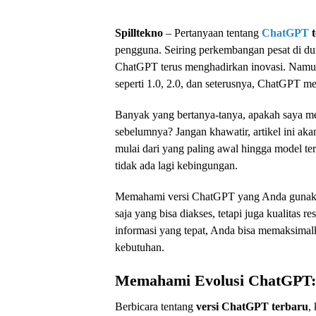
Spilltekno
– Pertanyaan tentang
ChatGPT
t
pengguna. Seiring perkembangan pesat di d
ChatGPT terus menghadirkan inovasi. Namun, 
seperti 1.0, 2.0, dan seterusnya, ChatGPT me
Banyak yang bertanya-tanya, apakah saya m
sebelumnya? Jangan khawatir, artikel ini a
mulai dari yang paling awal hingga model ter
tidak ada lagi kebingungan.
Memahami versi ChatGPT yang Anda gunakan 
saja yang bisa diakses, tetapi juga kualitas
informasi yang tepat, Anda bisa memaksimalka
kebutuhan.
Memahami Evolusi ChatGPT: 
Berbicara tentang
versi ChatGPT terbaru
,