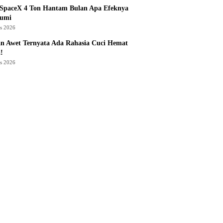
 SpaceX 4 Ton Hantam Bulan Apa Efeknya
Bumi
us 2026
n Awet Ternyata Ada Rahasia Cuci Hemat
!
us 2026