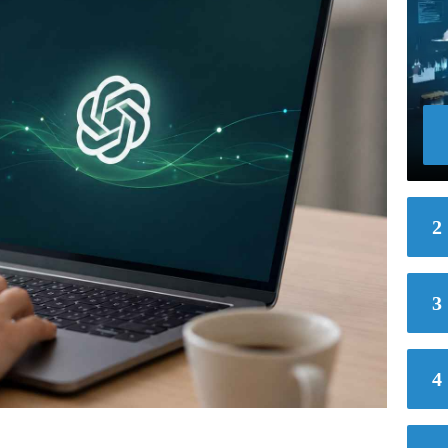
2
3
4