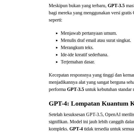
Meskipun bukan yang terbaru,
GPT-3.5
masi
bagi mereka yang menggunakan versi gratis 
seperti:
Menjawab pertanyaan umum.
Menulis draf email atau surat singkat.
Merangkum teks.
Ide-ide kreatif sederhana.
Terjemahan dasar.
Kecepatan responsnya yang tinggi dan kem
menjadikannya alat yang sangat berguna seh
performa
GPT-3.5
untuk kebutuhan standar 
GPT-4: Lompatan Kuantum 
Setelah kesuksesan GPT-3.5, OpenAI merili
signifikan. Model ini jauh lebih canggih dal
kompleks.
GPT-4
tidak tersedia untuk semu