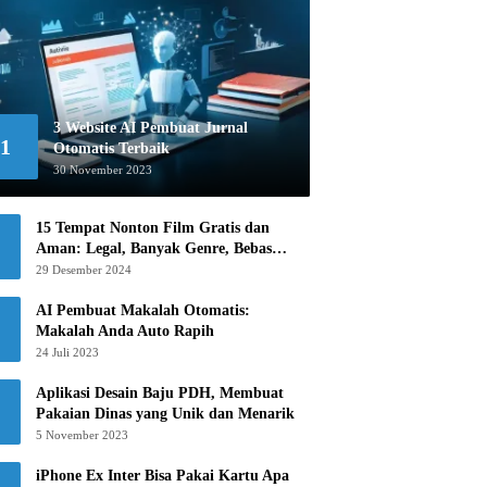
3 Website AI Pembuat Jurnal
1
Otomatis Terbaik
30 November 2023
15 Tempat Nonton Film Gratis dan
Aman: Legal, Banyak Genre, Bebas
Khawatir!
29 Desember 2024
AI Pembuat Makalah Otomatis:
Makalah Anda Auto Rapih
24 Juli 2023
Aplikasi Desain Baju PDH, Membuat
Pakaian Dinas yang Unik dan Menarik
5 November 2023
iPhone Ex Inter Bisa Pakai Kartu Apa