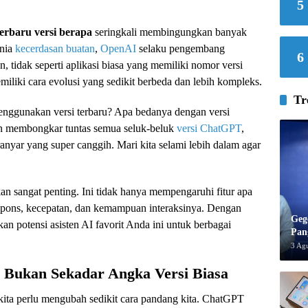
5
erbaru versi berapa
seringkali membingungkan banyak
unia
kecerdasan buatan
,
OpenAI
selaku pengembang
6
tidak seperti aplikasi biasa yang memiliki nomor versi
miliki cara evolusi yang sedikit berbeda dan lebih kompleks.
Tr
enggunakan versi terbaru? Apa bedanya dengan versi
kan membongkar tuntas semua seluk-beluk
versi ChatGPT
,
anyar yang super canggih. Mari kita selami lebih dalam agar
sangat penting. Ini tidak hanya mempengaruhi fitur apa
 respons, kecepatan, dan kemampuan interaksinya. Dengan
Geg
n potensi asisten AI favorit Anda ini untuk berbagai
Pan
3 Ag
Bukan Sekadar Angka Versi Biasa
 kita perlu mengubah sedikit cara pandang kita. ChatGPT