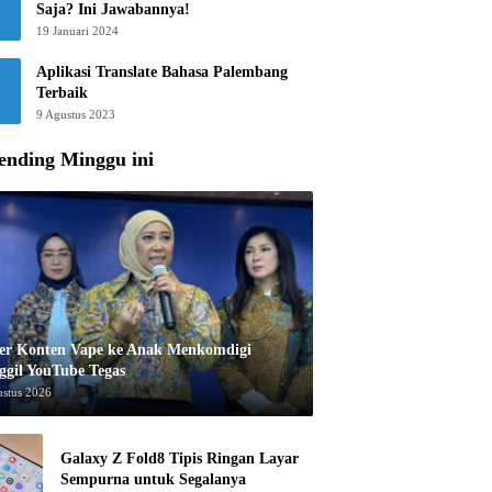
Saja? Ini Jawabannya!
19 Januari 2024
Aplikasi Translate Bahasa Palembang
Terbaik
9 Agustus 2023
ending Minggu ini
er Konten Vape ke Anak Menkomdigi
ggil YouTube Tegas
ustus 2026
Galaxy Z Fold8 Tipis Ringan Layar
Sempurna untuk Segalanya