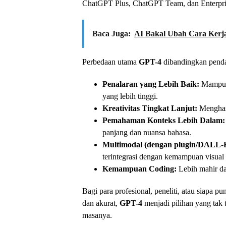
ChatGPT Plus, ChatGPT Team, dan Enterpri
Baca Juga:
AI Bakal Ubah Cara Kerja
Perbedaan utama
GPT-4
dibandingkan penda
Penalaran yang Lebih Baik:
Mampu m
yang lebih tinggi.
Kreativitas Tingkat Lanjut:
Menghasi
Pemahaman Konteks Lebih Dalam:
panjang dan nuansa bahasa.
Multimodal (dengan plugin/DALL-
terintegrasi dengan kemampuan visual 
Kemampuan Coding:
Lebih mahir d
Bagi para profesional, peneliti, atau siap
dan akurat,
GPT-4
menjadi pilihan yang tak t
masanya.