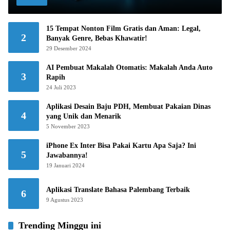
15 Tempat Nonton Film Gratis dan Aman: Legal,
2
Banyak Genre, Bebas Khawatir!
29 Desember 2024
AI Pembuat Makalah Otomatis: Makalah Anda Auto
3
Rapih
24 Juli 2023
Aplikasi Desain Baju PDH, Membuat Pakaian Dinas
4
yang Unik dan Menarik
5 November 2023
iPhone Ex Inter Bisa Pakai Kartu Apa Saja? Ini
5
Jawabannya!
19 Januari 2024
Aplikasi Translate Bahasa Palembang Terbaik
6
9 Agustus 2023
Trending Minggu ini