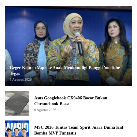
Geger Konten Vape ke Anak Menkomdigi Panggil YouTube
Tegas
3 Agustus 2026
Asus Googlebook CX9406 Bocor Bukan
Chromebook Biasa
6 Agustus 2026
MSC 2026 Tuntas Team Spirit Juara Dunia Kid
Bomba MVP Fantastis