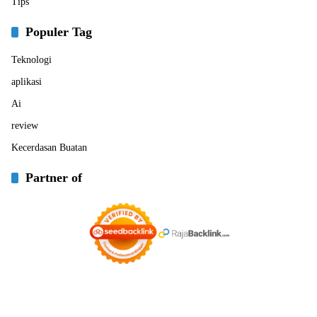
Tips
Populer Tag
Teknologi
aplikasi
Ai
review
Kecerdasan Buatan
Partner of