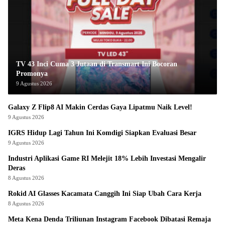
TV 43 Inci Cuma 3 Jutaan di Transmart Ini Bocoran
Promonya
9 Agustus 2026
Galaxy Z Flip8 AI Makin Cerdas Gaya Lipatmu Naik Level!
9 Agustus 2026
IGRS Hidup Lagi Tahun Ini Komdigi Siapkan Evaluasi Besar
9 Agustus 2026
Industri Aplikasi Game RI Melejit 18% Lebih Investasi Mengalir
Deras
8 Agustus 2026
Rokid AI Glasses Kacamata Canggih Ini Siap Ubah Cara Kerja
8 Agustus 2026
Meta Kena Denda Triliunan Instagram Facebook Dibatasi Remaja