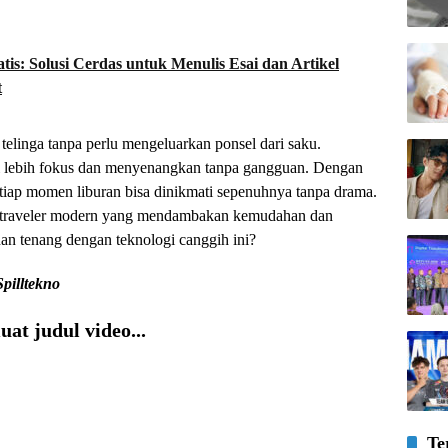
is: Solusi Cerdas untuk Menulis Esai dan Artikel
t
 telinga tanpa perlu mengeluarkan ponsel dari saku.
i lebih fokus dan menyenangkan tanpa gangguan. Dengan
tiap momen liburan bisa dinikmati sepenuhnya tanpa drama.
traveler modern yang mendambakan kemudahan dan
n tenang dengan teknologi canggih ini?
Spilltekno
at judul video...
Te