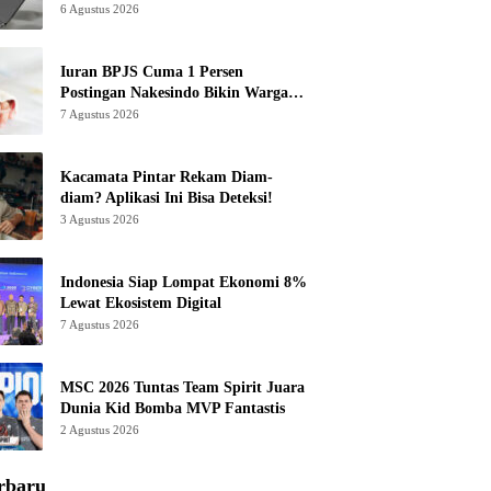
6 Agustus 2026
Iuran BPJS Cuma 1 Persen
Postingan Nakesindo Bikin Warganet
Murka
7 Agustus 2026
Kacamata Pintar Rekam Diam-
diam? Aplikasi Ini Bisa Deteksi!
3 Agustus 2026
Indonesia Siap Lompat Ekonomi 8%
Lewat Ekosistem Digital
7 Agustus 2026
MSC 2026 Tuntas Team Spirit Juara
Dunia Kid Bomba MVP Fantastis
2 Agustus 2026
rbaru