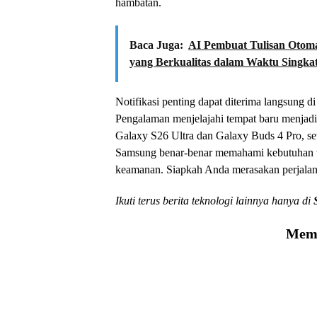
hambatan.
Baca Juga:
AI Pembuat Tulisan Otomat
yang Berkualitas dalam Waktu Singka
Notifikasi penting dapat diterima langsung di
Pengalaman menjelajahi tempat baru menjad
Galaxy S26 Ultra dan Galaxy Buds 4 Pro, se
Samsung benar-benar memahami kebutuhan 
keamanan. Siapkah Anda merasakan perjalana
Ikuti terus berita teknologi lainnya hanya di
Memu