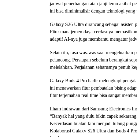
jadwal penerbangan atau janji temu akibat p
ini bisa diminimalisir dengan teknologi yan
Galaxy S26 Ultra dirancang sebagai asisten 
Fitur manajemen daya cerdasnya memastikan 
adaptif AI-nya juga membantu mengatur jadwa
Selain itu, rasa was-was saat mengeluarkan 
pelancong. Persiapan sebelum berangkat sepe
melelahkan. Perjalanan seharusnya penuh ke
Galaxy Buds 4 Pro hadir melengkapi pengala
ini menawarkan fitur pembatalan bising adap
fitur terjemahan real-time bisa sangat memba
Ilham Indrawan dari Samsung Electronics Ind
“Banyak hal yang dulu bikin capek sekarang 
Kecerdasan buatan kini menjadi tulang pung
Kolaborasi Galaxy S26 Ultra dan Buds 4 Pro