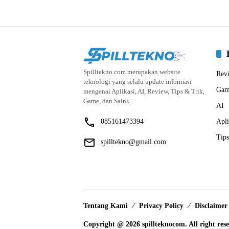
Spilltekno.com merupakan website
Rev
teknologi yang selalu update informasi
Gam
mengenai Aplikasi, AI, Review, Tips & Trik,
Game, dan Sains.
AI
085161473394
Apli
Tips
spilltekno@gmail.com
Tentang Kami
Privacy Policy
Disclaimer
Copyright @ 2026 spillteknocom. All right res