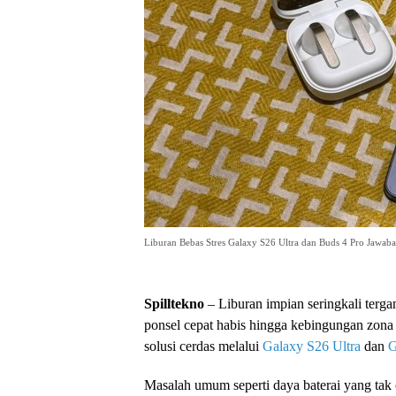
Liburan Bebas Stres Galaxy S26 Ultra dan Buds 4 Pro Jawab
Spilltekno
– Liburan impian seringkali tergan
ponsel cepat habis hingga kebingungan zona
solusi cerdas melalui
Galaxy S26 Ultra
dan
G
Masalah umum seperti daya baterai yang tak 