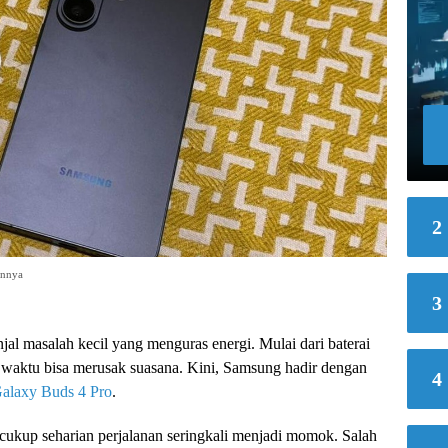
2
annya
3
jal masalah kecil yang menguras energi. Mulai dari baterai
 waktu bisa merusak suasana. Kini, Samsung hadir dengan
4
alaxy Buds 4 Pro
.
cukup seharian perjalanan seringkali menjadi momok. Salah