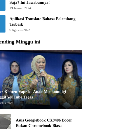
Saja? Ini Jawabannya!
19 Januari 2024
Aplikasi Translate Bahasa Palembang
Terbaik
9 Agustus 2023
ending Minggu ini
er Konten Vape ke Anak Menkomdigi
ggil YouTube Tegas
ustus 2026
Asus Googlebook CX9406 Bocor
Bukan Chromebook Biasa