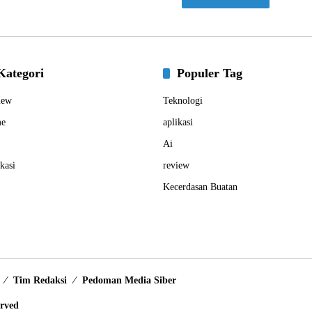
Kategori
Populer Tag
iew
Teknologi
e
aplikasi
Ai
kasi
review
Kecerdasan Buatan
Tim Redaksi
Pedoman Media Siber
erved