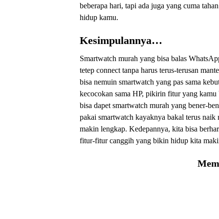
beberapa hari, tapi ada juga yang cuma tahan
hidup kamu.
Kesimpulannya…
Smartwatch murah yang bisa balas WhatsApp 
tetep connect tanpa harus terus-terusan man
bisa nemuin smartwatch yang pas sama kebut
kecocokan sama HP, pikirin fitur yang kamu
bisa dapet smartwatch murah yang bener-ben
pakai smartwatch kayaknya bakal terus naik 
makin lengkap. Kedepannya, kita bisa berha
fitur-fitur canggih yang bikin hidup kita ma
Memu