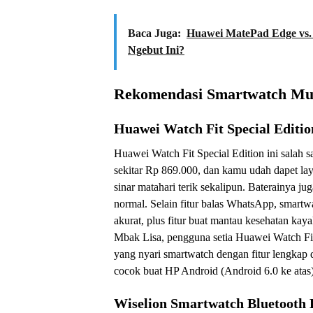
Baca Juga:
Huawei MatePad Edge vs. 
Ngebut Ini?
Rekomendasi Smartwatch Mur
Huawei Watch Fit Special Editio
Huawei Watch Fit Special Edition ini salah s
sekitar Rp 869.000, dan kamu udah dapet l
sinar matahari terik sekalipun. Baterainya j
normal. Selain fitur balas WhatsApp, smartw
akurat, plus fitur buat mantau kesehatan kayak
Mbak Lisa, pengguna setia Huawei Watch Fit,
yang nyari smartwatch dengan fitur lengkap
cocok buat HP Android (Android 6.0 ke atas)
Wiselion Smartwatch Bluetooth