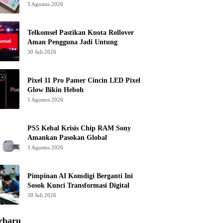
3 Agustus 2026
Telkomsel Pastikan Kuota Rollover
Aman Pengguna Jadi Untung
30 Juli 2026
Pixel 11 Pro Pamer Cincin LED Pixel
Glow Bikin Heboh
1 Agustus 2026
PS5 Kebal Krisis Chip RAM Sony
Amankan Pasokan Global
3 Agustus 2026
Pimpinan AI Komdigi Berganti Ini
Sosok Kunci Transformasi Digital
30 Juli 2026
rbaru