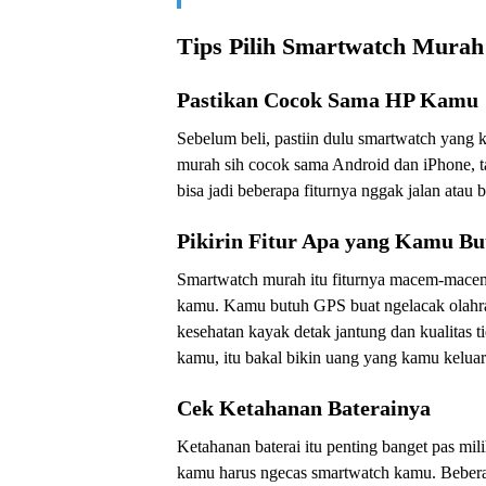
Tips Pilih Smartwatch Mura
Pastikan Cocok Sama HP Kamu
Sebelum beli, pastiin dulu smartwatch yang
murah sih cocok sama Android dan iPhone, ta
bisa jadi beberapa fiturnya nggak jalan atau
Pikirin Fitur Apa yang Kamu Bu
Smartwatch murah itu fiturnya macem-macem b
kamu. Kamu butuh GPS buat ngelacak olahrag
kesehatan kayak detak jantung dan kualitas 
kamu, itu bakal bikin uang yang kamu keluari
Cek Ketahanan Baterainya
Ketahanan baterai itu penting banget pas mi
kamu harus ngecas smartwatch kamu. Bebera