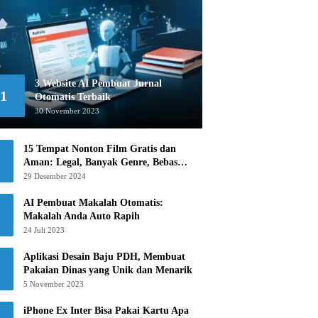
3 Website AI Pembuat Jurnal
1
Otomatis Terbaik
30 November 2023
15 Tempat Nonton Film Gratis dan
Aman: Legal, Banyak Genre, Bebas
Khawatir!
29 Desember 2024
AI Pembuat Makalah Otomatis:
Makalah Anda Auto Rapih
24 Juli 2023
Aplikasi Desain Baju PDH, Membuat
Pakaian Dinas yang Unik dan Menarik
5 November 2023
iPhone Ex Inter Bisa Pakai Kartu Apa