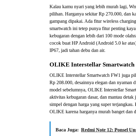
Kalau kamu nyari yang lebih murah lagi, Wi
pilihan. Harganya sekitar Rp 270.000, dan ka
gampang dipakai. Ada fitur wireless chargi
smartwatch ini tetep punya fitur penting kay
kebugaran dengan lebih dari 100 mode olah
cocok buat HP Android (Android 5.0 ke atas) 
IP67, jadi tahan debu dan air.
OLIKE Interstellar Smartwatc
OLIKE Interstellar Smartwatch FW1 juga pil
Rp 208.000, desainnya elegan dan nyaman di
model sebelumnya, OLIKE Interstellar Smart
aktivitas kebugaran dasar, dan mantau detak
simpel dengan harga yang super terjangkau. 
OLIKE karena harganya murah banget dan d
Baca Juga:
Redmi Note 12: Ponsel Un