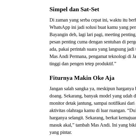
Simpel dan Sat-Set
Di zaman yang serba cepat ini, waktu itu be
WhatsApp ini jadi solusi buat kamu yang pen
Bayangin deh, lagi lari pagi, meeting penting
pesan penting cuma dengan sentuhan di perge
ada, pakai perintah suara yang langsung jadi
Mas Andi Permana, pengamat teknologi di Jaka
tinggi dan pengen tetep produktif.”
Fiturnya Makin Oke Aja
Jangan salah sangka ya, meskipun harganya 
doang. Sekarang, banyak model yang udah dil
monitor detak jantung, sampai notifikasi dar
aktivitas olahraga kamu di luar ruangan. “Du
harganya selangit. Sekarang, berkat kemajuan
masuk akal,” tambah Mas Andi. Ini yang bik
yang pintar.