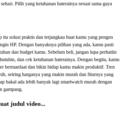
 sehari. Pilih yang ketahanan baterainya sesuai sama gaya
itu solusi praktis dan terjangkau buat kamu yang pengen
tengin HP. Dengan banyaknya pilihan yang ada, kamu pasti
uhan dan budget kamu. Sebelum beli, jangan lupa perhatiin
 butuhin, dan cek ketahanan baterainya. Dengan begitu, kamu
er bermanfaat dan bikin hidup kamu makin produktif. Tren
nih, seiring harganya yang makin murah dan fiturnya yang
rap bakal ada lebih banyak lagi smartwatch murah dengan
kin gampang.
at judul video...