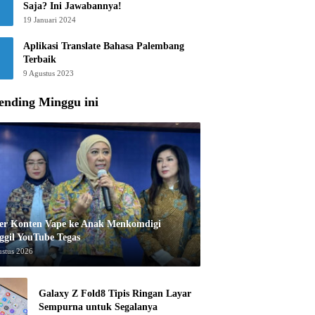
Saja? Ini Jawabannya!
19 Januari 2024
Aplikasi Translate Bahasa Palembang
Terbaik
9 Agustus 2023
ending Minggu ini
er Konten Vape ke Anak Menkomdigi
ggil YouTube Tegas
ustus 2026
Galaxy Z Fold8 Tipis Ringan Layar
Sempurna untuk Segalanya