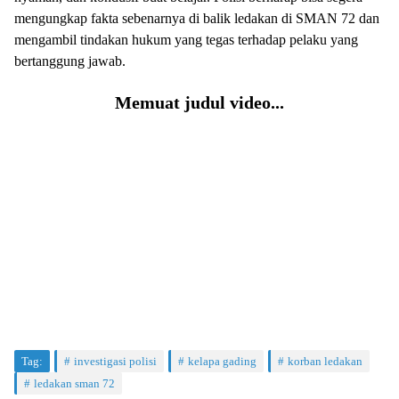
mengungkap fakta sebenarnya di balik ledakan di SMAN 72 dan
mengambil tindakan hukum yang tegas terhadap pelaku yang
bertanggung jawab.
Memuat judul video...
Tag:
investigasi polisi
kelapa gading
korban ledakan
ledakan sman 72