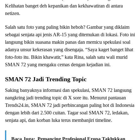
Kelihatan banget deh kepanikan dan kekhawatiran di antara
netizen.
Salah satu foto yang paling bikin heboh? Gambar yang diklaim
sebagai senjata api jenis AR-15 yang ditemukan di lokasi. Foto ini
langsung bikin suasana makin panas dan memicu spekulasi soal
adanya unsur kekerasan yang disengaja. “Saya kaget banget lihat
foto-foto itu. Bikin khawatir,” kata Rina, salah satu wali murid
SMAN 72 yang mengaku cemas dengan kejadian ini.
SMAN 72 Jadi Trending Topic
Saking banyaknya informasi dan spekulasi, SMAN 72 langsung
nangkring jadi trending topic di X sore itu. Menurut pantauan
Trends24.in, SMAN 72 jadi perbincangan paling hot di Indonesia
dengan lebih dari 2.500 cuitan. Tagar soal SMAN 72, ledakan,
senjata api, dan korban luka terus membanjiri timeline.
Baca Juga:
Pemancing Profesional Eropa Taklukkan