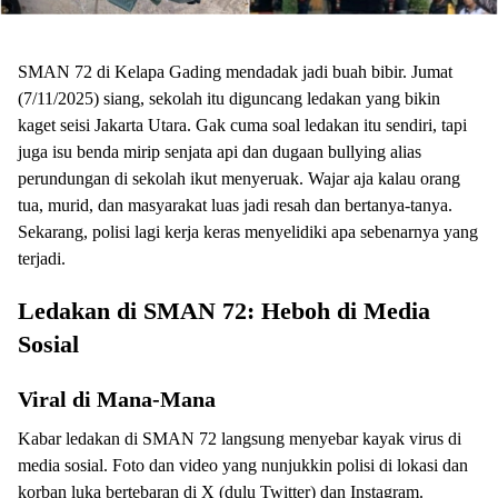
SMAN 72 di Kelapa Gading mendadak jadi buah bibir. Jumat
(7/11/2025) siang, sekolah itu diguncang ledakan yang bikin
kaget seisi Jakarta Utara. Gak cuma soal ledakan itu sendiri, tapi
juga isu benda mirip senjata api dan dugaan bullying alias
perundungan di sekolah ikut menyeruak. Wajar aja kalau orang
tua, murid, dan masyarakat luas jadi resah dan bertanya-tanya.
Sekarang, polisi lagi kerja keras menyelidiki apa sebenarnya yang
terjadi.
Ledakan di SMAN 72: Heboh di Media
Sosial
Viral di Mana-Mana
Kabar ledakan di SMAN 72 langsung menyebar kayak virus di
media sosial. Foto dan video yang nunjukkin polisi di lokasi dan
korban luka bertebaran di X (dulu Twitter) dan Instagram.