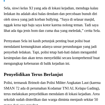
Sela, siswi kelas XI yang ada di lokasi kejadian, menduga kalau
ledakan itu adalah aksi balas dendam dan percobaan bunuh diri
oleh siswa yang jadi korban bullying. “Saya di selasar masjid,
nggak kena tapi baju saya kotor karena nolong teman. Tadi saya
lihat ada tiga jenis bom dan cuma dua yang meledak,” cerita Sela.
Pernyataan Sela ini kasih petunjuk penting buat polisi buat
mendalami kemungkinan adanya unsur perundungan yang jadi
penyebab ledakan. Tapi, polisi tetap hati-hati dalam mengambil
kesimpulan dan akan terus menyelidiki secara komprehensif buat
mengungkap kebenaran di balik kejadian ini.
Penyelidikan Terus Berlanjut
Polisi, termasuk Brimob dan Polisi Militer Angkatan Laut (karena
SMAN 72 ada di perumahan Kodamar TNI AL Kelapa Gading),
terus melakukan penyelidikan mendalam di lokasi kejadian. Area
sekolah sudah disterilkan dan warga diminta menjauh sekitar 50