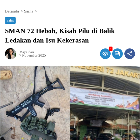
Beranda
Sains
Sains
SMAN 72 Heboh, Kisah Pilu di Balik
Ledakan dan Isu Kekerasan
4
Maya Sari
7 November 2025