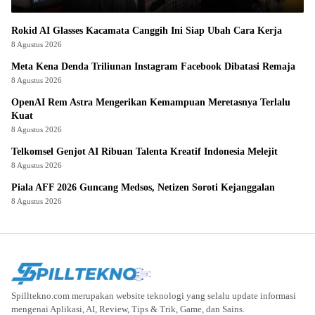
Rokid AI Glasses Kacamata Canggih Ini Siap Ubah Cara Kerja
8 Agustus 2026
Meta Kena Denda Triliunan Instagram Facebook Dibatasi Remaja
8 Agustus 2026
OpenAI Rem Astra Mengerikan Kemampuan Meretasnya Terlalu
Kuat
8 Agustus 2026
Telkomsel Genjot AI Ribuan Talenta Kreatif Indonesia Melejit
8 Agustus 2026
Piala AFF 2026 Guncang Medsos, Netizen Soroti Kejanggalan
8 Agustus 2026
Spilltekno.com merupakan website teknologi yang selalu update informasi
mengenai Aplikasi, AI, Review, Tips & Trik, Game, dan Sains.