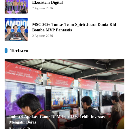
Ekosistem Digital
7 Agustus 2026
MSC 2026 Tuntas Team Spirit Juara Dunia Kid
Bomba MVP Fantastis
2 Agustus 2026
Terbaru
Industri Aplikasi Game RI Melejit 18% Lebih Investasi
Mengalir Deras
8 Agustus 2026