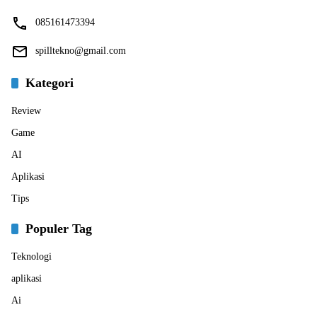
085161473394
spilltekno@gmail.com
Kategori
Review
Game
AI
Aplikasi
Tips
Populer Tag
Teknologi
aplikasi
Ai