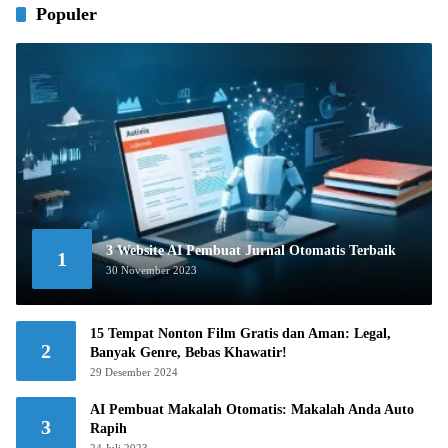
Populer
3 Website AI Pembuat Jurnal Otomatis Terbaik
1
30 November 2023
15 Tempat Nonton Film Gratis dan Aman: Legal,
2
Banyak Genre, Bebas Khawatir!
29 Desember 2024
AI Pembuat Makalah Otomatis: Makalah Anda Auto
3
Rapih
24 Juli 2023