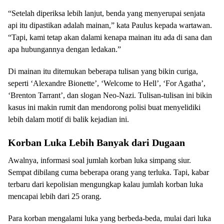
“Setelah diperiksa lebih lanjut, benda yang menyerupai senjata
api itu dipastikan adalah mainan,” kata Paulus kepada wartawan.
“Tapi, kami tetap akan dalami kenapa mainan itu ada di sana dan
apa hubungannya dengan ledakan.”
Di mainan itu ditemukan beberapa tulisan yang bikin curiga,
seperti ‘Alexandre Bionette’, ‘Welcome to Hell’, ‘For Agatha’,
‘Brenton Tarrant’, dan slogan Neo-Nazi. Tulisan-tulisan ini bikin
kasus ini makin rumit dan mendorong polisi buat menyelidiki
lebih dalam motif di balik kejadian ini.
Korban Luka Lebih Banyak dari Dugaan
Awalnya, informasi soal jumlah korban luka simpang siur.
Sempat dibilang cuma beberapa orang yang terluka. Tapi, kabar
terbaru dari kepolisian mengungkap kalau jumlah korban luka
mencapai lebih dari 25 orang.
Para korban mengalami luka yang berbeda-beda, mulai dari luka