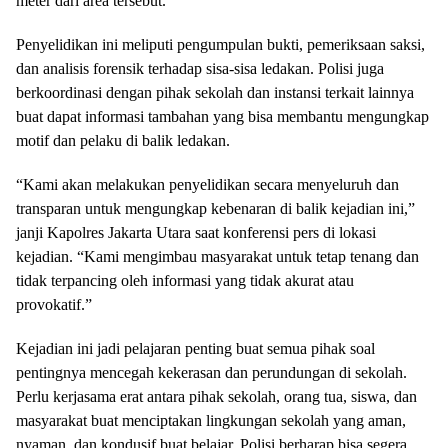
meter dari area tersebut.
Penyelidikan ini meliputi pengumpulan bukti, pemeriksaan saksi,
dan analisis forensik terhadap sisa-sisa ledakan. Polisi juga
berkoordinasi dengan pihak sekolah dan instansi terkait lainnya
buat dapat informasi tambahan yang bisa membantu mengungkap
motif dan pelaku di balik ledakan.
“Kami akan melakukan penyelidikan secara menyeluruh dan
transparan untuk mengungkap kebenaran di balik kejadian ini,”
janji Kapolres Jakarta Utara saat konferensi pers di lokasi
kejadian. “Kami mengimbau masyarakat untuk tetap tenang dan
tidak terpancing oleh informasi yang tidak akurat atau
provokatif.”
Kejadian ini jadi pelajaran penting buat semua pihak soal
pentingnya mencegah kekerasan dan perundungan di sekolah.
Perlu kerjasama erat antara pihak sekolah, orang tua, siswa, dan
masyarakat buat menciptakan lingkungan sekolah yang aman,
nyaman, dan kondusif buat belajar. Polisi berharap bisa segera