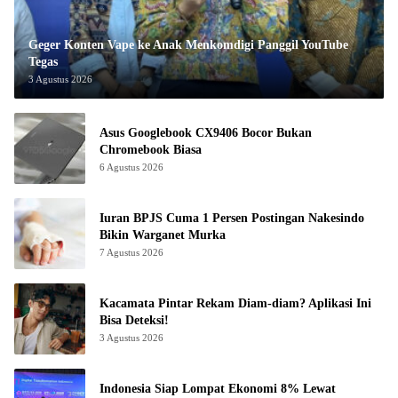
Geger Konten Vape ke Anak Menkomdigi Panggil YouTube
Tegas
3 Agustus 2026
Asus Googlebook CX9406 Bocor Bukan
Chromebook Biasa
6 Agustus 2026
Iuran BPJS Cuma 1 Persen Postingan Nakesindo
Bikin Warganet Murka
7 Agustus 2026
Kacamata Pintar Rekam Diam-diam? Aplikasi Ini
Bisa Deteksi!
3 Agustus 2026
Indonesia Siap Lompat Ekonomi 8% Lewat