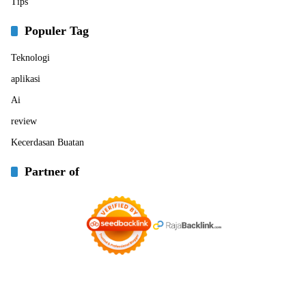
Tips
Populer Tag
Teknologi
aplikasi
Ai
review
Kecerdasan Buatan
Partner of