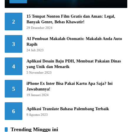
15 Tempat Nonton Film Gratis dan Aman: Legal,
2
Banyak Genre, Bebas Khawatir!
29 Desember 2024
AI Pembuat Makalah Otomatis: Makalah Anda Auto
3
Rapih
24 Juli 2023
Aplikasi Desain Baju PDH, Membuat Pakaian Dinas
4
yang Unik dan Menarik
5 November 2023
iPhone Ex Inter Bisa Pakai Kartu Apa Saja? Ini
5
Jawabannya!
19 Januari 2024
Aplikasi Translate Bahasa Palembang Terbaik
6
9 Agustus 2023
Trending Minggu ini