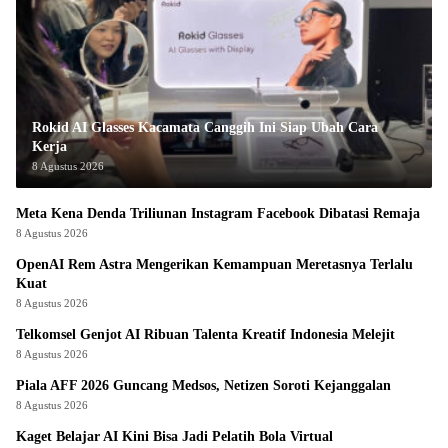
Rokid AI Glasses Kacamata Canggih Ini Siap Ubah Cara
Kerja
8 Agustus 2026
Meta Kena Denda Triliunan Instagram Facebook Dibatasi Remaja
8 Agustus 2026
OpenAI Rem Astra Mengerikan Kemampuan Meretasnya Terlalu
Kuat
8 Agustus 2026
Telkomsel Genjot AI Ribuan Talenta Kreatif Indonesia Melejit
8 Agustus 2026
Piala AFF 2026 Guncang Medsos, Netizen Soroti Kejanggalan
8 Agustus 2026
Kaget Belajar AI Kini Bisa Jadi Pelatih Bola Virtual