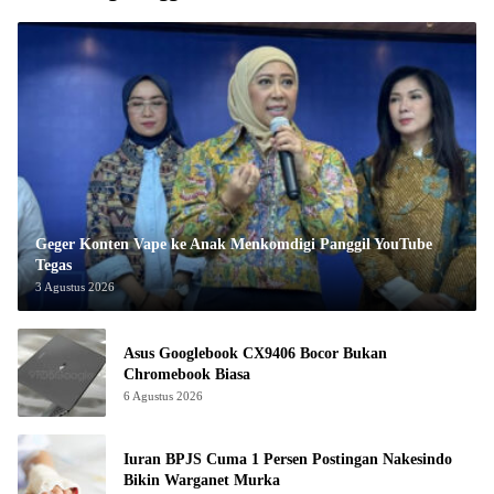
Geger Konten Vape ke Anak Menkomdigi Panggil YouTube
Tegas
3 Agustus 2026
Asus Googlebook CX9406 Bocor Bukan
Chromebook Biasa
6 Agustus 2026
Iuran BPJS Cuma 1 Persen Postingan Nakesindo
Bikin Warganet Murka