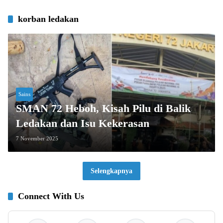
korban ledakan
Sains
SMAN 72 Heboh, Kisah Pilu di Balik
Ledakan dan Isu Kekerasan
7 November 2025
Selengkapnya
Connect With Us