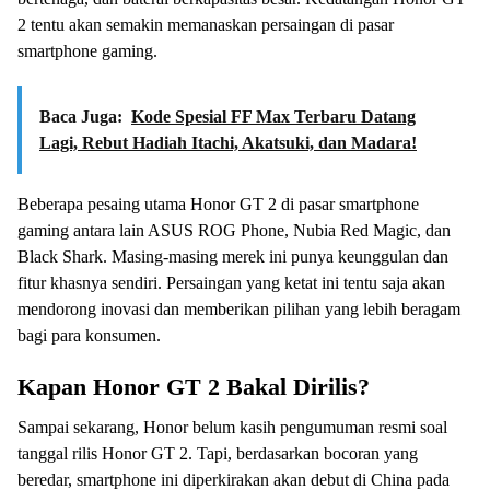
2 tentu akan semakin memanaskan persaingan di pasar
smartphone gaming.
Baca Juga:
Kode Spesial FF Max Terbaru Datang
Lagi, Rebut Hadiah Itachi, Akatsuki, dan Madara!
Beberapa pesaing utama Honor GT 2 di pasar smartphone
gaming antara lain ASUS ROG Phone, Nubia Red Magic, dan
Black Shark. Masing-masing merek ini punya keunggulan dan
fitur khasnya sendiri. Persaingan yang ketat ini tentu saja akan
mendorong inovasi dan memberikan pilihan yang lebih beragam
bagi para konsumen.
Kapan Honor GT 2 Bakal Dirilis?
Sampai sekarang, Honor belum kasih pengumuman resmi soal
tanggal rilis Honor GT 2. Tapi, berdasarkan bocoran yang
beredar, smartphone ini diperkirakan akan debut di China pada