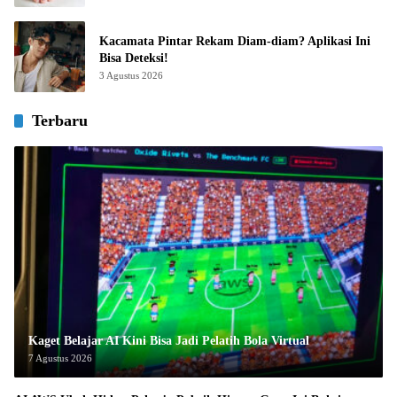
Kacamata Pintar Rekam Diam-diam? Aplikasi Ini
Bisa Deteksi!
3 Agustus 2026
Terbaru
Kaget Belajar AI Kini Bisa Jadi Pelatih Bola Virtual
7 Agustus 2026