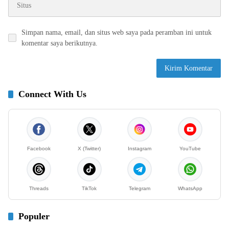
Simpan nama, email, dan situs web saya pada peramban ini untuk
komentar saya berikutnya.
Connect With Us
Facebook
X (Twitter)
Instagram
YouTube
Threads
TikTok
Telegram
WhatsApp
Populer