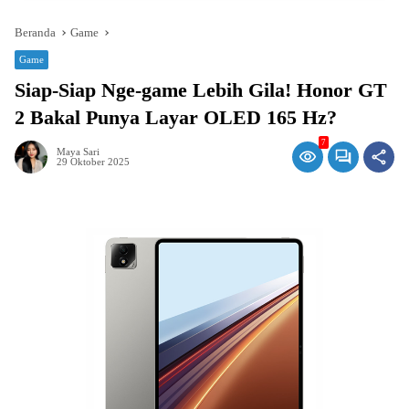
Beranda
Game
Game
Siap-Siap Nge-game Lebih Gila! Honor GT
2 Bakal Punya Layar OLED 165 Hz?
7
Maya Sari
29 Oktober 2025