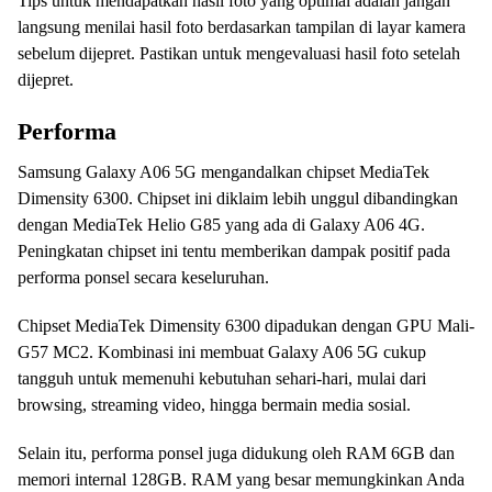
Tips untuk mendapatkan hasil foto yang optimal adalah jangan
langsung menilai hasil foto berdasarkan tampilan di layar kamera
sebelum dijepret. Pastikan untuk mengevaluasi hasil foto setelah
dijepret.
Performa
Samsung Galaxy A06 5G mengandalkan chipset MediaTek
Dimensity 6300. Chipset ini diklaim lebih unggul dibandingkan
dengan MediaTek Helio G85 yang ada di Galaxy A06 4G.
Peningkatan chipset ini tentu memberikan dampak positif pada
performa ponsel secara keseluruhan.
Chipset MediaTek Dimensity 6300 dipadukan dengan GPU Mali-
G57 MC2. Kombinasi ini membuat Galaxy A06 5G cukup
tangguh untuk memenuhi kebutuhan sehari-hari, mulai dari
browsing, streaming video, hingga bermain media sosial.
Selain itu, performa ponsel juga didukung oleh RAM 6GB dan
memori internal 128GB. RAM yang besar memungkinkan Anda