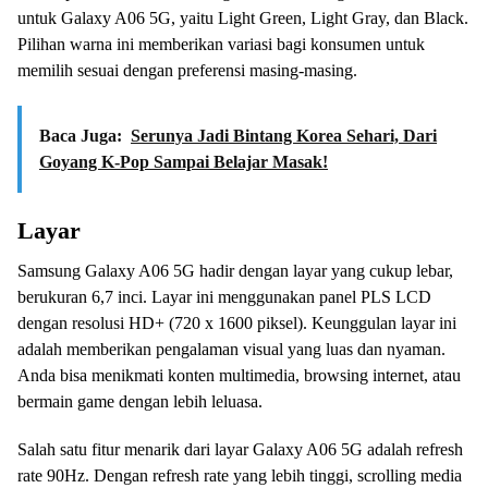
untuk Galaxy A06 5G, yaitu Light Green, Light Gray, dan Black.
Pilihan warna ini memberikan variasi bagi konsumen untuk
memilih sesuai dengan preferensi masing-masing.
Baca Juga:
Serunya Jadi Bintang Korea Sehari, Dari
Goyang K-Pop Sampai Belajar Masak!
Layar
Samsung Galaxy A06 5G hadir dengan layar yang cukup lebar,
berukuran 6,7 inci. Layar ini menggunakan panel PLS LCD
dengan resolusi HD+ (720 x 1600 piksel). Keunggulan layar ini
adalah memberikan pengalaman visual yang luas dan nyaman.
Anda bisa menikmati konten multimedia, browsing internet, atau
bermain game dengan lebih leluasa.
Salah satu fitur menarik dari layar Galaxy A06 5G adalah refresh
rate 90Hz. Dengan refresh rate yang lebih tinggi, scrolling media