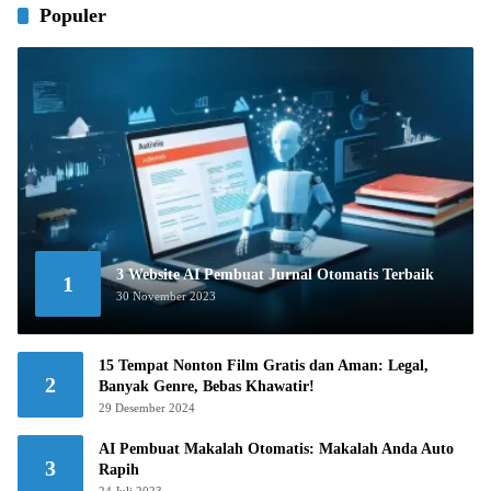
Populer
3 Website AI Pembuat Jurnal Otomatis Terbaik
1
30 November 2023
15 Tempat Nonton Film Gratis dan Aman: Legal,
2
Banyak Genre, Bebas Khawatir!
29 Desember 2024
AI Pembuat Makalah Otomatis: Makalah Anda Auto
3
Rapih
24 Juli 2023