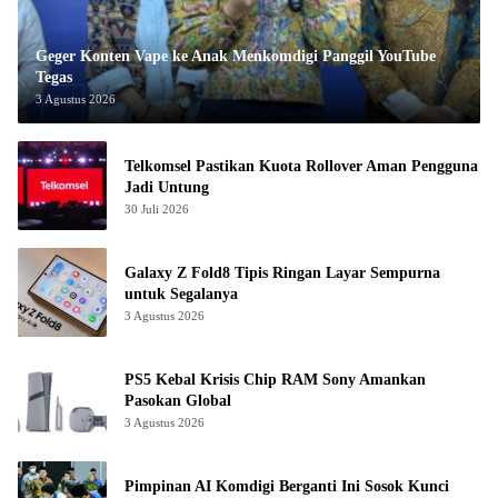
Geger Konten Vape ke Anak Menkomdigi Panggil YouTube
Tegas
3 Agustus 2026
Telkomsel Pastikan Kuota Rollover Aman Pengguna
Jadi Untung
30 Juli 2026
Galaxy Z Fold8 Tipis Ringan Layar Sempurna
untuk Segalanya
3 Agustus 2026
PS5 Kebal Krisis Chip RAM Sony Amankan
Pasokan Global
3 Agustus 2026
Pimpinan AI Komdigi Berganti Ini Sosok Kunci