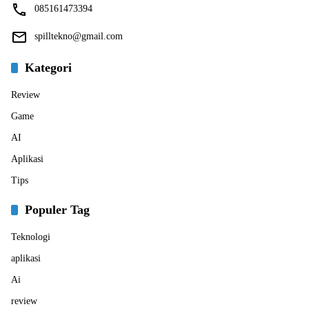
085161473394
spilltekno@gmail.com
Kategori
Review
Game
AI
Aplikasi
Tips
Populer Tag
Teknologi
aplikasi
Ai
review