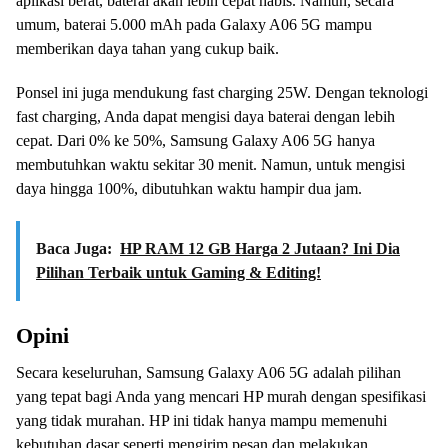
aplikasi berat, baterai akan lebih cepat habis. Namun, secara
umum, baterai 5.000 mAh pada Galaxy A06 5G mampu
memberikan daya tahan yang cukup baik.
Ponsel ini juga mendukung fast charging 25W. Dengan teknologi
fast charging, Anda dapat mengisi daya baterai dengan lebih
cepat. Dari 0% ke 50%, Samsung Galaxy A06 5G hanya
membutuhkan waktu sekitar 30 menit. Namun, untuk mengisi
daya hingga 100%, dibutuhkan waktu hampir dua jam.
Baca Juga:
HP RAM 12 GB Harga 2 Jutaan? Ini Dia
Pilihan Terbaik untuk Gaming & Editing!
Opini
Secara keseluruhan, Samsung Galaxy A06 5G adalah pilihan
yang tepat bagi Anda yang mencari HP murah dengan spesifikasi
yang tidak murahan. HP ini tidak hanya mampu memenuhi
kebutuhan dasar seperti mengirim pesan dan melakukan