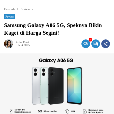
Beranda
Review
Review
Samsung Galaxy A06 5G, Speknya Bikin
Kaget di Harga Segini!
5
Anisa Putri
6 Juni 2025