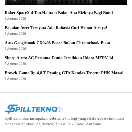
Roket SpaceX 4 Ton Hantam Bulan Apa Efeknya Bagi Bumi
6 Agustus 2026
Pakaian Awet Ternyata Ada Rahasia Cuci Hemat Airnya!
6 Agustus 2026
Asus Googlebook CX9406 Bocor Bukan Chromebook Biasa
6 Agustus 2026
Sharp Airest AC Pertama Dunia Jernihkan Udara MERV 14
5 Agustus 2026
Proyek Game Rp 4,8 T Pesaing GTA Kandas Tencent PHK Massal
5 Agustus 2026
Spilltekno.com merupakan website teknologi yang selalu update informasi
mengenai Aplikasi, AI, Review, Tips & Trik, Game, dan Sains.