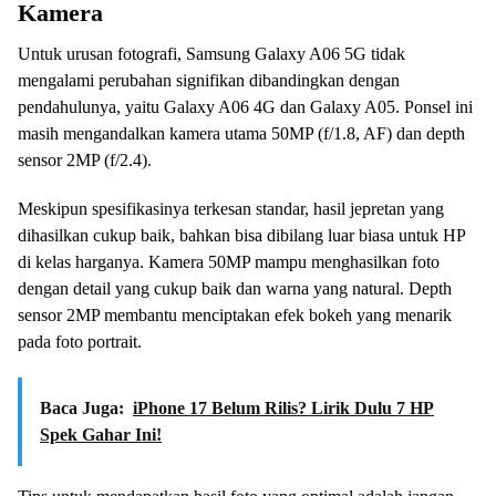
Kamera
Untuk urusan fotografi, Samsung Galaxy A06 5G tidak
mengalami perubahan signifikan dibandingkan dengan
pendahulunya, yaitu Galaxy A06 4G dan Galaxy A05. Ponsel ini
masih mengandalkan kamera utama 50MP (f/1.8, AF) dan depth
sensor 2MP (f/2.4).
Meskipun spesifikasinya terkesan standar, hasil jepretan yang
dihasilkan cukup baik, bahkan bisa dibilang luar biasa untuk HP
di kelas harganya. Kamera 50MP mampu menghasilkan foto
dengan detail yang cukup baik dan warna yang natural. Depth
sensor 2MP membantu menciptakan efek bokeh yang menarik
pada foto portrait.
Baca Juga:
iPhone 17 Belum Rilis? Lirik Dulu 7 HP
Spek Gahar Ini!