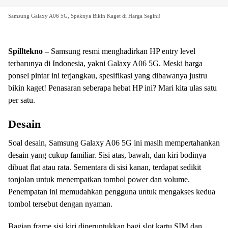
Samsung Galaxy A06 5G, Speknya Bikin Kaget di Harga Segini!
Spilltekno –
Samsung resmi menghadirkan HP entry level
terbarunya di Indonesia, yakni Galaxy A06 5G. Meski harga
ponsel pintar ini terjangkau, spesifikasi yang dibawanya justru
bikin kaget! Penasaran seberapa hebat HP ini? Mari kita ulas satu
per satu.
Desain
Soal desain, Samsung Galaxy A06 5G ini masih mempertahankan
desain yang cukup familiar. Sisi atas, bawah, dan kiri bodinya
dibuat flat atau rata. Sementara di sisi kanan, terdapat sedikit
tonjolan untuk menempatkan tombol power dan volume.
Penempatan ini memudahkan pengguna untuk mengakses kedua
tombol tersebut dengan nyaman.
Bagian frame sisi kiri diperuntukkan bagi slot kartu SIM dan