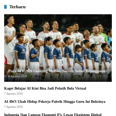
Terbaru
Piala AFF 2026 Guncang Medsos, Netizen Soroti Kejanggalan
8 Agustus 2026
Kaget Belajar AI Kini Bisa Jadi Pelatih Bola Virtual
7 Agustus 2026
AI AWS Ubah Hidup Pekerja Pabrik Hingga Guru Ini Buktinya
7 Agustus 2026
Indonesia Siap Lompat Ekonomi 8% Lewat Ekosistem Digital