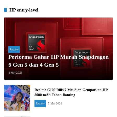
HP entry-level
Review
Performa Gahar HP Murah Snapdragon
6 Gen 5 dan 4 Gen 5
8 Mei 2026
Realme C100 Rilis 7 Mei Siap Gemparkan HP
8000 mAh Tahan Banting
Review
5 Mei 2026