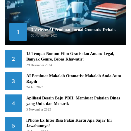
3 Website AI Pembuat Jurnal Otomatis Terbaik
1
30 November 2023
15 Tempat Nonton Film Gratis dan Aman: Legal,
2
Banyak Genre, Bebas Khawatir!
29 Desember 2024
AI Pembuat Makalah Otomatis: Makalah Anda Auto
3
Rapih
24 Juli 2023
Aplikasi Desain Baju PDH, Membuat Pakaian Dinas
4
yang Unik dan Menarik
5 November 2023
iPhone Ex Inter Bisa Pakai Kartu Apa Saja? Ini
5
Jawabannya!