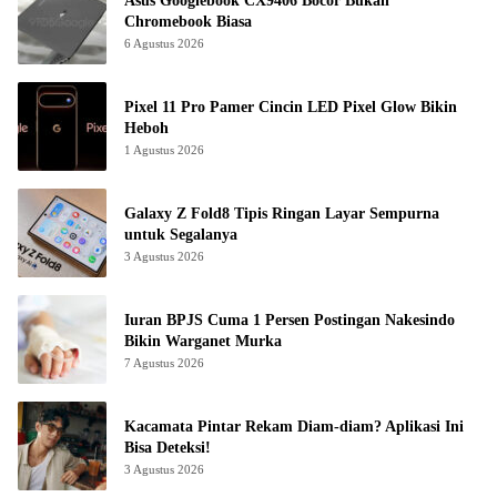
Asus Googlebook CX9406 Bocor Bukan
Chromebook Biasa
6 Agustus 2026
Pixel 11 Pro Pamer Cincin LED Pixel Glow Bikin
Heboh
1 Agustus 2026
Galaxy Z Fold8 Tipis Ringan Layar Sempurna
untuk Segalanya
3 Agustus 2026
Iuran BPJS Cuma 1 Persen Postingan Nakesindo
Bikin Warganet Murka
7 Agustus 2026
Kacamata Pintar Rekam Diam-diam? Aplikasi Ini
Bisa Deteksi!
3 Agustus 2026