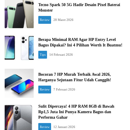
Tecno Spark 50 5G Hadir Desain Pixel Baterai
Monster
Review
28 Maret 2026
Berapa Minimal RAM Agar HP Entry Level
Bagus Dipakai? Ini 4 Pilihan Worth It Buatmu!
Tips
14 Februari 2026
Bocoran 7 HP Murah Terbaik Awal 2026,
Harganya Sejutaan Fitur Udah Canggih!
Review
7 Februari 2026
Sulit Dipercaya! 4 HP RAM 8GB di Bawah
Rp1,5 Juta Ini Punya Kamera Bagus dan
Performa Gahar
Review
12 Januari 2026