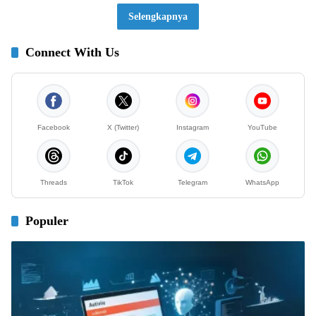
Selengkapnya
Connect With Us
Facebook
X (Twitter)
Instagram
YouTube
Threads
TikTok
Telegram
WhatsApp
Populer