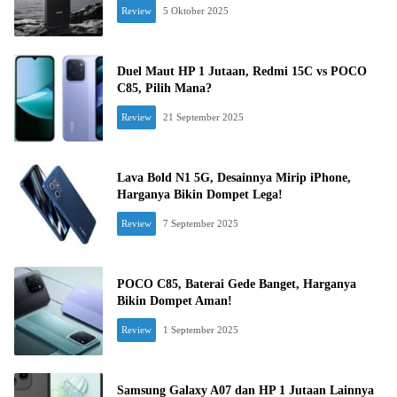
Review
5 Oktober 2025
Duel Maut HP 1 Jutaan, Redmi 15C vs POCO
C85, Pilih Mana?
Review
21 September 2025
Lava Bold N1 5G, Desainnya Mirip iPhone,
Harganya Bikin Dompet Lega!
Review
7 September 2025
POCO C85, Baterai Gede Banget, Harganya
Bikin Dompet Aman!
Review
1 September 2025
Samsung Galaxy A07 dan HP 1 Jutaan Lainnya