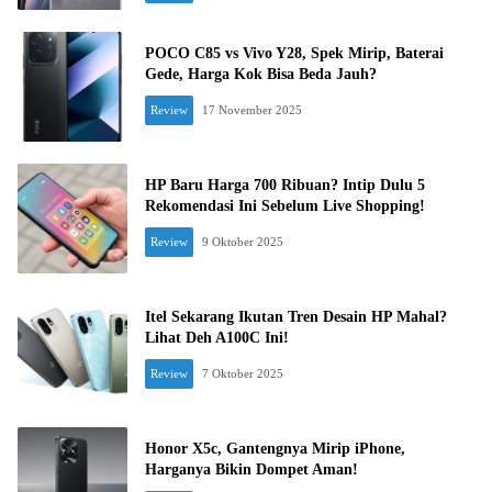
POCO C85 vs Vivo Y28, Spek Mirip, Baterai
Gede, Harga Kok Bisa Beda Jauh?
Review
17 November 2025
HP Baru Harga 700 Ribuan? Intip Dulu 5
Rekomendasi Ini Sebelum Live Shopping!
Review
9 Oktober 2025
Itel Sekarang Ikutan Tren Desain HP Mahal?
Lihat Deh A100C Ini!
Review
7 Oktober 2025
Honor X5c, Gantengnya Mirip iPhone,
Harganya Bikin Dompet Aman!