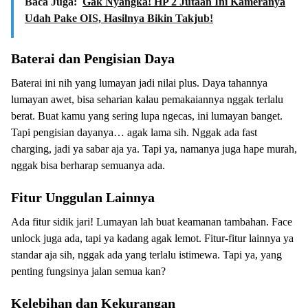
Baca Juga:
Gak Nyangka! HP 2 Jutaan Ini Kameranya
Udah Pake OIS, Hasilnya Bikin Takjub!
Baterai dan Pengisian Daya
Baterai ini nih yang lumayan jadi nilai plus. Daya tahannya
lumayan awet, bisa seharian kalau pemakaiannya nggak terlalu
berat. Buat kamu yang sering lupa ngecas, ini lumayan banget.
Tapi pengisian dayanya… agak lama sih. Nggak ada fast
charging, jadi ya sabar aja ya. Tapi ya, namanya juga hape murah,
nggak bisa berharap semuanya ada.
Fitur Unggulan Lainnya
Ada fitur sidik jari! Lumayan lah buat keamanan tambahan. Face
unlock juga ada, tapi ya kadang agak lemot. Fitur-fitur lainnya ya
standar aja sih, nggak ada yang terlalu istimewa. Tapi ya, yang
penting fungsinya jalan semua kan?
Kelebihan dan Kekurangan