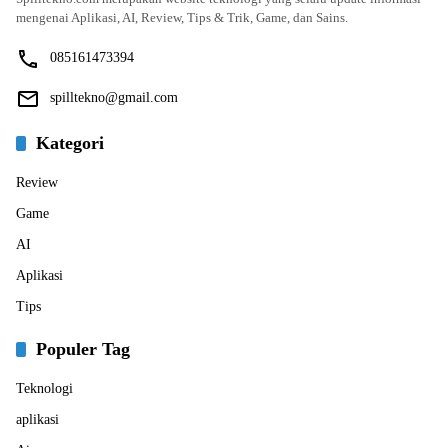
mengenai Aplikasi, AI, Review, Tips & Trik, Game, dan Sains.
085161473394
spilltekno@gmail.com
Kategori
Review
Game
AI
Aplikasi
Tips
Populer Tag
Teknologi
aplikasi