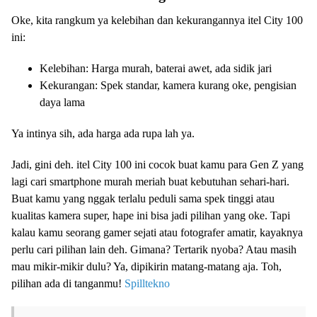
Oke, kita rangkum ya kelebihan dan kekurangannya itel City 100
ini:
Kelebihan: Harga murah, baterai awet, ada sidik jari
Kekurangan: Spek standar, kamera kurang oke, pengisian
daya lama
Ya intinya sih, ada harga ada rupa lah ya.
Jadi, gini deh. itel City 100 ini cocok buat kamu para Gen Z yang
lagi cari smartphone murah meriah buat kebutuhan sehari-hari.
Buat kamu yang nggak terlalu peduli sama spek tinggi atau
kualitas kamera super, hape ini bisa jadi pilihan yang oke. Tapi
kalau kamu seorang gamer sejati atau fotografer amatir, kayaknya
perlu cari pilihan lain deh. Gimana? Tertarik nyoba? Atau masih
mau mikir-mikir dulu? Ya, dipikirin matang-matang aja. Toh,
pilihan ada di tanganmu!
Spilltekno