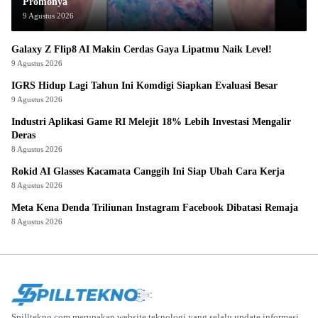
Promonya
9 Agustus 2026
Galaxy Z Flip8 AI Makin Cerdas Gaya Lipatmu Naik Level!
9 Agustus 2026
IGRS Hidup Lagi Tahun Ini Komdigi Siapkan Evaluasi Besar
9 Agustus 2026
Industri Aplikasi Game RI Melejit 18% Lebih Investasi Mengalir
Deras
8 Agustus 2026
Rokid AI Glasses Kacamata Canggih Ini Siap Ubah Cara Kerja
8 Agustus 2026
Meta Kena Denda Triliunan Instagram Facebook Dibatasi Remaja
8 Agustus 2026
Spilltekno.com merupakan website teknologi yang selalu update informasi