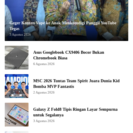
Geger Konten Vape ke Anak Menkomdigi Panggil YouTube
Tegas
3 Agustus 2026
Asus Googlebook CX9406 Bocor Bukan
Chromebook Biasa
6 Agustus 2026
MSC 2026 Tuntas Team Spirit Juara Dunia Kid
Bomba MVP Fantastis
2 Agustus 2026
Galaxy Z Fold8 Tipis Ringan Layar Sempurna
untuk Segalanya
3 Agustus 2026