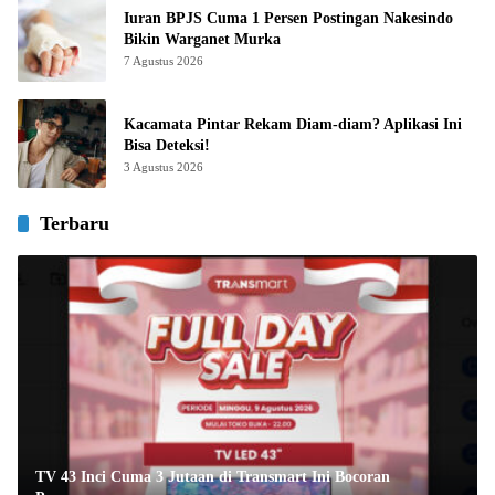
Iuran BPJS Cuma 1 Persen Postingan Nakesindo
Bikin Warganet Murka
7 Agustus 2026
Kacamata Pintar Rekam Diam-diam? Aplikasi Ini
Bisa Deteksi!
3 Agustus 2026
Terbaru
TV 43 Inci Cuma 3 Jutaan di Transmart Ini Bocoran