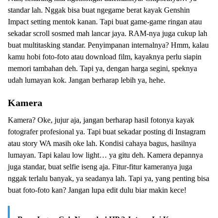
standar lah. Nggak bisa buat ngegame berat kayak Genshin
Impact setting mentok kanan. Tapi buat game-game ringan atau
sekadar scroll sosmed mah lancar jaya. RAM-nya juga cukup lah
buat multitasking standar. Penyimpanan internalnya? Hmm, kalau
kamu hobi foto-foto atau download film, kayaknya perlu siapin
memori tambahan deh. Tapi ya, dengan harga segini, speknya
udah lumayan kok. Jangan berharap lebih ya, hehe.
Kamera
Kamera? Oke, jujur aja, jangan berharap hasil fotonya kayak
fotografer profesional ya. Tapi buat sekadar posting di Instagram
atau story WA masih oke lah. Kondisi cahaya bagus, hasilnya
lumayan. Tapi kalau low light… ya gitu deh. Kamera depannya
juga standar, buat selfie iseng aja. Fitur-fitur kameranya juga
nggak terlalu banyak, ya seadanya lah. Tapi ya, yang penting bisa
buat foto-foto kan? Jangan lupa edit dulu biar makin kece!