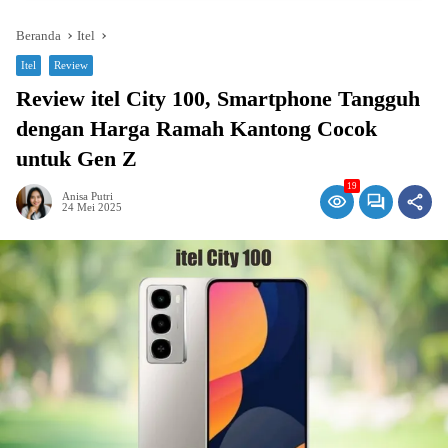
Beranda
Itel
Itel
Review
Review itel City 100, Smartphone Tangguh
dengan Harga Ramah Kantong Cocok
untuk Gen Z
19
Anisa Putri
24 Mei 2025